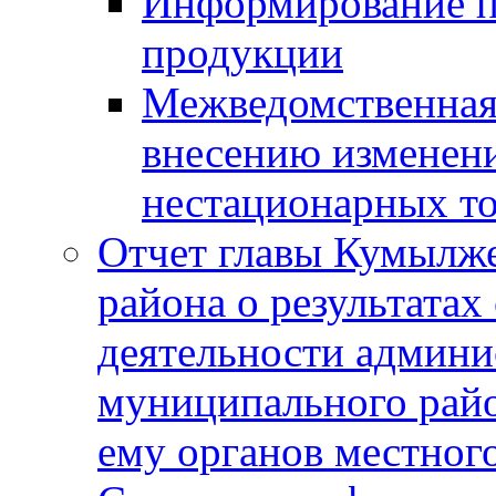
Информирование п
продукции
Межведомственная 
внесению изменени
нестационарных то
Отчет главы Кумылж
района о результатах
деятельности админ
муниципального рай
ему органов местног