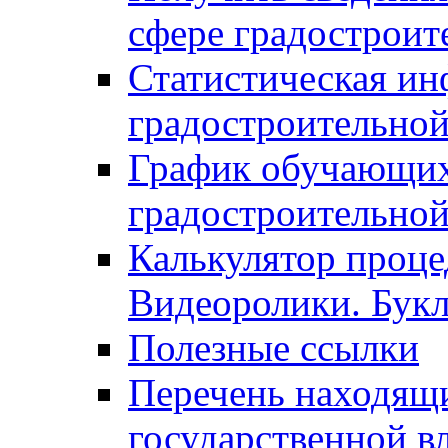
сфере градостроит
Статистическая ин
градостроительной
График обучающих
градостроительной
Калькулятор проце
Видеоролики. Бук
Полезные ссылки
Перечень находящи
государственной в