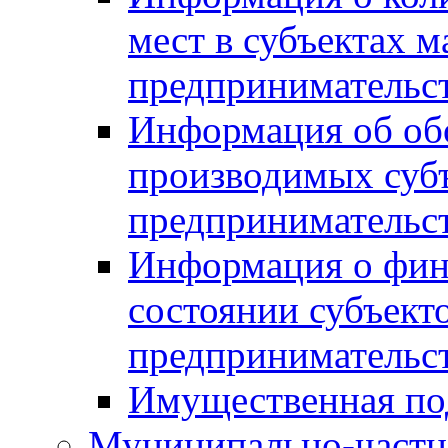
мест в субъектах м
предпринимательс
Информация об обор
производимых субъ
предпринимательс
Информация о фин
состоянии субъекто
предпринимательс
Имущественная по
Муниципально-частн