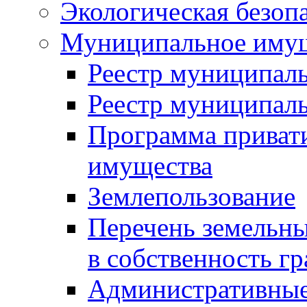
Экологическая безоп
Муниципальное имущ
Реестр муниципал
Реестр муниципал
Программа приват
имущества
Землепользование
Перечень земельны
в собственность г
Административные 