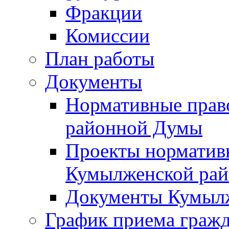
Фракции
Комиссии
План работы
Документы
Нормативные прав
районной Думы
Проекты норматив
Кумылженской ра
Документы Кумыл
График приема граж