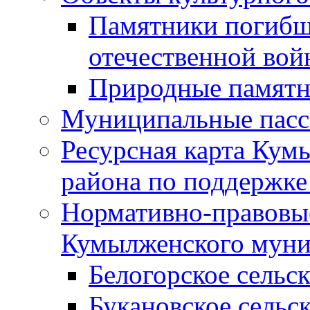
Памятники погибш
отечественной во
Природные памятн
Муниципальные пасс
Ресурсная карта Кум
района по поддержке
Нормативно-правовые
Кумылженского муни
Белогорское сельс
Букановское сельс