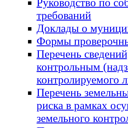
Руководство по со
требований
Доклады о муници
Формы проверочны
Перечень сведений
контрольным (надз
контролируемого 
Перечень земельны
риска в рамках ос
земельного контро