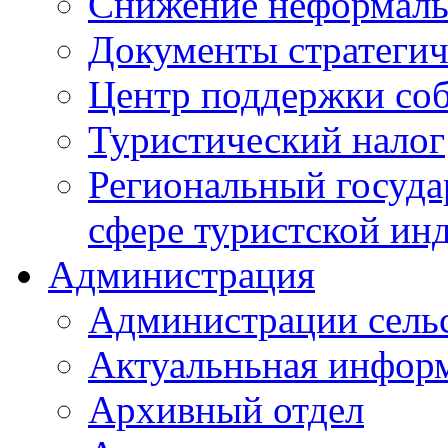
Снижение неформаль
Документы стратегич
Центр поддержки со
Туристический налог
Региональный госуда
сфере туристской ин
Администрация
Администрации сель
Актуальньная инфор
Архивный отдел