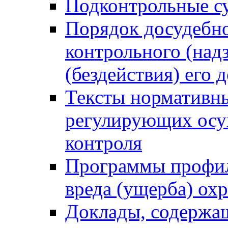
Подконтрольные су
Порядок досудебн
контрольного (надз
(бездействия) его
Тексты нормативны
регулирующих осу
контроля
Программы профил
вреда (ущерба) ох
Доклады, содержа