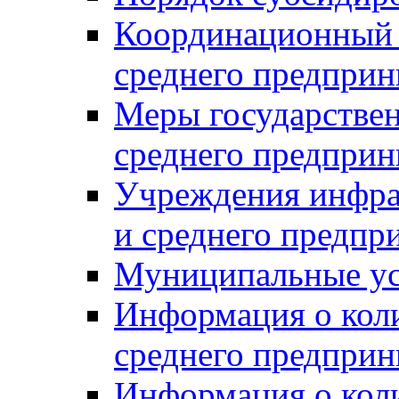
Координационный с
среднего предприн
Меры государстве
среднего предприн
Учреждения инфра
и среднего предпр
Муниципальные ус
Информация о коли
среднего предприн
Информация о кол