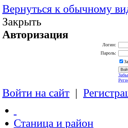
Вернуться к обычному ви
Закрыть
Авторизация
Логин:
Пароль:
З
Забы
Реги
Войти на сайт
|
Регистра
Станица и район