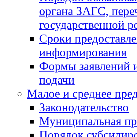
органа ЗАГС, переч
государственной р
Сроки предоставле
информирования
Формы заявлений и
подачи
Малое и среднее пре
Законодательство
Муниципальная пр
Порядок субсидир