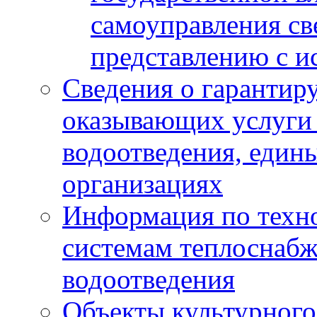
самоуправления с
представлению с и
Сведения о гарантир
оказывающих услуги
водоотведения, еди
организациях
Информация по техн
системам теплоснабж
водоотведения
Объекты культурного