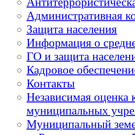
Антитеррористическа
Административная к
Защита населения
Информация о средне
ГО и защита населен
Кадровое обеспечени
Контакты
Независимая оценка 
муниципальных учре
Муниципальный земе