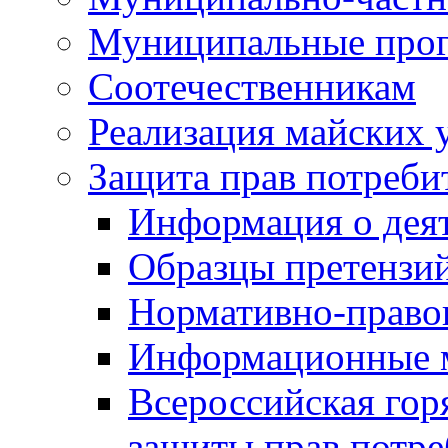
Муниципальные про
Соотечественникам
Реализация майских 
Защита прав потреби
Информация о деят
Образцы претензи
Нормативно-право
Информационные м
Всероссийская гор
защиты прав потре