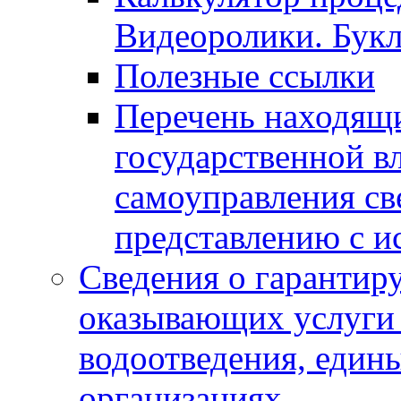
Видеоролики. Бук
Полезные ссылки
Перечень находящи
государственной в
самоуправления с
представлению с и
Сведения о гарантир
оказывающих услуги
водоотведения, еди
организациях