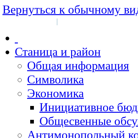
Вернуться к обычному ви
Войти на сайт
Регистрация
|
Станица и район
Общая информация
Символика
Экономика
Инициативное бюд
Общесвенные обс
Антимонопольный к