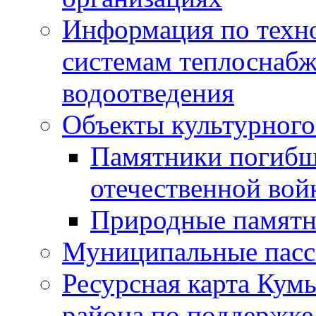
Информация по техн
системам теплоснабж
водоотведения
Объекты культурного
Памятники погибш
отечественной во
Природные памятн
Муниципальные пасс
Ресурсная карта Кум
района по поддержке