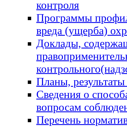
контроля
Программы профил
вреда (ущерба) ох
Доклады, содержа
правоприменитель
контрольного(надз
Планы, результаты
Сведения о способ
вопросам соблюден
Перечень норматив