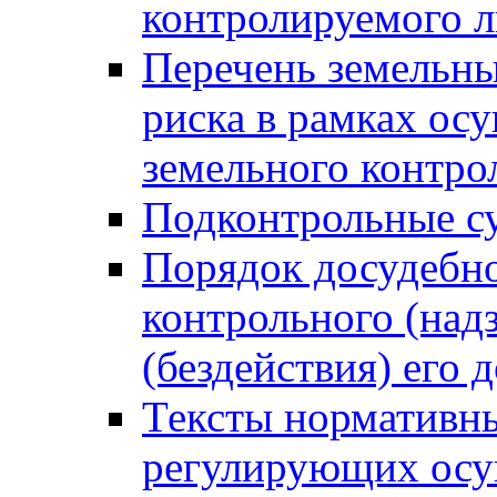
контролируемого 
Перечень земельны
риска в рамках ос
земельного контро
Подконтрольные су
Порядок досудебн
контрольного (надз
(бездействия) его
Тексты нормативны
регулирующих осу