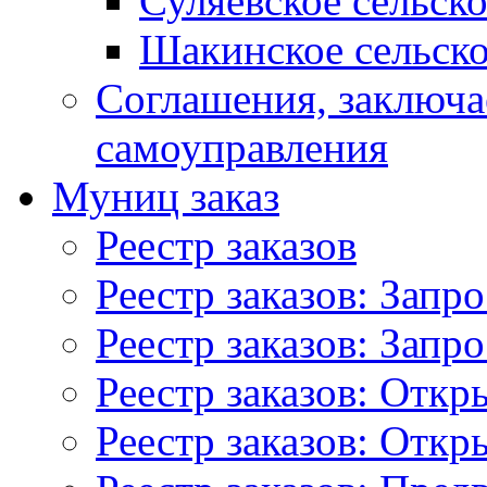
Суляевское сельск
Шакинское сельско
Соглашения, заключ
самоуправления
Муниц заказ
Реестр заказов
Реестр заказов: Запр
Реестр заказов: Запр
Реестр заказов: Отк
Реестр заказов: Отк