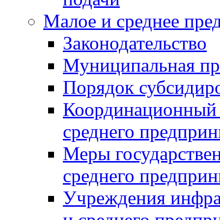
Малое и среднее пре
Законодательство
Муниципальная пр
Порядок субсидир
Координационный с
среднего предприн
Меры государстве
среднего предприн
Учреждения инфра
и среднего предпр