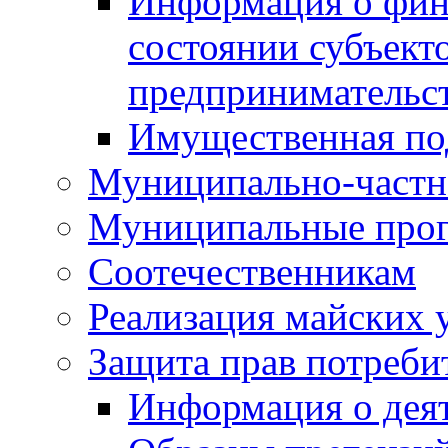
Информация о фин
состоянии субъекто
предпринимательс
Имущественная по
Муниципально-частн
Муниципальные про
Соотечественникам
Реализация майских 
Защита прав потреби
Информация о деят