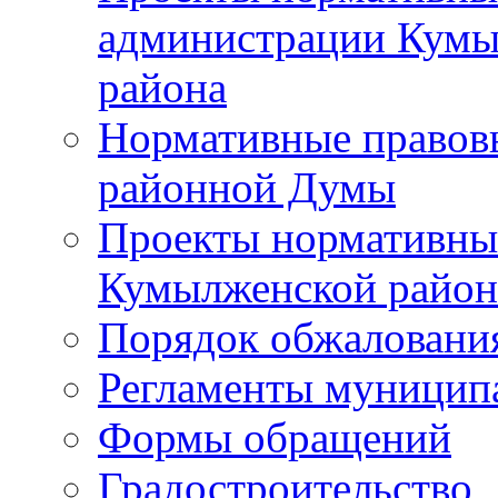
администрации Кумы
района
Нормативные правов
районной Думы
Проекты нормативны
Кумылженской райо
Порядок обжаловани
Регламенты муницип
Формы обращений
Градостроительство