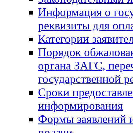
Информация о гос
реквизиты для опл
Категории заявите
Порядок обжалован
органа ЗАГС, переч
государственной р
Сроки предоставле
информирования
Формы заявлений и
подачи