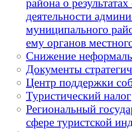
района о результатах
деятельности админ
муниципального рай
ему органов местног
Снижение неформаль
Документы стратегич
Центр поддержки со
Туристический налог
Региональный госуда
сфере туристской ин