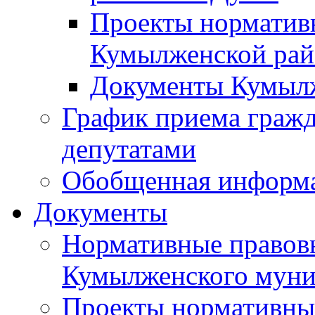
Проекты норматив
Кумылженской ра
Документы Кумыл
График приема граж
депутатами
Обобщенная информ
Документы
Нормативные правов
Кумылженского муни
Проекты нормативны