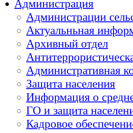
Администрация
Администрации сель
Актуальньная инфор
Архивный отдел
Антитеррористическа
Административная к
Защита населения
Информация о средне
ГО и защита населен
Кадровое обеспечени