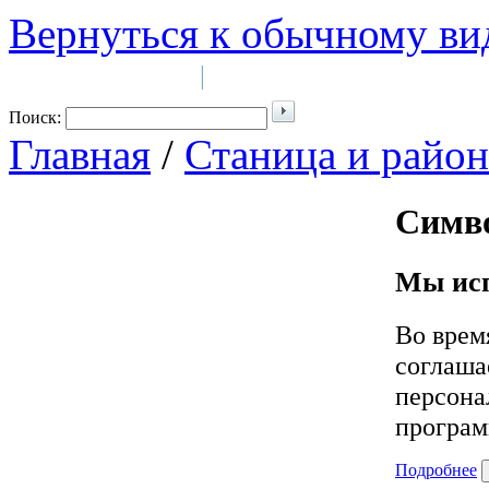
Вернуться к обычному ви
Войти на сайт
Регистрация
|
Поиск:
Главная
/
Станица и район
Симв
Мы исп
Во врем
соглаша
персона
програм
Подробнее