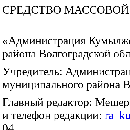
СРЕДСТВО МАС
«Администрация Кумылже
района Волгоградской об
Учредитель: Администра
муниципального района В
Главный редактор: Мещер
и телефон редакции:
ra_k
04.