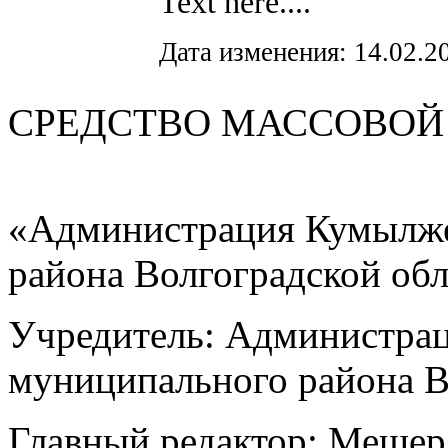
Text here....
Дата изменения: 14.02.2
СРЕДСТВО МАС
«Администрация Кумылже
района Волгоградской об
Учредитель: Администра
муниципального района В
Главный редактор: Мещер