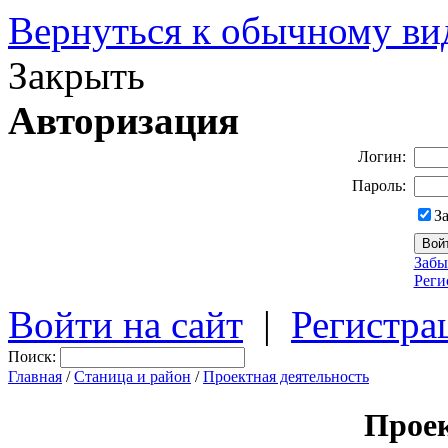
Вернуться к обычному ви
Закрыть
Авторизация
Логин:
Пароль:
З
Забы
Реги
Войти на сайт
|
Регистра
Поиск:
Главная
/
Станица и район
/
Проектная деятельность
Проек