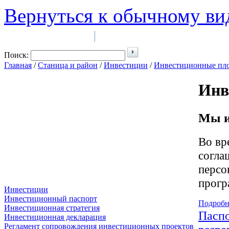
Вернуться к обычному ви
Войти на сайт
Регистрация
|
Поиск:
Главная
/
Станица и район
/
Инвестиции
/
Инвестиционные пл
Инв
Мы и
Во вр
согла
персо
прогр
Инвестиции
Инвестиционный паспорт
Подробн
Инвестиционная стратегия
Паспо
Инвестиционная декларация
Регламент сопровождения инвестиционных проектов