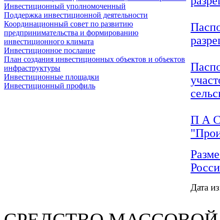
разре
Инвестиционный уполномоченный
Поддержка инвестиционной деятельности
Координационный совет по развитию
Паспо
предпринимательства и формированию
разре
инвестиционного климата
Инвестиционное послание
План создания инвестиционных объектов и объектов
Паспо
инфраструктуры
Инвестиционные площадки
участ
Инвестиционный профиль
сельс
П А С
"Прои
Разме
Росс
Дата и
СРЕДСТВО МАС