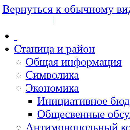
Вернуться к обычному ви
Войти на сайт
Регистрация
|
Станица и район
Общая информация
Символика
Экономика
Инициативное бюд
Общесвенные обс
Антимонопольный к