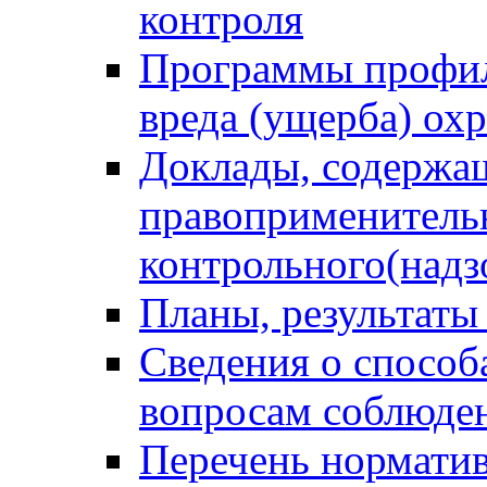
контроля
Программы профил
вреда (ущерба) ох
Доклады, содержа
правоприменитель
контрольного(надз
Планы, результаты
Сведения о способ
вопросам соблюден
Перечень норматив