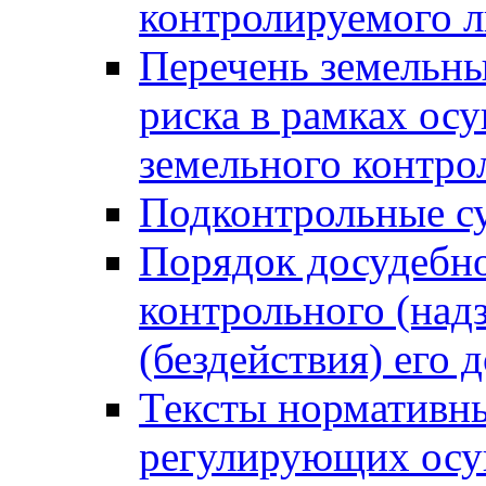
контролируемого 
Перечень земельны
риска в рамках ос
земельного контро
Подконтрольные су
Порядок досудебн
контрольного (надз
(бездействия) его
Тексты нормативны
регулирующих осу