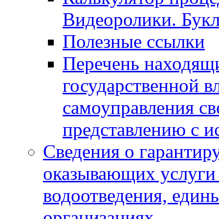
Видеоролики. Бук
Полезные ссылки
Перечень находящи
государственной в
самоуправления с
представлению с и
Сведения о гарантир
оказывающих услуги
водоотведения, еди
организациях