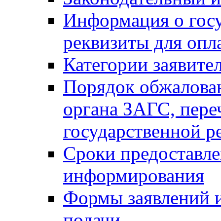
Информация о гос
реквизиты для опл
Категории заявите
Порядок обжалован
органа ЗАГС, переч
государственной р
Сроки предоставле
информирования
Формы заявлений и
подачи