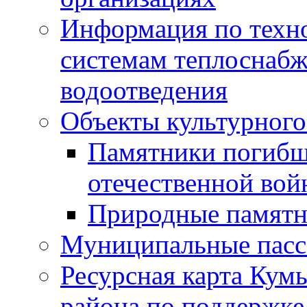
Информация по техн
системам теплоснабж
водоотведения
Объекты культурного
Памятники погибш
отечественной во
Природные памятн
Муниципальные пасс
Ресурсная карта Кум
района по поддержке