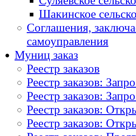
Суляевское сельск
Шакинское сельско
Соглашения, заключ
самоуправления
Муниц заказ
Реестр заказов
Реестр заказов: Запр
Реестр заказов: Запр
Реестр заказов: Отк
Реестр заказов: Отк