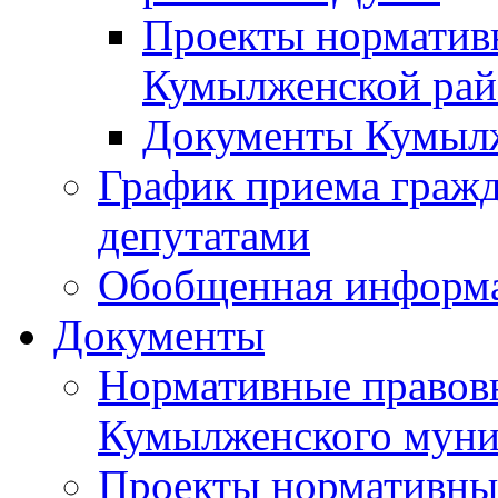
Проекты норматив
Кумылженской ра
Документы Кумыл
График приема граж
депутатами
Обобщенная информ
Документы
Нормативные правов
Кумылженского муни
Проекты нормативны