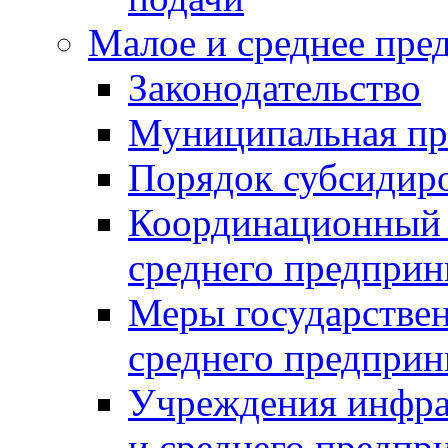
Малое и среднее пре
Законодательство
Муниципальная пр
Порядок субсидир
Координационный с
среднего предприн
Меры государстве
среднего предприн
Учреждения инфра
и среднего предпр