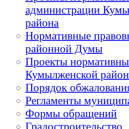
администрации Кумы
района
Нормативные правов
районной Думы
Проекты нормативны
Кумылженской райо
Порядок обжаловани
Регламенты муницип
Формы обращений
Градостроительство