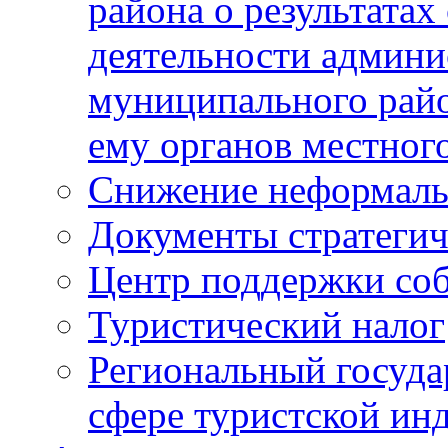
района о результатах
деятельности админ
муниципального рай
ему органов местног
Снижение неформаль
Документы стратегич
Центр поддержки со
Туристический налог
Региональный госуда
сфере туристской ин