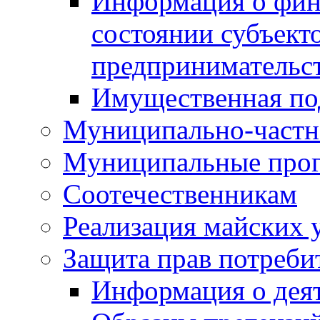
Информация о фин
состоянии субъекто
предпринимательс
Имущественная по
Муниципально-частн
Муниципальные про
Соотечественникам
Реализация майских 
Защита прав потреби
Информация о деят