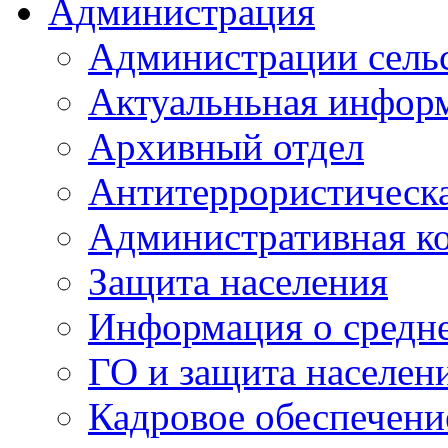
Администрация
Администрации сель
Актуальньная инфор
Архивный отдел
Антитеррористическа
Административная к
Защита населения
Информация о средне
ГО и защита населен
Кадровое обеспечени