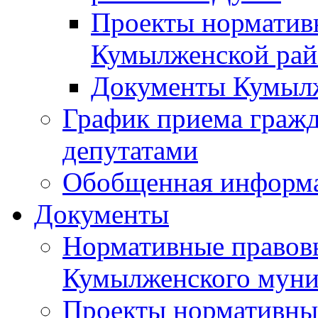
Проекты норматив
Кумылженской ра
Документы Кумыл
График приема граж
депутатами
Обобщенная информ
Документы
Нормативные правов
Кумылженского муни
Проекты нормативны