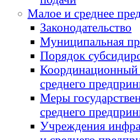
Малое и среднее пре
Законодательство
Муниципальная пр
Порядок субсидир
Координационный с
среднего предприн
Меры государстве
среднего предприн
Учреждения инфра
и среднего предпр