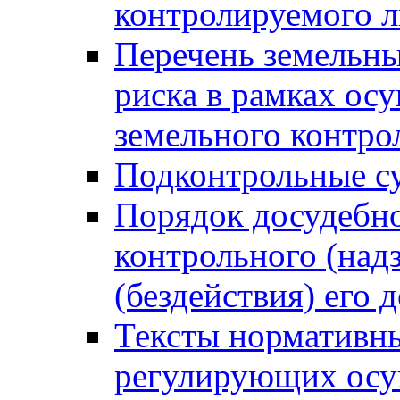
контролируемого 
Перечень земельны
риска в рамках ос
земельного контро
Подконтрольные су
Порядок досудебн
контрольного (надз
(бездействия) его
Тексты нормативны
регулирующих осу