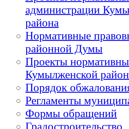
администрации Кумы
района
Нормативные правов
районной Думы
Проекты нормативны
Кумылженской райо
Порядок обжаловани
Регламенты муницип
Формы обращений
Градостроительство