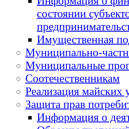
Информация о фин
состоянии субъекто
предпринимательс
Имущественная по
Муниципально-частн
Муниципальные про
Соотечественникам
Реализация майских 
Защита прав потреби
Информация о деят