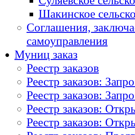
Суляевское сельск
Шакинское сельско
Соглашения, заключ
самоуправления
Муниц заказ
Реестр заказов
Реестр заказов: Запр
Реестр заказов: Запр
Реестр заказов: Отк
Реестр заказов: Отк