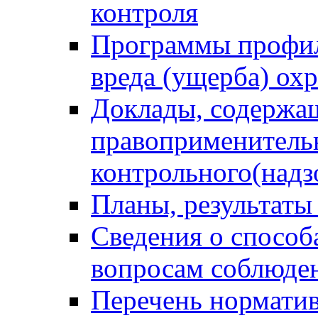
контроля
Программы профил
вреда (ущерба) ох
Доклады, содержа
правоприменитель
контрольного(надз
Планы, результаты
Сведения о способ
вопросам соблюден
Перечень норматив