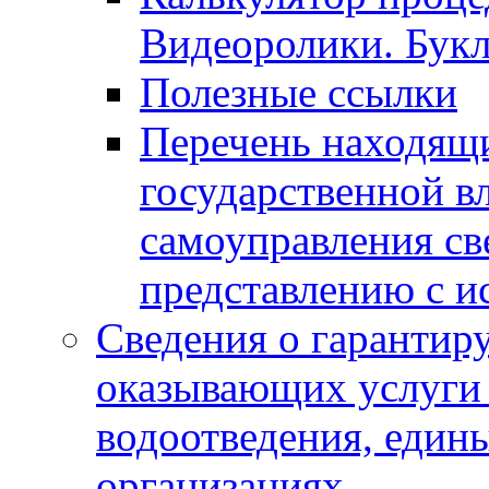
Видеоролики. Бук
Полезные ссылки
Перечень находящи
государственной в
самоуправления с
представлению с и
Сведения о гарантир
оказывающих услуги
водоотведения, еди
организациях