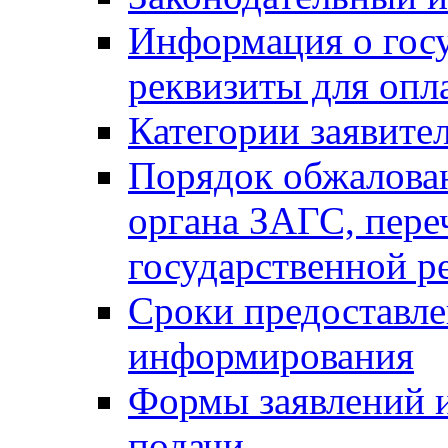
Информация о гос
реквизиты для опл
Категории заявите
Порядок обжалован
органа ЗАГС, переч
государственной р
Сроки предоставле
информирования
Формы заявлений и
подачи