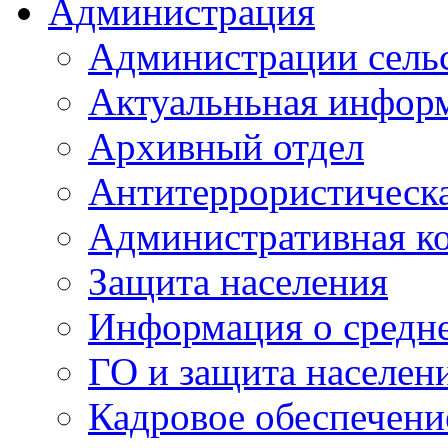
Администрация
Администрации сель
Актуальньная инфор
Архивный отдел
Антитеррористическа
Административная к
Защита населения
Информация о средне
ГО и защита населен
Кадровое обеспечени