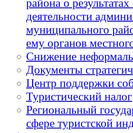
района о результатах
деятельности админ
муниципального рай
ему органов местног
Снижение неформаль
Документы стратегич
Центр поддержки со
Туристический налог
Региональный госуда
сфере туристской ин