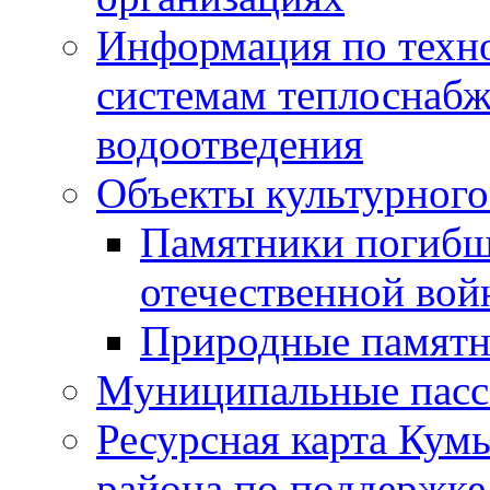
Информация по техн
системам теплоснабж
водоотведения
Объекты культурного
Памятники погибш
отечественной во
Природные памятн
Муниципальные пасс
Ресурсная карта Кум
района по поддержке