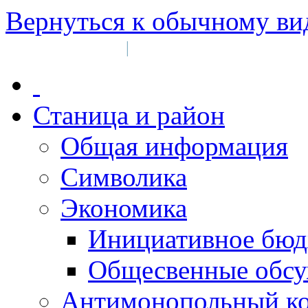
Вернуться к обычному ви
Войти на сайт
Регистрация
|
Станица и район
Общая информация
Символика
Экономика
Инициативное бюд
Общесвенные обс
Антимонопольный к