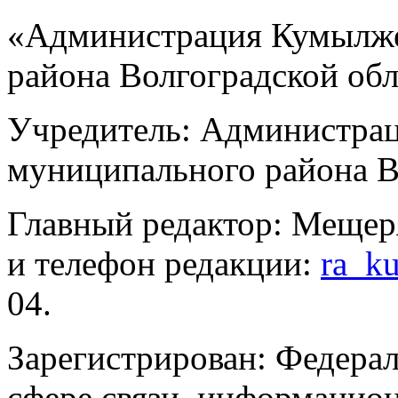
«Администрация Кумылже
района Волгоградской об
Учредитель: Администра
муниципального района В
Главный редактор: Мещер
и телефон редакции:
ra_k
04.
Зарегистрирован: Федерал
сфере связи, информацио