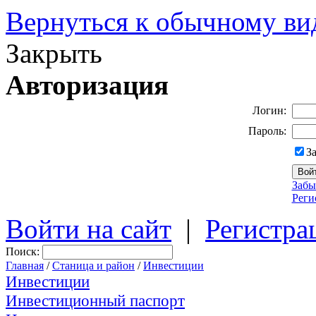
Вернуться к обычному ви
Закрыть
Авторизация
Логин:
Пароль:
З
Забы
Реги
Войти на сайт
|
Регистра
Поиск:
Главная
/
Станица и район
/
Инвестиции
Инвестиции
Инвестиционный паспорт