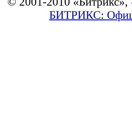
© 2001-2010 «Битрикс»,
БИТРИКС: Офици