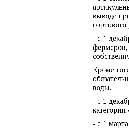
артикульны
выводе про
сортового 
- с 1 дека
фермеров,
собственн
Кроме того
обязательн
воды.
- с 1 дека
категории 
- с 1 март