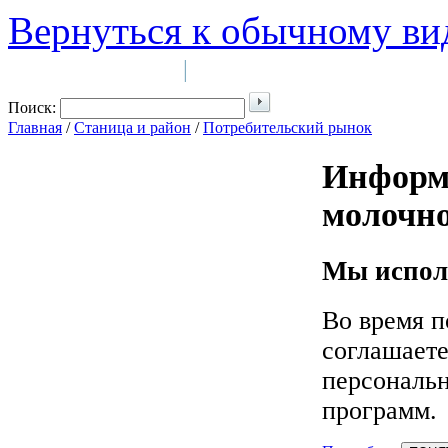
Вернуться к обычному ви
Войти на сайт
Регистрация
|
Поиск:
Главная
/
Станица и район
/
Потребительский рынок
Информ
молочн
Мы исполь
Во время п
соглашаете
персональ
программ.