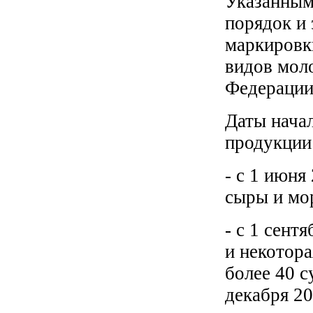
Указанным
порядок и 
маркировк
видов мол
Федерации
Даты начал
продукции 
- с 1 июня
сыры и мо
- с 1 сент
и некотора
более 40 с
декабря 20