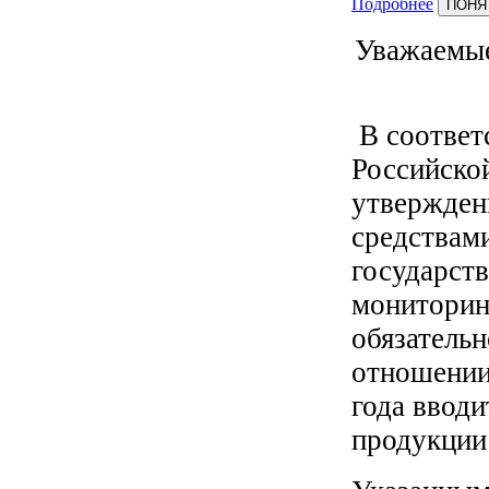
Подробнее
ПОНЯ
Уважаемые
В соответ
Российско
утвержден
средствам
государст
мониторин
обязатель
отношении
года ввод
продукции