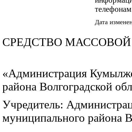
телефонам:
Дата изменен
СРЕДСТВО МАС
«Администрация Кумылже
района Волгоградской об
Учредитель: Администра
муниципального района В