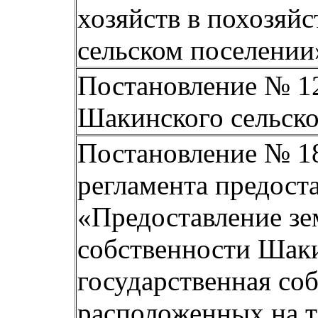
хозяйств в похозяй
сельском поселении
Постановление № 12-
Шакинского сельско
Постановление № 18
регламента предост
«Предоставление зе
собственности Шаки
государственная соб
расположенных на т