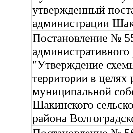
утвержденный пост
администрации Шаки
Постановление № 55
административного 
"Утверждение схе
целях 
территории в
муниципальной соб
Шакинского сельск
района
Волгоградск
Постановление № 56