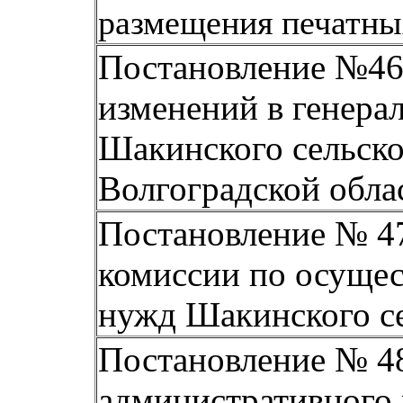
размещения печатны
Постановление №46 о
изменений в генера
Шакинского сельск
Волгоградской обла
Постановление № 47
комиссии по осуще
нужд Шакинского се
Постановление № 48
административного