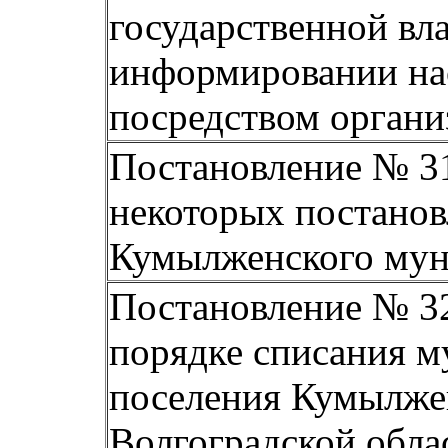
государственной вл
информировании нас
посредством органи
Постановление № 31
некоторых постанов
Кумылженского мун
Постановление № 32
порядке списания м
поселения Кумылже
Волгоградской обл