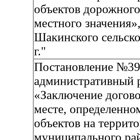
объектов дорожного
местного значения»
Шакинского сельског
г."
Постановление №39 
административный р
«Заключение догово
месте, определенно
объектов на террит
муниципального рай