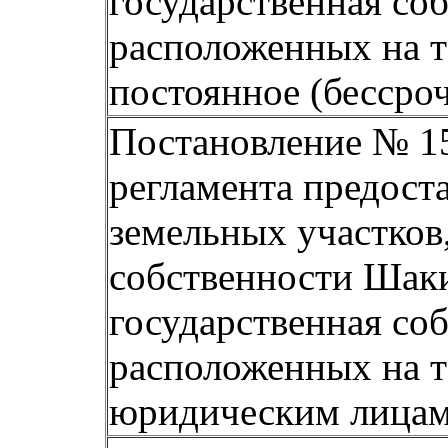
государственная соб
расположенных на т
постоянное (бессро
Постановление № 15
регламента предост
земельных участков
собственности Шаки
государственная соб
расположенных на т
юридическим лицам 