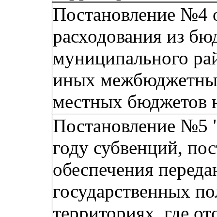
Постановление №4 о
расходования из б
муниципального рай
иных межбюджетных
местных бюджетов н
Постановление №5 "
году субвенций, по
обеспечения перед
государственных по
территориях, где о