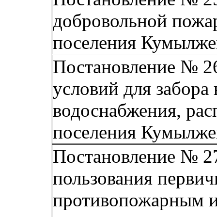
добровольной пожар
поселения Кумылжен
Постановление № 26
условий для забора
водоснабжения, рас
поселения Кумылжен
Постановление № 27
пользования первич
противопожарным и