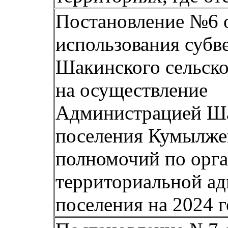
Постановление №6 о
использования субв
Шакинского сельск
на осуществление
Администрацией Ша
поселения Кумылже
полномочий по
орг
территориальной ад
поселения на 2024 г