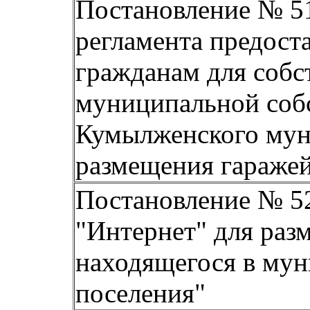
Постановление № 51 
регламента предост
гражданам для собс
муниципальной
соб
Кумылженского мун
размещения гараже
Постановление № 52 
"Интернет"
для раз
находящегося в
мун
поселения"