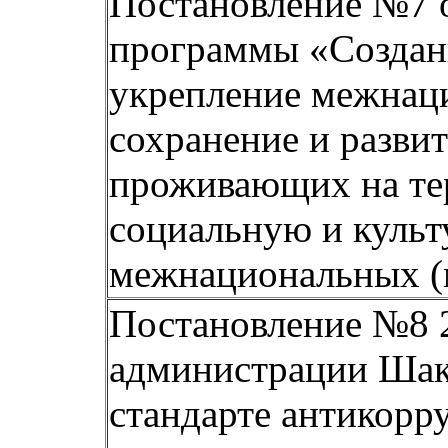
Постановление №7 о
программы «Создани
укрепление межнаци
сохранение и разви
проживающих на те
социальную и культ
межнациональных (м
Постановление №8 2
администрации Шаки
стандарте антикор