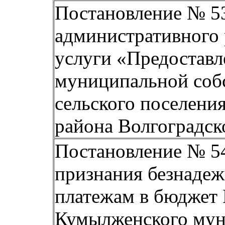
Постановление № 53
административного
услуги «Предостав
муниципальной соб
сельского
поселени
района Волгоградск
Постановление № 54
признания безнадеж
платежам в бюджет
Кумылженского мун