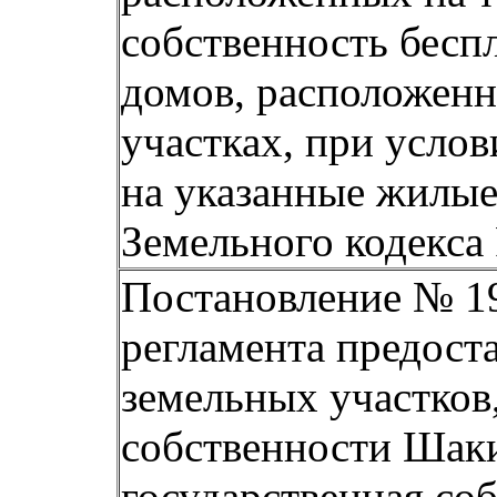
собственность бес
домов, расположенн
участках, при услов
на указанные жилые
Земельного кодекса
Постановление № 19
регламента предост
земельных участков
собственности Шаки
государственная соб