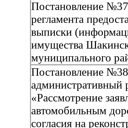
Постановление №37 
регламента предост
выписки (информаци
имущества Шакинск
муниципального рай
Постановление №38 
административный р
«Рассмотрение заяв
автомобильным доро
согласия на реконс