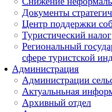
Снижение неформаль
Документы стратегич
Центр поддержки со
Туристический налог
Региональный госуда
сфере туристской ин
Администрация
Администрации сель
Актуальньная инфор
Архивный отдел