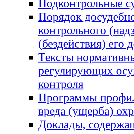
Подконтрольные су
Порядок досудебн
контрольного (надз
(бездействия) его
Тексты нормативны
регулирующих осу
контроля
Программы профил
вреда (ущерба) ох
Доклады, содержа