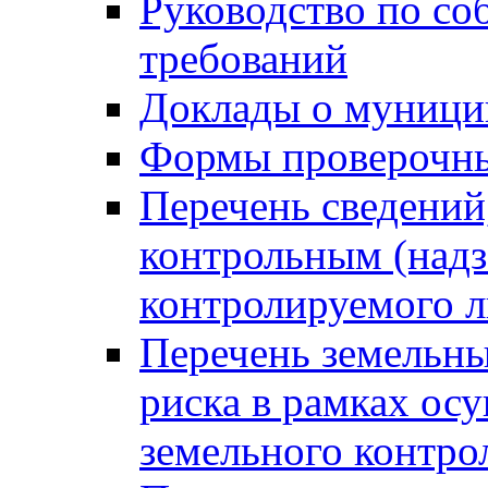
Руководство по со
требований
Доклады о муници
Формы проверочны
Перечень сведений
контрольным (надз
контролируемого 
Перечень земельны
риска в рамках ос
земельного контро