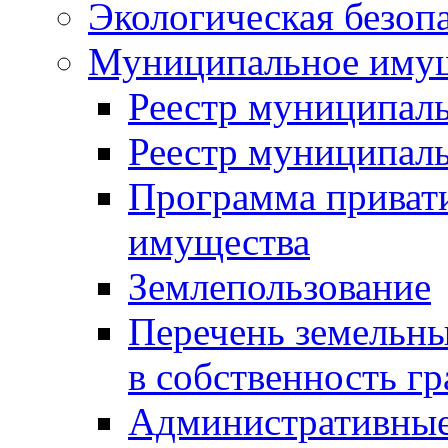
Экологическая безоп
Муниципальное имущ
Реестр муниципал
Реестр муниципал
Программа приват
имущества
Землепользование
Перечень земельны
в собственность г
Административные 