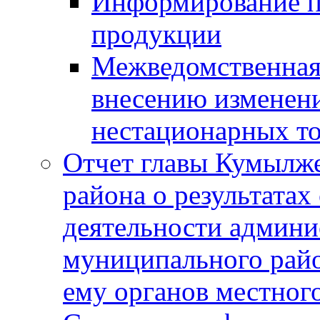
Информирование п
продукции
Межведомственная 
внесению изменени
нестационарных то
Отчет главы Кумылж
района о результатах
деятельности админ
муниципального рай
ему органов местног