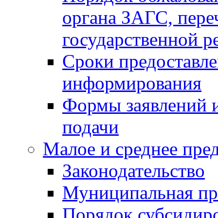
органа ЗАГС, переч
государственной р
Сроки предоставле
информирования
Формы заявлений и
подачи
Малое и среднее пре
Законодательство
Муниципальная пр
Порядок субсидир