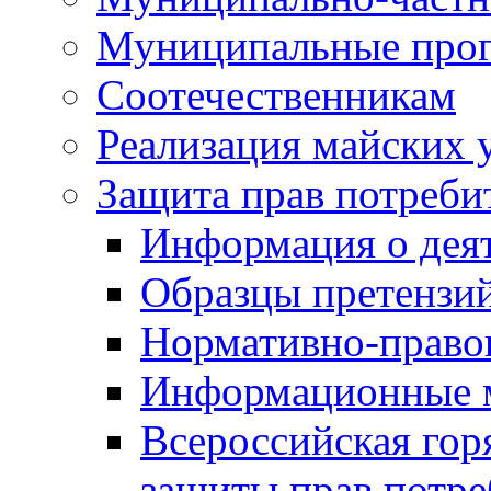
Муниципальные про
Соотечественникам
Реализация майских 
Защита прав потреби
Информация о деят
Образцы претензи
Нормативно-право
Информационные м
Всероссийская гор
защиты прав потре