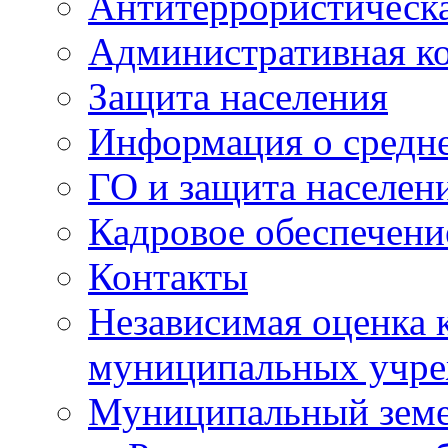
Антитеррористическа
Административная к
Защита населения
Информация о средне
ГО и защита населен
Кадровое обеспечени
Контакты
Независимая оценка 
муниципальных учре
Муниципальный земе