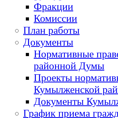
Фракции
Комиссии
План работы
Документы
Нормативные прав
районной Думы
Проекты норматив
Кумылженской ра
Документы Кумыл
График приема граж