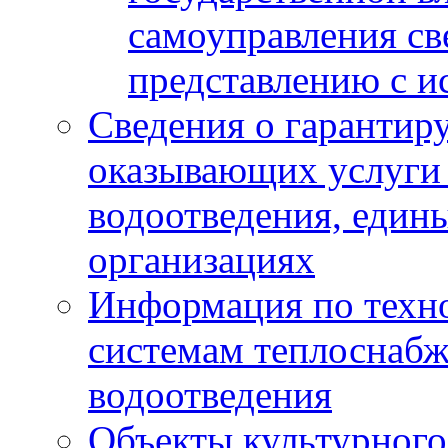
самоуправления с
представлению с и
Сведения о гарантир
оказывающих услуги
водоотведения, еди
организациях
Информация по техн
системам теплоснабж
водоотведения
Объекты культурного