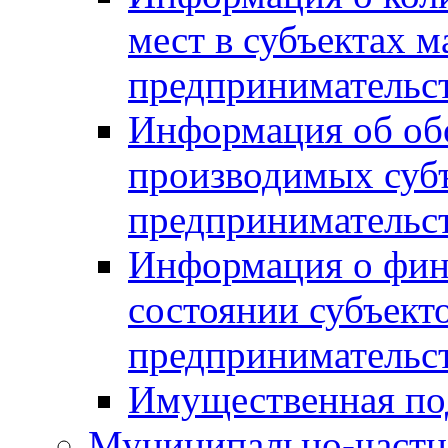
мест в субъектах м
предпринимательс
Информация об обор
производимых субъ
предпринимательс
Информация о фин
состоянии субъекто
предпринимательс
Имущественная по
Муниципально-частн