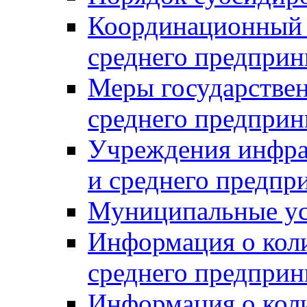
Координационный с
среднего предприн
Меры государстве
среднего предприн
Учреждения инфра
и среднего предпр
Муниципальные ус
Информация о коли
среднего предприн
Информация о кол