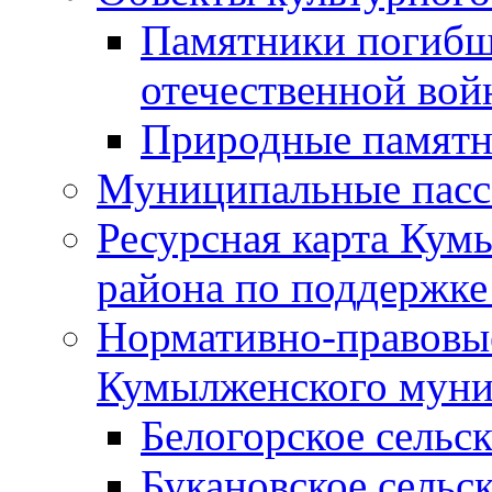
Памятники погибш
отечественной во
Природные памятн
Муниципальные пасс
Ресурсная карта Кум
района по поддержке
Нормативно-правовые
Кумылженского муни
Белогорское сельс
Букановское сельс