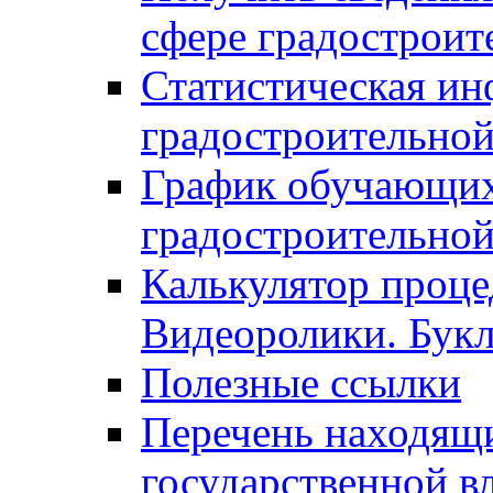
сфере градостроит
Статистическая ин
градостроительной
График обучающих
градостроительной
Калькулятор проце
Видеоролики. Бук
Полезные ссылки
Перечень находящи
государственной в