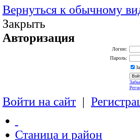
Вернуться к обычному ви
Закрыть
Авторизация
Логин:
Пароль:
З
Забы
Реги
Войти на сайт
|
Регистра
Станица и район