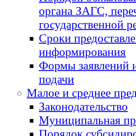
органа ЗАГС, переч
государственной р
Сроки предоставле
информирования
Формы заявлений и
подачи
Малое и среднее пре
Законодательство
Муниципальная пр
Порядок субсидир