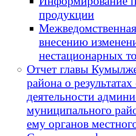
Информирование п
продукции
Межведомственная 
внесению изменени
нестационарных то
Отчет главы Кумылж
района о результатах
деятельности админ
муниципального рай
ему органов местног