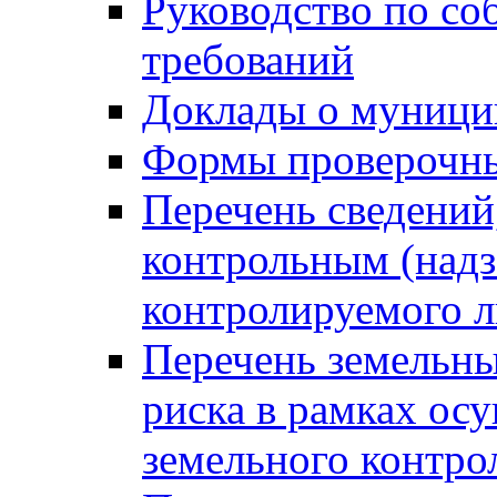
Руководство по со
требований
Доклады о муници
Формы проверочны
Перечень сведений
контрольным (надз
контролируемого 
Перечень земельны
риска в рамках ос
земельного контро