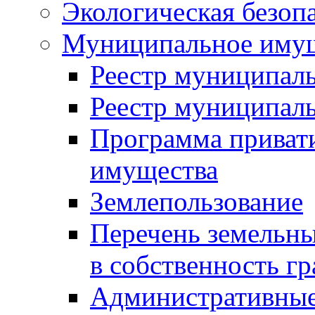
Экологическая безоп
Муниципальное имущ
Реестр муниципал
Реестр муниципал
Программа приват
имущества
Землепользование
Перечень земельны
в собственность г
Административные 