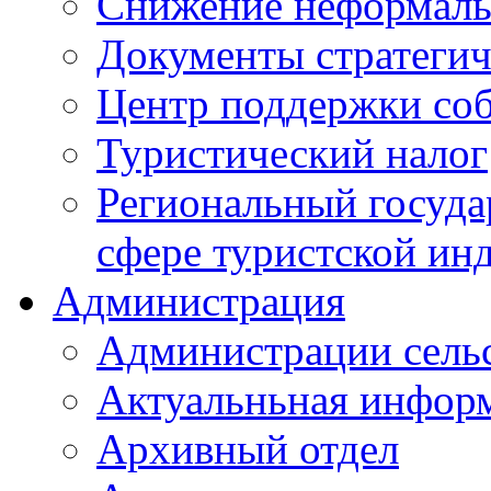
Снижение неформаль
Документы стратегич
Центр поддержки со
Туристический налог
Региональный госуда
сфере туристской ин
Администрация
Администрации сель
Актуальньная инфор
Архивный отдел