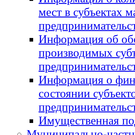
мест в субъектах м
предпринимательс
Информация об обор
производимых субъ
предпринимательс
Информация о фин
состоянии субъекто
предпринимательс
Имущественная по
Муниципально-частн