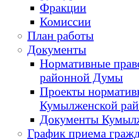
Фракции
Комиссии
План работы
Документы
Нормативные прав
районной Думы
Проекты норматив
Кумылженской ра
Документы Кумыл
График приема граж