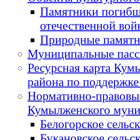
Памятники погибш
отечественной во
Природные памятн
Муниципальные пасс
Ресурсная карта Кум
района по поддержке
Нормативно-правовые
Кумылженского муни
Белогорское сельс
Букановское сельс