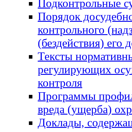
Подконтрольные су
Порядок досудебн
контрольного (надз
(бездействия) его
Тексты нормативны
регулирующих осу
контроля
Программы профил
вреда (ущерба) ох
Доклады, содержа