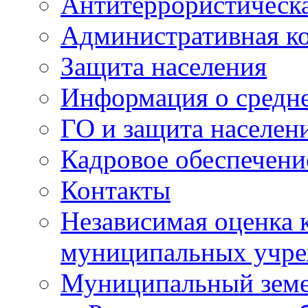
Антитеррористическа
Административная к
Защита населения
Информация о средне
ГО и защита населен
Кадровое обеспечени
Контакты
Независимая оценка 
муниципальных учре
Муниципальный земе