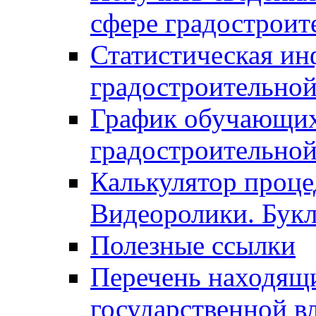
сфере градостроит
Статистическая ин
градостроительной
График обучающих
градостроительной
Калькулятор проце
Видеоролики. Бук
Полезные ссылки
Перечень находящи
государственной в