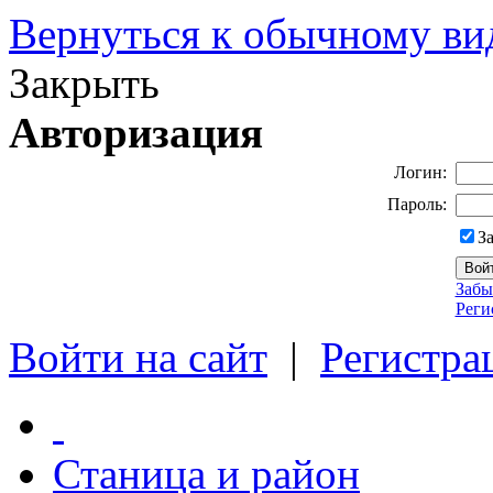
Вернуться к обычному ви
Закрыть
Авторизация
Логин:
Пароль:
З
Забы
Реги
Войти на сайт
|
Регистра
Станица и район