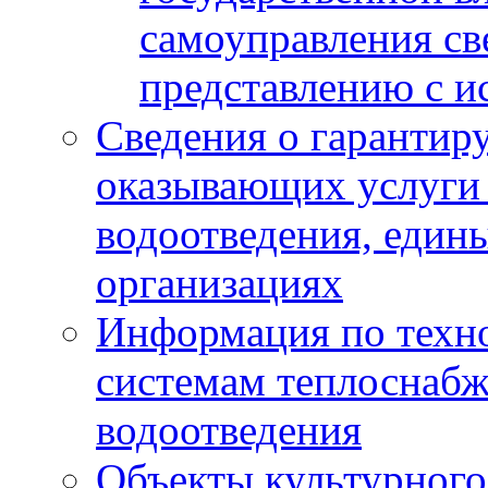
самоуправления с
представлению с и
Сведения о гарантир
оказывающих услуги
водоотведения, еди
организациях
Информация по техн
системам теплоснабж
водоотведения
Объекты культурного