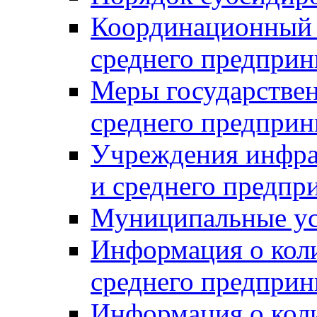
Координационный с
среднего предприн
Меры государстве
среднего предприн
Учреждения инфра
и среднего предпр
Муниципальные ус
Информация о коли
среднего предприн
Информация о кол