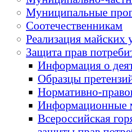
Муниципальные про
Соотечественникам
Реализация майских 
Защита прав потреби
Информация о деят
Образцы претензи
Нормативно-право
Информационные м
Всероссийская гор
защиты прав потре