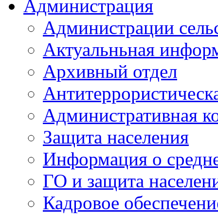
Администрация
Администрации сель
Актуальньная инфор
Архивный отдел
Антитеррористическа
Административная к
Защита населения
Информация о средне
ГО и защита населен
Кадровое обеспечени