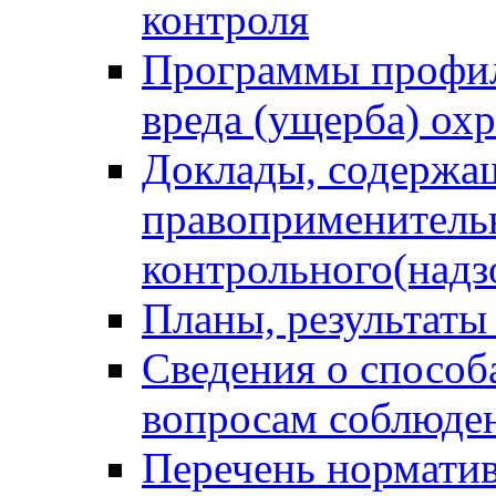
контроля
Программы профил
вреда (ущерба) ох
Доклады, содержа
правоприменитель
контрольного(надз
Планы, результаты
Сведения о способ
вопросам соблюден
Перечень норматив