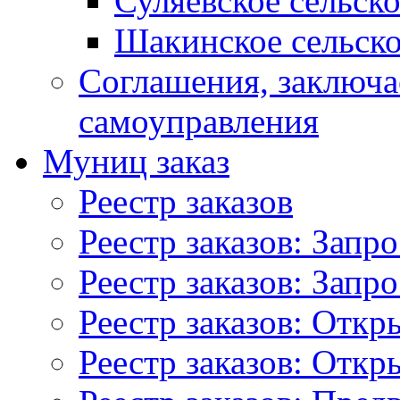
Суляевское сельск
Шакинское сельско
Соглашения, заключ
самоуправления
Муниц заказ
Реестр заказов
Реестр заказов: Запр
Реестр заказов: Запр
Реестр заказов: Отк
Реестр заказов: Отк