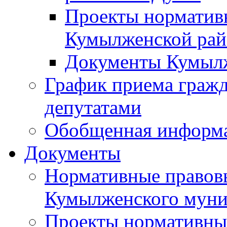
Проекты норматив
Кумылженской ра
Документы Кумыл
График приема граж
депутатами
Обобщенная информ
Документы
Нормативные правов
Кумылженского муни
Проекты нормативны