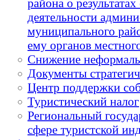
района о результатах
деятельности админ
муниципального рай
ему органов местног
Снижение неформаль
Документы стратегич
Центр поддержки со
Туристический налог
Региональный госуда
сфере туристской ин