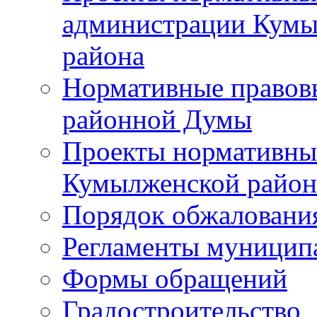
администрации Кумы
района
Нормативные правов
районной Думы
Проекты нормативны
Кумылженской райо
Порядок обжаловани
Регламенты муницип
Формы обращений
Градостроительство