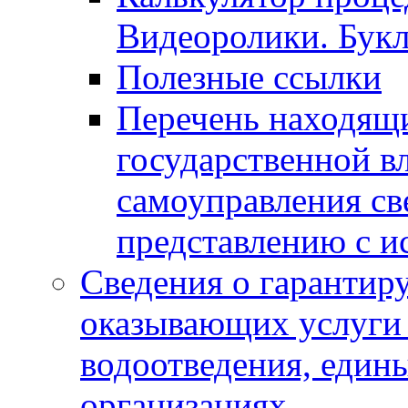
Видеоролики. Бук
Полезные ссылки
Перечень находящи
государственной в
самоуправления с
представлению с и
Сведения о гарантир
оказывающих услуги
водоотведения, еди
организациях