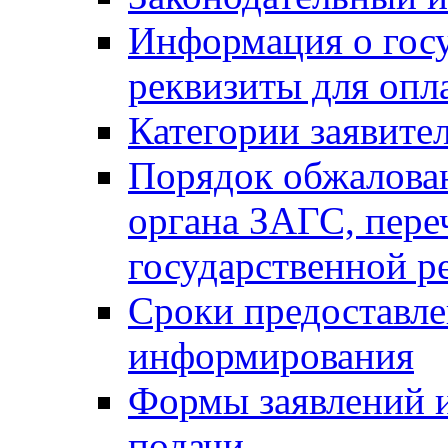
Информация о гос
реквизиты для опл
Категории заявите
Порядок обжалован
органа ЗАГС, переч
государственной р
Сроки предоставле
информирования
Формы заявлений и
подачи