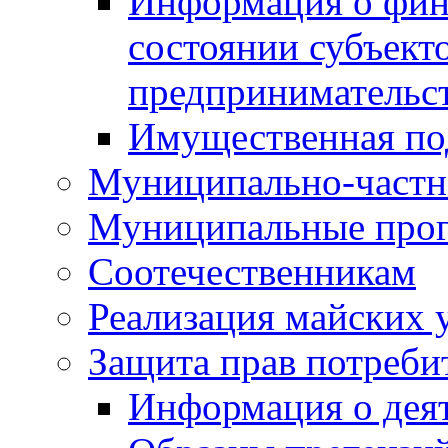
Информация о фин
состоянии субъекто
предпринимательс
Имущественная по
Муниципально-частн
Муниципальные про
Соотечественникам
Реализация майских 
Защита прав потреби
Информация о деят