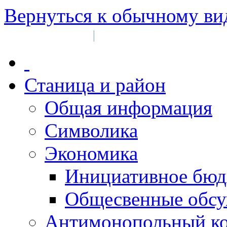
Вернуться к обычному ви
Войти на сайт
Регистрация
|
Станица и район
Общая информация
Символика
Экономика
Инициативное бюд
Общесвенные обс
Антимонопольный к