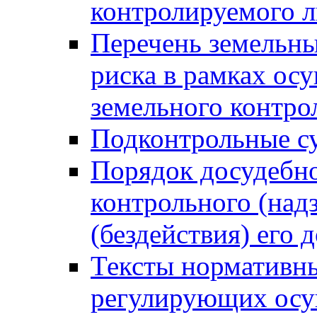
контролируемого 
Перечень земельны
риска в рамках ос
земельного контро
Подконтрольные су
Порядок досудебн
контрольного (надз
(бездействия) его
Тексты нормативны
регулирующих осу