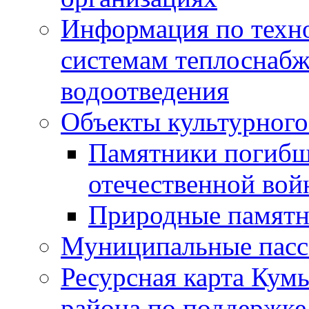
Информация по техн
системам теплоснабж
водоотведения
Объекты культурного
Памятники погибш
отечественной во
Природные памятн
Муниципальные пасс
Ресурсная карта Кум
района по поддержке