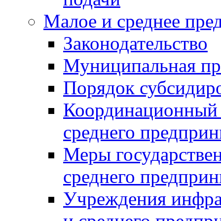
Малое и среднее пре
Законодательство
Муниципальная пр
Порядок субсидир
Координационный с
среднего предприн
Меры государстве
среднего предприн
Учреждения инфра
и среднего предпр