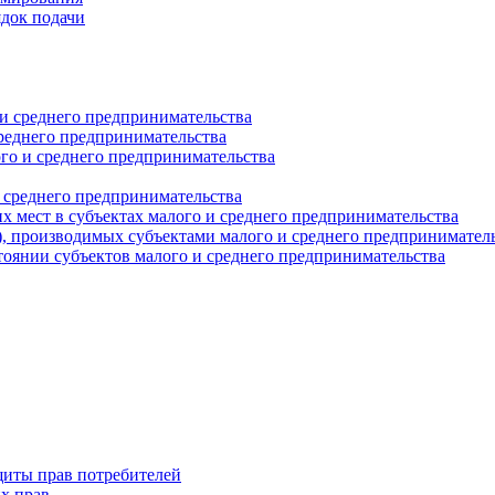
ядок подачи
и среднего предпринимательства
реднего предпринимательства
о и среднего предпринимательства
 среднего предпринимательства
 мест в субъектах малого и среднего предпринимательства
г), производимых субъектами малого и среднего предпринимател
оянии субъектов малого и среднего предпринимательства
щиты прав потребителей
х прав