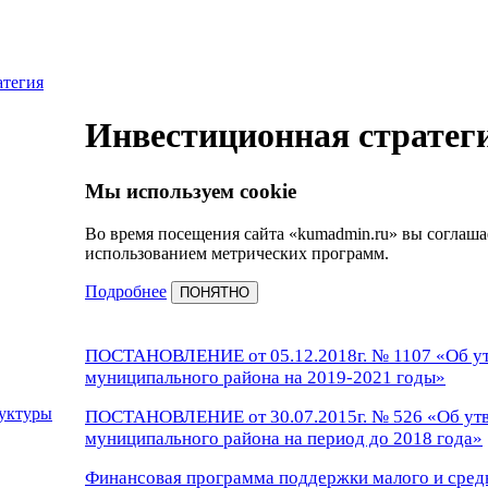
атегия
Инвестиционная стратег
Мы используем cookie
Во время посещения сайта «kumadmin.ru» вы соглаша
использованием метрических программ.
Подробнее
ПОНЯТНО
ПОСТАНОВЛЕНИЕ о
т 05.12.2018г. № 1107
«Об у
муниципального района на
2019-2021 годы
»
руктуры
ПОСТАНОВЛЕНИЕ от 30.07.2015г. № 526 «Об утв
муниципального района на период до 2018 года»
Финансовая программа поддержки малого и сред