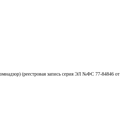
омнадзор) (реестровая запись серия ЭЛ №ФС 77-84846 от