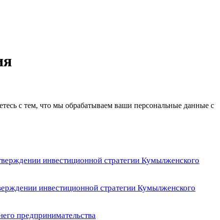
ия
етесь с тем, что мы обрабатываем ваши персональные данные с
тверждении инвестиционной стратегии Кумылженского
ерждении инвестиционной стратегии Кумылженского
него предпринимательства