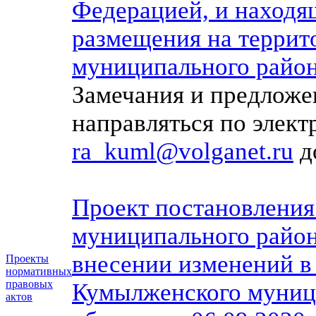
Федерацией, и находя
размещения на терри
муниципального район
Замечания и предложе
направляться по элек
ra_kuml@volganet.ru
до
Проект постановлени
муниципального район
внесении изменений в
Проекты
нормативных
правовых
Кумылженского муниц
актов