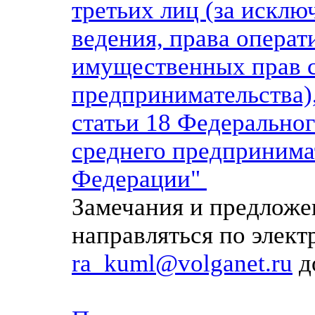
третьих лиц (за исклю
ведения, права операт
имущественных прав с
предпринимательства)
с
татьи 18 Федеральног
среднего предпринима
Федерации"
Замечания и предложе
направляться по элек
ra_kuml@volganet.ru
до