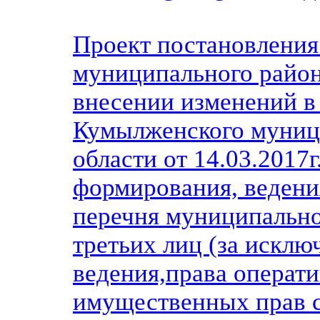
Проект постановлени
муниципального район
внесении изменений в
Кумылженского муниц
области от 14.03.2017
формирования, ведени
перечня муниципально
третьих лиц (за исклю
ведения,права операти
имущественных прав с