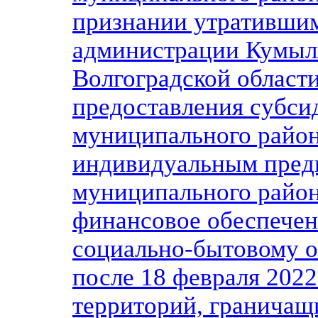
признании утратившим
администрации Кумыл
Волгоградской области
предоставления субси
муниципального райо
индивидуальным пред
муниципального район
финансовое обеспечен
социально-бытовому о
после 18 февраля 2022
территорий, граничащ