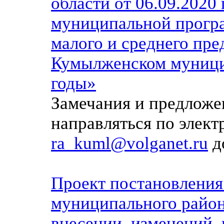
области от 06.09.2020
муниципальной прогр
малого и среднего пре
Кумылженском муници
годы»
Замечания и предложе
направляться по элек
ra_kuml@volganet.ru
до
Проект постановлени
муниципального район
внесении изменений 