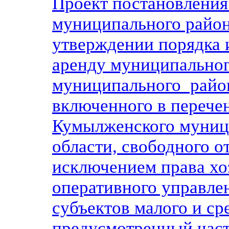
Проект постановлени
муниципального район
утверждении порядка 
аренду муниципально
муниципального район
включенного в перече
Кумылженского муниц
области, свободного от
исключением права хо
оперативного управле
субъектов малого и ср
предусмотренный част