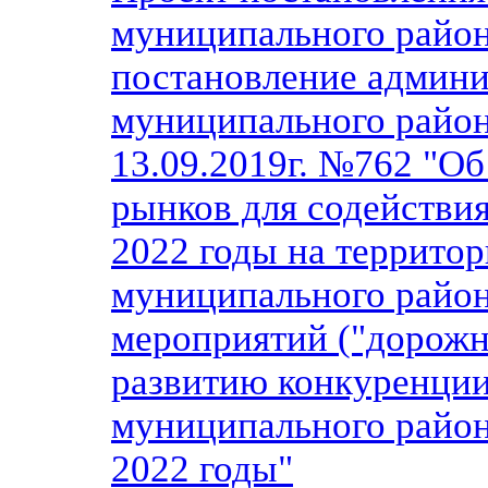
муниципального район
постановление админ
муниципального райо
13.09.2019г. №762 "О
рынков для содействи
2022 годы на террито
муниципального район
мероприятий ("дорожн
развитию конкуренци
муни
ципального район
2022 годы"