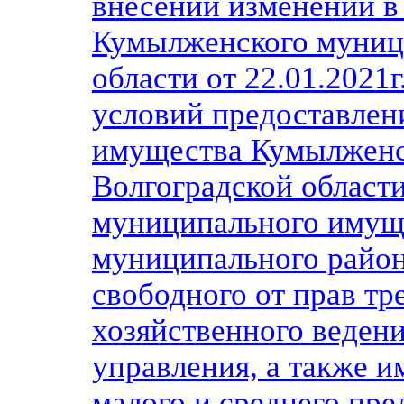
внесении изменений в
Кумылженского муниц
области от 22.01.2021
условий предоставлен
имущества Кумылженс
Волгоградской области
муниципального имущ
муниципального район
свободного от прав тр
хозяйственного ведени
управления, а также 
малого и среднего пре