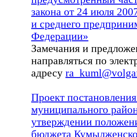
закона от 24 июля 200
и среднего предприни
Федерации»
Замечания и предложе
направляться по элек
адресу
ra_kuml@volgan
Проект постановлени
муниципального район
утверждении положени
бюджета Кумылженско