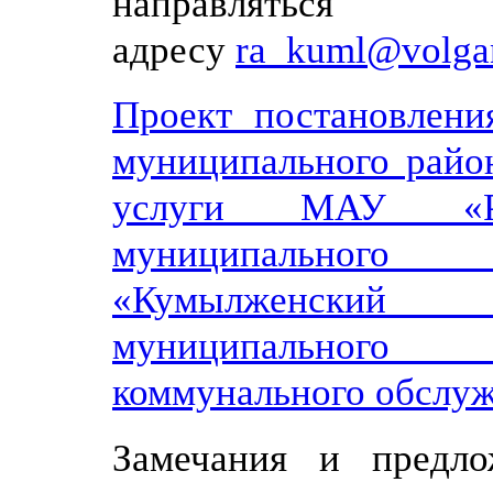
направлятьс
адресу
ra_kuml@volgan
Проект постановлени
муниципального райо
услуги МАУ «Ре
муниципального
«Кумылженский
муниципального
коммунального обслуж
Замечания и предл