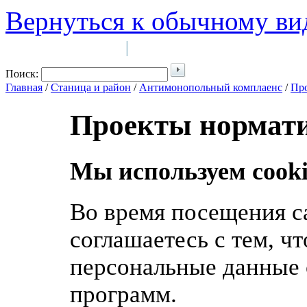
Вернуться к обычному ви
Войти на сайт
Регистрация
|
Поиск:
Главная
/
Станица и район
/
Антимонопольный комплаенс
/
Про
Проекты нормат
Мы используем cooki
Во время посещения с
соглашаетесь с тем, ч
персональные данные 
программ.