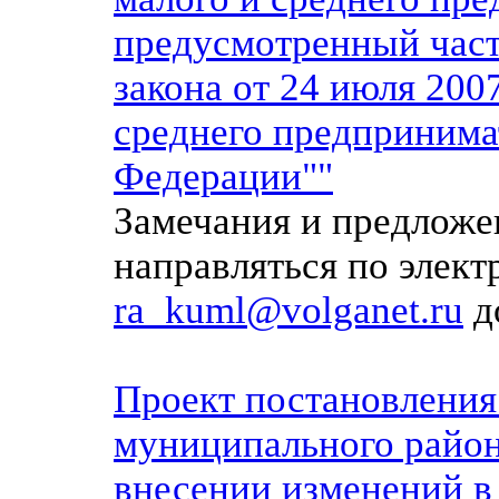
предус
мотренный част
закона от 24 июля 200
среднего предпринима
Федерации""
Замечания и предложе
направляться по элек
ra_kuml@volganet.ru
д
Проект постановления
муниципального район
внесении изменений в