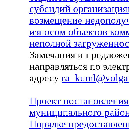
субсидий организация
возмещение недополуч
износом объектов ком
неполной загруженнос
Замечания и предложе
направляться по элек
адресу
ra_kuml@volgan
Проект постановлени
муниципального район
Порядке предоставлен