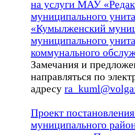
на услуги МАУ «Редак
муниципального унита
«Кумылженский муниц
муниципального унита
коммунального обслуж
Замечания и предложе
направляться по элек
адресу
ra_kuml@volgan
Проект постановлени
муниципального район