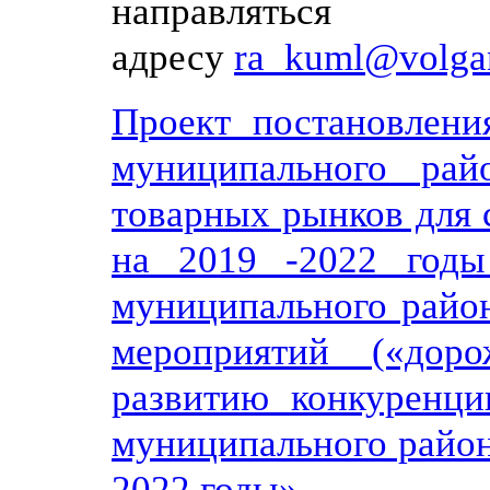
направлятьс
адресу
ra_kuml@volgan
Проект постановлени
муниципального ра
товарных рынков для 
на 2019 -2022 годы
муниципального район
мероприятий («дор
развитию конкуренци
муниципального район
2022 годы»