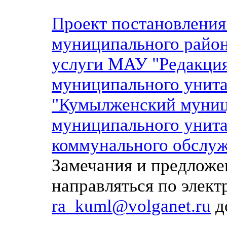
Проект постановлени
муниципального рай
о
услуги МАУ "Редакция
муниципального унита
"Кумылженский муниц
муниципального унита
коммунального обслуж
Замечания и предложе
направляться по элек
ra_kuml@volganet.ru
до