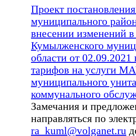
Проект постановлени
муниципального район
внесении изменений в
Кумылженского муниц
области от 02.09.202
тарифов на услуги МА
муниципального унита
коммунального обслуж
Замечания и предложе
направляться по элек
ra_kuml@volganet.ru
д