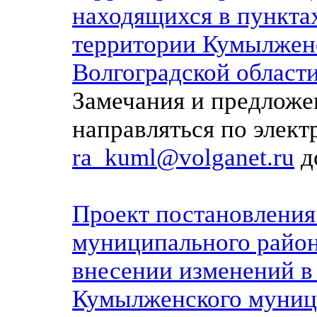
находящихся в пункта
территории Кумылжен
Волгоградской област
Замечания и предложе
направляться по элек
ra_kuml@volganet.ru
до
Проект постановлени
муниципального район
внесении изменений в
Кумылженского муниц