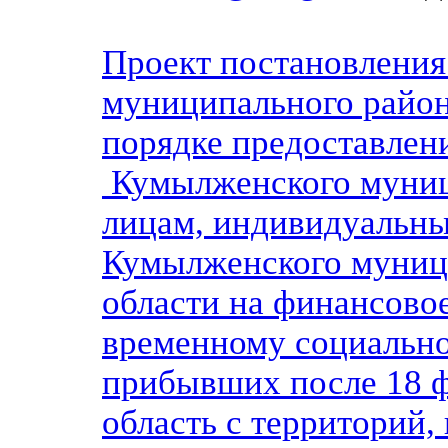
Проект постановлени
муниципального район
порядке предоставлен
Кумылженского муниц
лицам, индивидуальн
Кумылженского муниц
области на финансово
временному социально
прибывших после 18 ф
область с территорий,