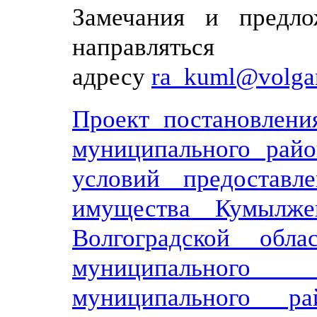
Замечания и предл
направлятьс
адресу
ra_kuml@volgan
Проект постановлени
муниципального рай
условий предоставл
имущества Кумылже
Волгоградской обл
муниципального 
муниципального ра