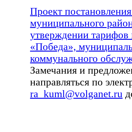
Проект постановлени
муниципального район
утверждении тарифов 
«Победа», муниципаль
коммунального обслуж
Замечания и предложе
направляться по элек
ra_kuml@volganet.ru
д