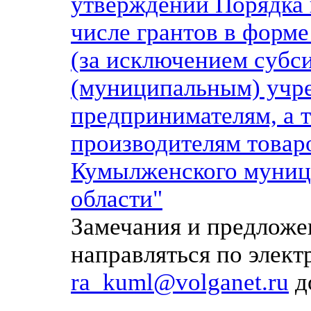
утверждении Порядка 
числе грантов в форм
(за исключением субс
(муниципальным) учр
предпринимателям, а 
производителям товаро
Кумылженского муниц
области"
Замечания и предложе
направляться по элек
ra_kuml@volganet.ru
д