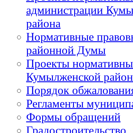
администрации Кумы
района
Нормативные правов
районной Думы
Проекты нормативны
Кумылженской райо
Порядок обжаловани
Регламенты муницип
Формы обращений
Градостроительство