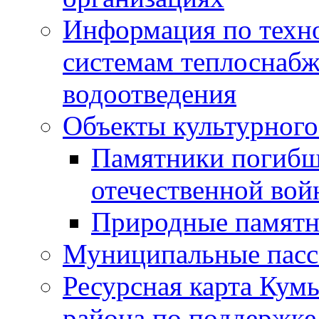
Информация по техн
системам теплоснабж
водоотведения
Объекты культурного
Памятники погибш
отечественной во
Природные памятн
Муниципальные пасс
Ресурсная карта Кум
района по поддержке