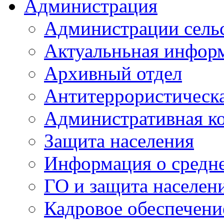
Администрация
Администрации сель
Актуальньная инфор
Архивный отдел
Антитеррористическа
Административная к
Защита населения
Информация о средне
ГО и защита населен
Кадровое обеспечени