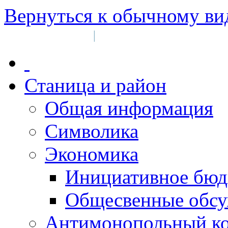
Вернуться к обычному ви
Войти на сайт
Регистрация
|
Станица и район
Общая информация
Символика
Экономика
Инициативное бюд
Общесвенные обс
Антимонопольный к