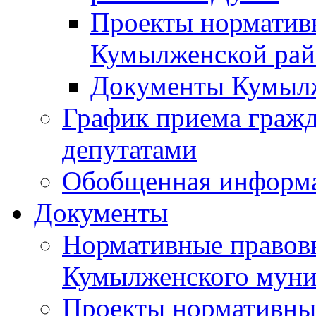
Проекты норматив
Кумылженской ра
Документы Кумыл
График приема граж
депутатами
Обобщенная информ
Документы
Нормативные правов
Кумылженского муни
Проекты нормативны