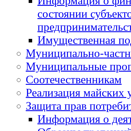
Информация о фин
состоянии субъекто
предпринимательс
Имущественная по
Муниципально-частн
Муниципальные про
Соотечественникам
Реализация майских 
Защита прав потреби
Информация о деят