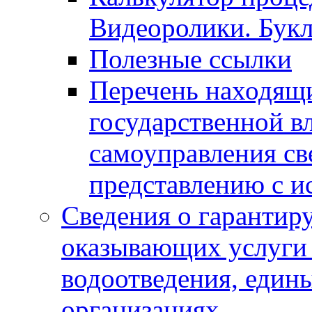
Видеоролики. Бук
Полезные ссылки
Перечень находящи
государственной в
самоуправления с
представлению с и
Сведения о гарантир
оказывающих услуги
водоотведения, еди
организациях