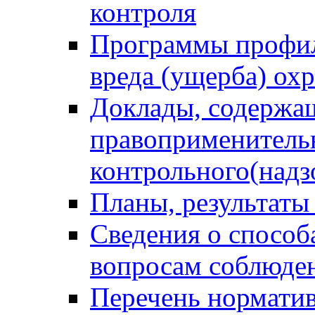
контроля
Программы профил
вреда (ущерба) ох
Доклады, содержа
правоприменитель
контрольного(надз
Планы, результаты
Сведения о способ
вопросам соблюден
Перечень норматив