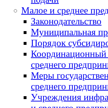
Малое и среднее пре
Законодательство
Муниципальная пр
Порядок субсидир
Координационный с
среднего предприн
Меры государстве
среднего предприн
Учреждения инфра
и среднего предпр