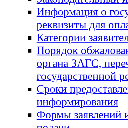
Информация о гос
реквизиты для опл
Категории заявите
Порядок обжалован
органа ЗАГС, переч
государственной р
Сроки предоставле
информирования
Формы заявлений и
подачи