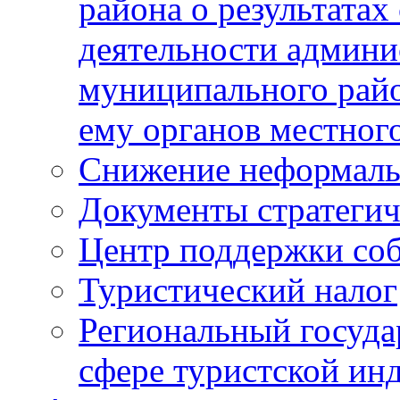
района о результатах
деятельности админ
муниципального рай
ему органов местног
Снижение неформаль
Документы стратегич
Центр поддержки со
Туристический налог
Региональный госуда
сфере туристской ин