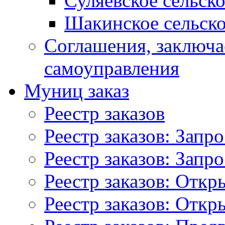
Суляевское сельск
Шакинское сельско
Соглашения, заключ
самоуправления
Муниц заказ
Реестр заказов
Реестр заказов: Запр
Реестр заказов: Запр
Реестр заказов: Отк
Реестр заказов: Отк