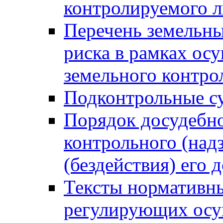
контролируемого 
Перечень земельны
риска в рамках ос
земельного контро
Подконтрольные су
Порядок досудебн
контрольного (надз
(бездействия) его
Тексты нормативны
регулирующих осу