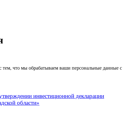
я
 с тем, что мы обрабатываем ваши персональные данные с
 утверждении инвестиционной декларации
дской области»