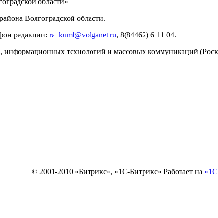
оградской области»
айона Волгоградской области.
ефон редакции:
ra_kuml@volganet.ru
, 8(84462) 6-11-04.
зи, информационных технологий и массовых коммуникаций (Роск
© 2001-2010 «Битрикс», «1С-Битрикс» Работает на
«1С