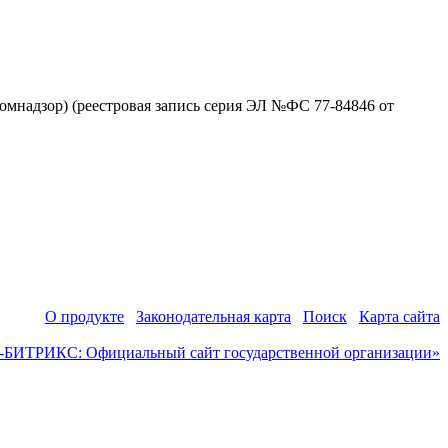
омнадзор) (реестровая запись серия ЭЛ №ФС 77-84846 от
О продукте
Законодательная карта
Поиск
Карта сайта
-БИТРИКС: Официальный сайт государственной организации»