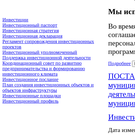
Мы исп
Инвестиции
Во врем
Инвестиционный паспорт
Инвестиционная стратегия
соглашае
Инвестиционная декларация
персона
Регламент сопровождения инвестиционных
проектов
програм
Инвестиционный уполномоченный
Поддержка инвестиционной деятельности
Координационный совет по развитию
Подробнее
предпринимательства и формированию
инвестиционного климата
ПОСТАН
Инвестиционное послание
муници
План создания инвестиционных объектов и
объектов инфраструктуры
деятел
Инвестиционные площадки
Инвестиционный профиль
муницип
Инвести
Дата изме