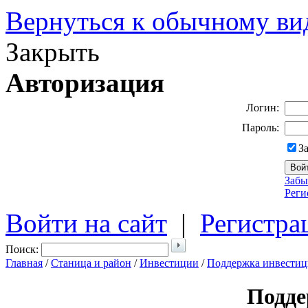
Вернуться к обычному ви
Закрыть
Авторизация
Логин:
Пароль:
З
Забы
Реги
Войти на сайт
|
Регистра
Поиск:
Главная
/
Станица и район
/
Инвестиции
/
Поддержка инвестиц
Подде