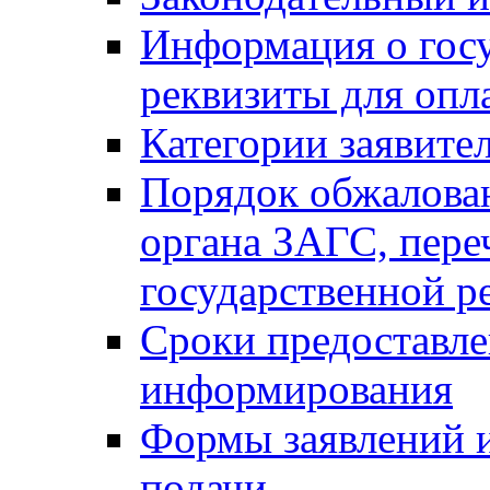
Информация о гос
реквизиты для опл
Категории заявите
Порядок обжалован
органа ЗАГС, переч
государственной р
Сроки предоставле
информирования
Формы заявлений и
подачи