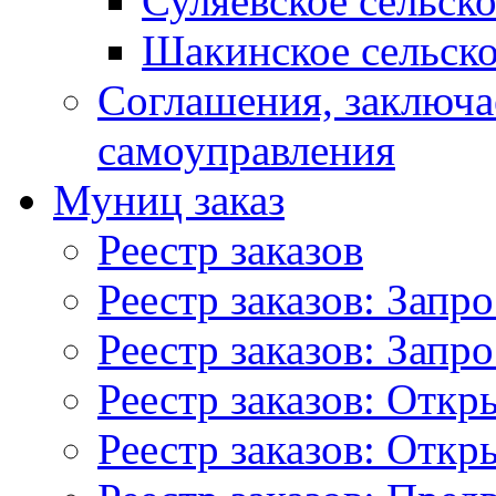
Суляевское сельск
Шакинское сельско
Соглашения, заключ
самоуправления
Муниц заказ
Реестр заказов
Реестр заказов: Запр
Реестр заказов: Запр
Реестр заказов: Отк
Реестр заказов: Отк