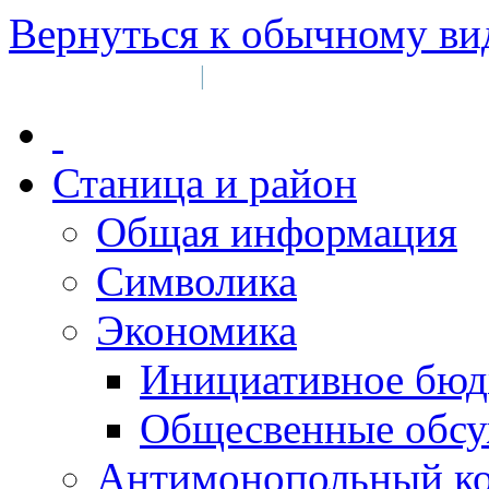
Вернуться к обычному ви
Войти на сайт
Регистрация
|
Станица и район
Общая информация
Символика
Экономика
Инициативное бюд
Общесвенные обс
Антимонопольный к