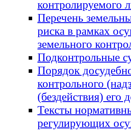
контролируемого 
Перечень земельны
риска в рамках ос
земельного контро
Подконтрольные су
Порядок досудебн
контрольного (надз
(бездействия) его
Тексты нормативны
регулирующих осу