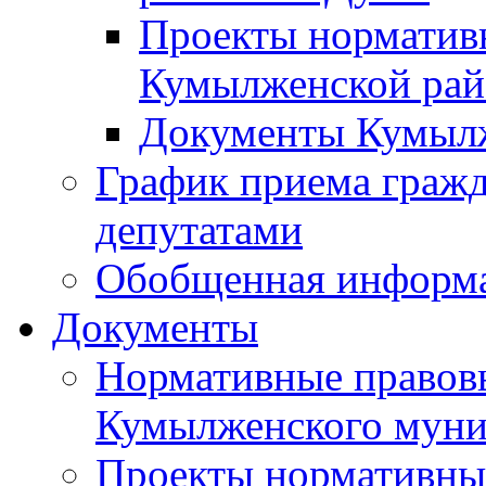
Проекты норматив
Кумылженской ра
Документы Кумыл
График приема граж
депутатами
Обобщенная информ
Документы
Нормативные правов
Кумылженского муни
Проекты нормативны