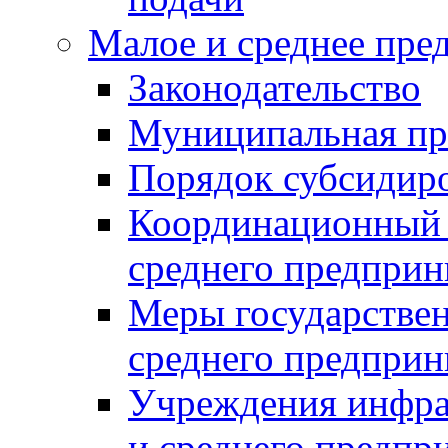
Малое и среднее пре
Законодательство
Муниципальная пр
Порядок субсидир
Координационный с
среднего предприн
Меры государстве
среднего предприн
Учреждения инфра
и среднего предпр