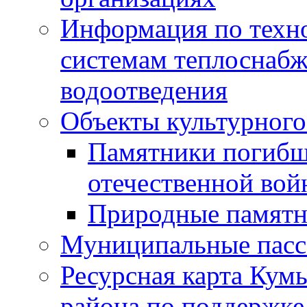
Информация по техн
системам теплоснабж
водоотведения
Объекты культурного
Памятники погибш
отечественной во
Природные памятн
Муниципальные пасс
Ресурсная карта Кум
района по поддержке