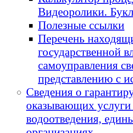
Видеоролики. Бук
Полезные ссылки
Перечень находящи
государственной в
самоуправления с
представлению с и
Сведения о гарантир
оказывающих услуги
водоотведения, еди
организациях