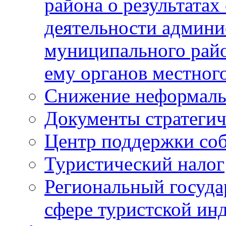
района о результатах
деятельности админ
муниципального рай
ему органов местног
Снижение неформаль
Документы стратегич
Центр поддержки со
Туристический налог
Региональный госуда
сфере туристской ин