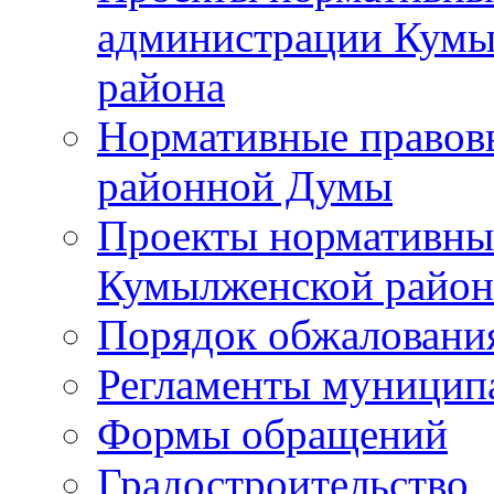
администрации Кумы
района
Нормативные правов
районной Думы
Проекты нормативны
Кумылженской райо
Порядок обжаловани
Регламенты муницип
Формы обращений
Градостроительство