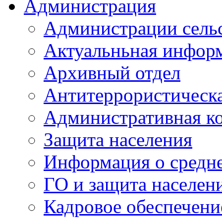
Администрация
Администрации сель
Актуальньная инфор
Архивный отдел
Антитеррористическа
Административная к
Защита населения
Информация о средне
ГО и защита населен
Кадровое обеспечени