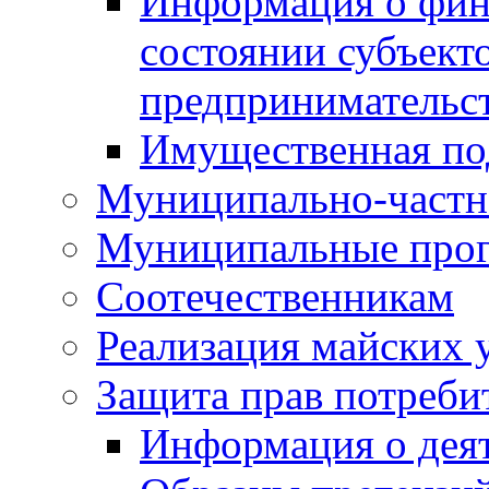
Информация о фин
состоянии субъекто
предпринимательс
Имущественная по
Муниципально-частн
Муниципальные про
Соотечественникам
Реализация майских 
Защита прав потреби
Информация о деят