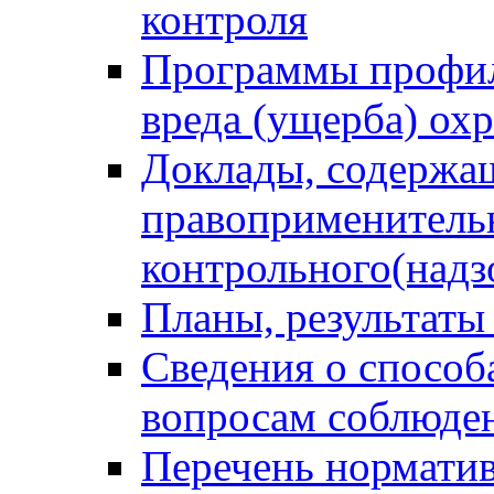
контроля
Программы профил
вреда (ущерба) ох
Доклады, содержа
правоприменитель
контрольного(надз
Планы, результаты
Сведения о способ
вопросам соблюден
Перечень норматив