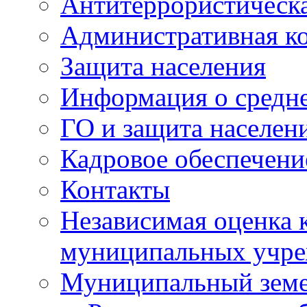
Антитеррористическа
Административная к
Защита населения
Информация о средне
ГО и защита населен
Кадровое обеспечени
Контакты
Независимая оценка 
муниципальных учре
Муниципальный земе