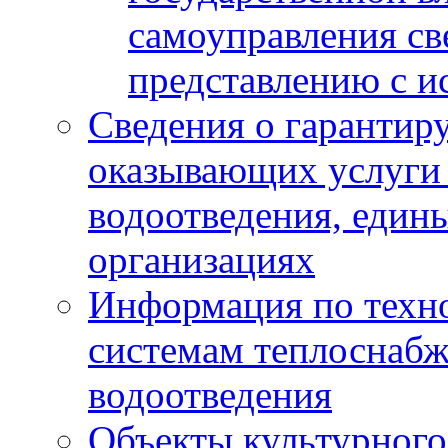
самоуправления с
представлению с и
Сведения о гарантир
оказывающих услуги
водоотведения, еди
организациях
Информация по техн
системам теплоснабж
водоотведения
Объекты культурного