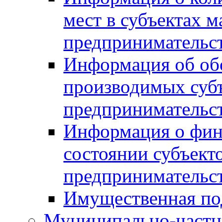
мест в субъектах м
предпринимательс
Информация об обор
производимых субъ
предпринимательс
Информация о фин
состоянии субъекто
предпринимательс
Имущественная по
Муниципально-частн