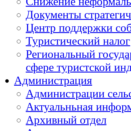
Снижение неформаль
Документы стратегич
Центр поддержки со
Туристический налог
Региональный госуда
сфере туристской ин
Администрация
Администрации сель
Актуальньная инфор
Архивный отдел