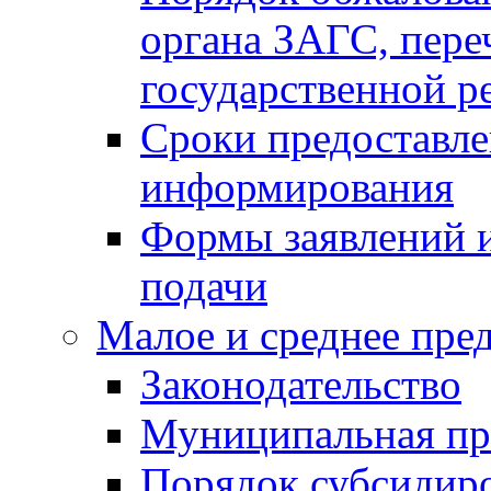
органа ЗАГС, переч
государственной р
Сроки предоставле
информирования
Формы заявлений и
подачи
Малое и среднее пре
Законодательство
Муниципальная пр
Порядок субсидир