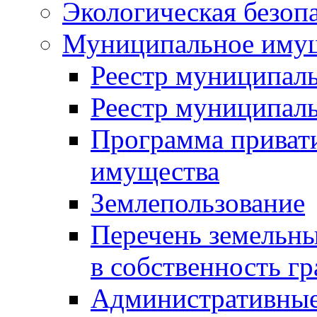
Экологическая безоп
Муниципальное имущ
Реестр муниципал
Реестр муниципал
Программа приват
имущества
Землепользование
Перечень земельны
в собственность г
Административные 