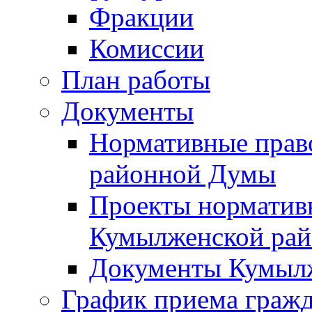
Фракции
Комиссии
План работы
Документы
Нормативные прав
районной Думы
Проекты норматив
Кумылженской ра
Документы Кумыл
График приема граж