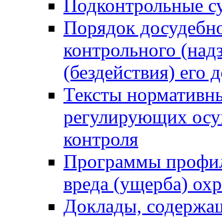
Подконтрольные су
Порядок досудебн
контрольного (надз
(бездействия) его
Тексты нормативны
регулирующих осу
контроля
Программы профил
вреда (ущерба) ох
Доклады, содержа