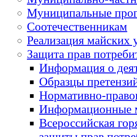
Муниципальные про
Соотечественникам
Реализация майских 
Защита прав потреби
Информация о деят
Образцы претензи
Нормативно-право
Информационные м
Всероссийская гор
защиты прав потре