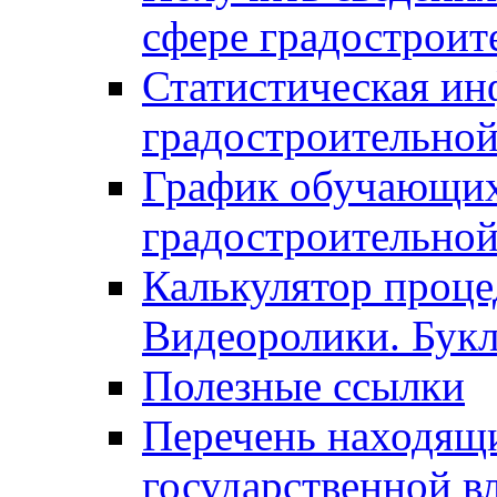
сфере градостроит
Статистическая ин
градостроительной
График обучающих
градостроительной
Калькулятор проце
Видеоролики. Бук
Полезные ссылки
Перечень находящи
государственной в