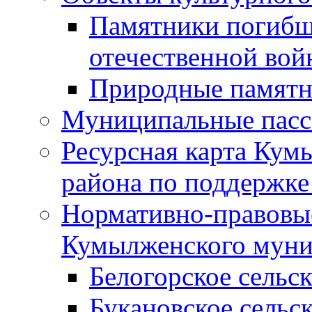
Памятники погибш
отечественной во
Природные памятн
Муниципальные пасс
Ресурсная карта Кум
района по поддержке
Нормативно-правовые
Кумылженского муни
Белогорское сельс
Букановское сельс