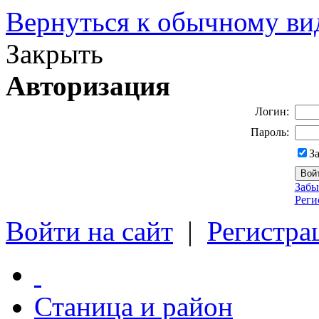
Вернуться к обычному ви
Закрыть
Авторизация
Логин:
Пароль:
З
Забы
Реги
Войти на сайт
|
Регистра
Станица и район