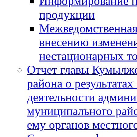
Информирование п
продукции
Межведомственная 
внесению изменени
нестационарных то
Отчет главы Кумылж
района о результатах
деятельности админ
муниципального рай
ему органов местног