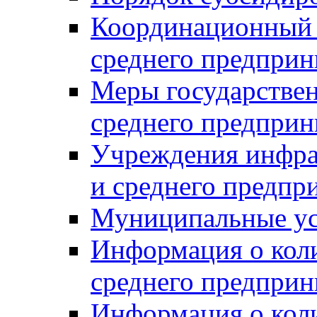
Координационный с
среднего предприн
Меры государстве
среднего предприн
Учреждения инфра
и среднего предпр
Муниципальные ус
Информация о коли
среднего предприн
Информация о кол