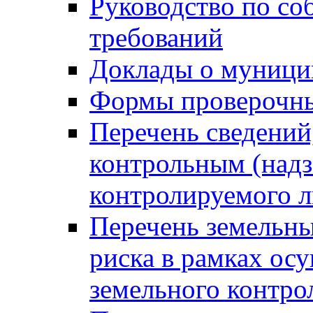
Руководство по со
требований
Доклады о муници
Формы проверочны
Перечень сведений
контрольным (надз
контролируемого 
Перечень земельны
риска в рамках ос
земельного контро