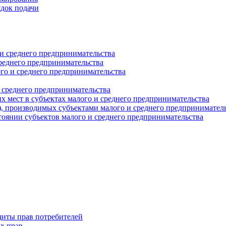
ядок подачи
и среднего предпринимательства
реднего предпринимательства
о и среднего предпринимательства
 среднего предпринимательства
 мест в субъектах малого и среднего предпринимательства
г), производимых субъектами малого и среднего предпринимател
оянии субъектов малого и среднего предпринимательства
щиты прав потребителей
х прав