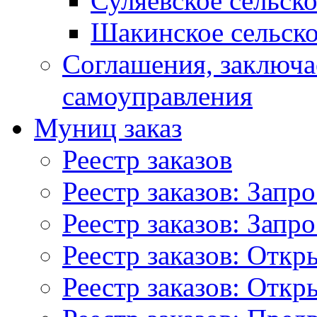
Суляевское сельск
Шакинское сельско
Соглашения, заключ
самоуправления
Муниц заказ
Реестр заказов
Реестр заказов: Запр
Реестр заказов: Запр
Реестр заказов: Отк
Реестр заказов: Отк