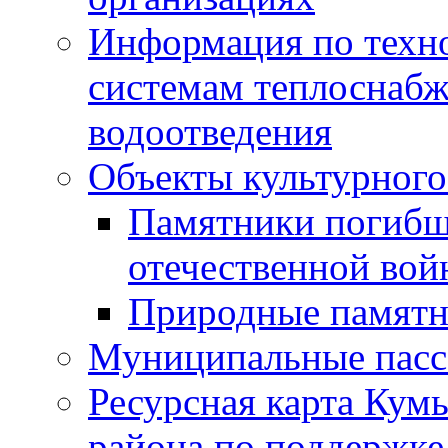
Информация по техн
системам теплоснабж
водоотведения
Объекты культурного
Памятники погибш
отечественной во
Природные памятн
Муниципальные пасс
Ресурсная карта Кум
района по поддержке