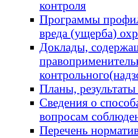
контроля
Программы профил
вреда (ущерба) ох
Доклады, содержа
правоприменитель
контрольного(надз
Планы, результаты
Сведения о способ
вопросам соблюден
Перечень норматив