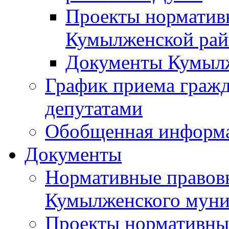
Проекты норматив
Кумылженской ра
Документы Кумыл
График приема граж
депутатами
Обобщенная информ
Документы
Нормативные правов
Кумылженского муни
Проекты нормативны