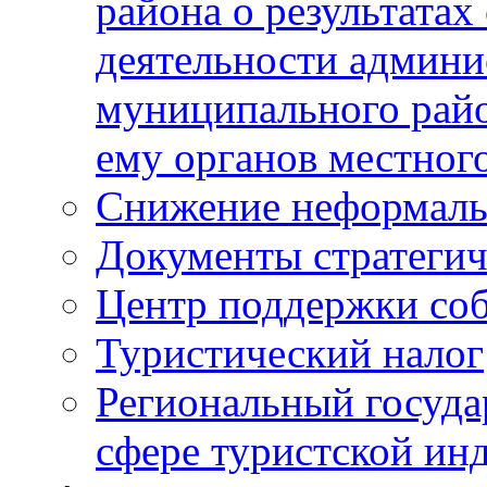
района о результатах
деятельности админ
муниципального рай
ему органов местног
Снижение неформаль
Документы стратегич
Центр поддержки со
Туристический налог
Региональный госуда
сфере туристской ин