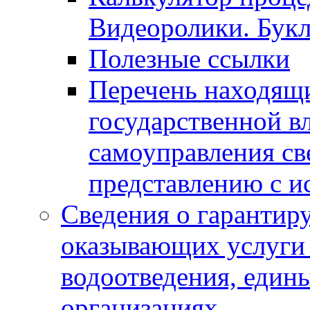
Видеоролики. Бук
Полезные ссылки
Перечень находящи
государственной в
самоуправления с
представлению с и
Сведения о гарантир
оказывающих услуги
водоотведения, еди
организациях