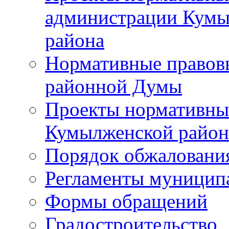
администрации Кумы
района
Нормативные правов
районной Думы
Проекты нормативны
Кумылженской райо
Порядок обжаловани
Регламенты муницип
Формы обращений
Градостроительство