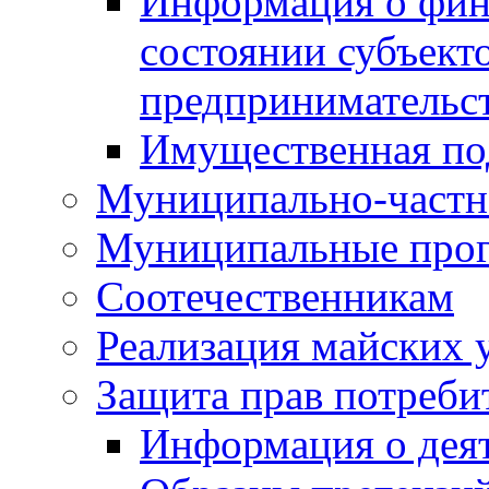
Информация о фин
состоянии субъекто
предпринимательс
Имущественная по
Муниципально-частн
Муниципальные про
Соотечественникам
Реализация майских 
Защита прав потреби
Информация о деят