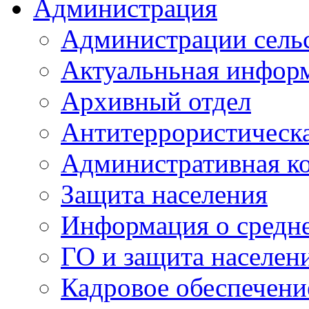
Администрация
Администрации сель
Актуальньная инфор
Архивный отдел
Антитеррористическа
Административная к
Защита населения
Информация о средне
ГО и защита населен
Кадровое обеспечени