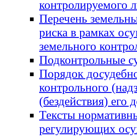
контролируемого 
Перечень земельны
риска в рамках ос
земельного контро
Подконтрольные су
Порядок досудебн
контрольного (надз
(бездействия) его
Тексты нормативны
регулирующих осу