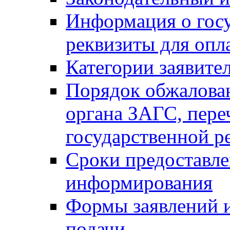
Информация о гос
реквизиты для опл
Категории заявите
Порядок обжалован
органа ЗАГС, переч
государственной р
Сроки предоставле
информирования
Формы заявлений и
подачи