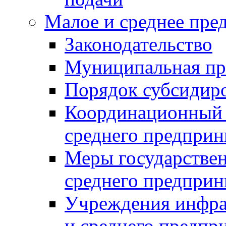
Малое и среднее пре
Законодательство
Муниципальная пр
Порядок субсидир
Координационный с
среднего предприн
Меры государстве
среднего предприн
Учреждения инфра
и среднего предпр