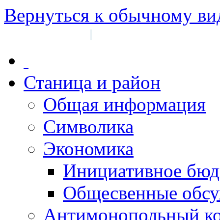
Вернуться к обычному ви
Войти на сайт
Регистрация
|
Станица и район
Общая информация
Символика
Экономика
Инициативное бюд
Общесвенные обс
Антимонопольный к