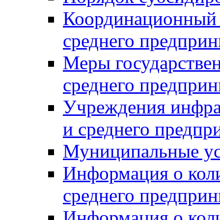
Координационный с
среднего предприн
Меры государстве
среднего предприн
Учреждения инфра
и среднего предпр
Муниципальные ус
Информация о коли
среднего предприн
Информация о кол