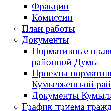
Фракции
Комиссии
План работы
Документы
Нормативные прав
районной Думы
Проекты норматив
Кумылженской ра
Документы Кумыл
График приема граж