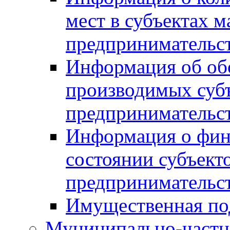
мест в субъектах м
предпринимательс
Информация об обор
производимых субъ
предпринимательс
Информация о фин
состоянии субъекто
предпринимательс
Имущественная по
Муниципально-частн