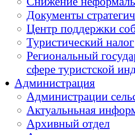
Снижение неформаль
Документы стратегич
Центр поддержки со
Туристический налог
Региональный госуда
сфере туристской ин
Администрация
Администрации сель
Актуальньная инфор
Архивный отдел