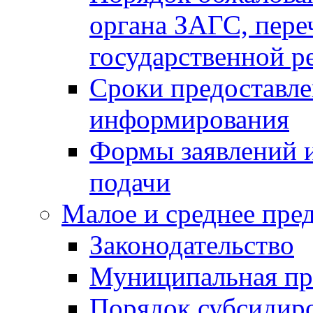
органа ЗАГС, переч
государственной р
Сроки предоставле
информирования
Формы заявлений и
подачи
Малое и среднее пре
Законодательство
Муниципальная пр
Порядок субсидир