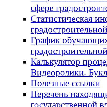
сфере градостроит
Статистическая ин
градостроительной
График обучающих
градостроительной
Калькулятор проце
Видеоролики. Бук
Полезные ссылки
Перечень находящи
государственной в