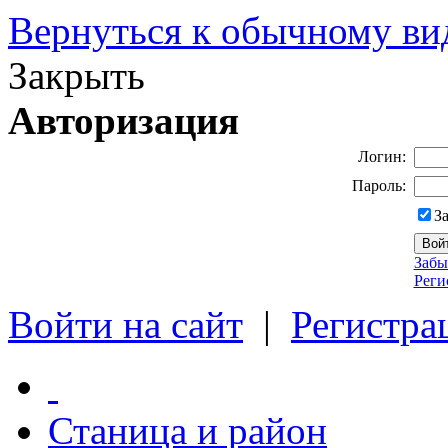
Вернуться к обычному ви
Закрыть
Авторизация
Логин:
Пароль:
З
Забы
Реги
Войти на сайт
|
Регистра
Станица и район