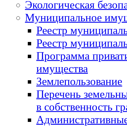
Экологическая безоп
Муниципальное имущ
Реестр муниципал
Реестр муниципал
Программа приват
имущества
Землепользование
Перечень земельны
в собственность г
Административные 