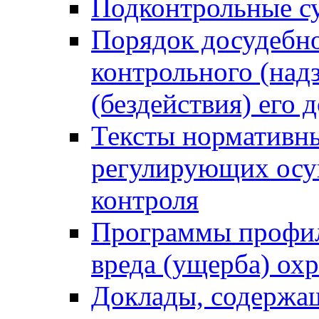
Подконтрольные су
Порядок досудебн
контрольного (надз
(бездействия) его
Тексты нормативны
регулирующих осу
контроля
Программы профил
вреда (ущерба) ох
Доклады, содержа