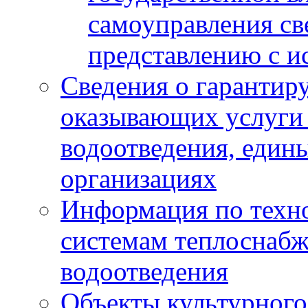
самоуправления с
представлению с и
Сведения о гарантир
оказывающих услуги
водоотведения, еди
организациях
Информация по техн
системам теплоснабж
водоотведения
Объекты культурного