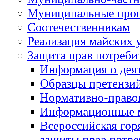
Муниципальные про
Соотечественникам
Реализация майских 
Защита прав потреби
Информация о деят
Образцы претензи
Нормативно-право
Информационные м
Всероссийская гор
защиты прав потре