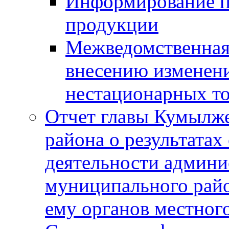
Информирование п
продукции
Межведомственная 
внесению изменени
нестационарных то
Отчет главы Кумылж
района о результатах
деятельности админ
муниципального рай
ему органов местног