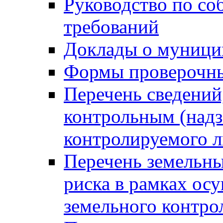
Руководство по со
требований
Доклады о муници
Формы проверочны
Перечень сведений
контрольным (надз
контролируемого 
Перечень земельны
риска в рамках ос
земельного контро