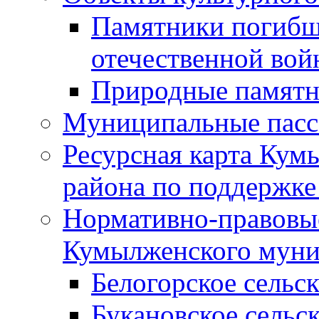
Памятники погибш
отечественной во
Природные памятн
Муниципальные пасс
Ресурсная карта Кум
района по поддержке
Нормативно-правовые
Кумылженского муни
Белогорское сельс
Букановское сельс