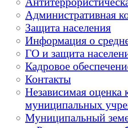
Антитеррористическа
Административная к
Защита населения
Информация о средне
ГО и защита населен
Кадровое обеспечени
Контакты
Независимая оценка 
муниципальных учре
Муниципальный земе