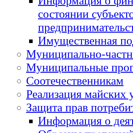
Информация о фин
состоянии субъекто
предпринимательс
Имущественная по
Муниципально-частн
Муниципальные про
Соотечественникам
Реализация майских 
Защита прав потреби
Информация о деят