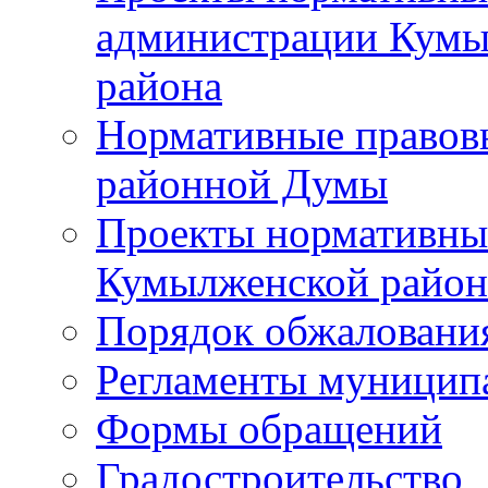
администрации Кумы
района
Нормативные правов
районной Думы
Проекты нормативны
Кумылженской райо
Порядок обжаловани
Регламенты муницип
Формы обращений
Градостроительство