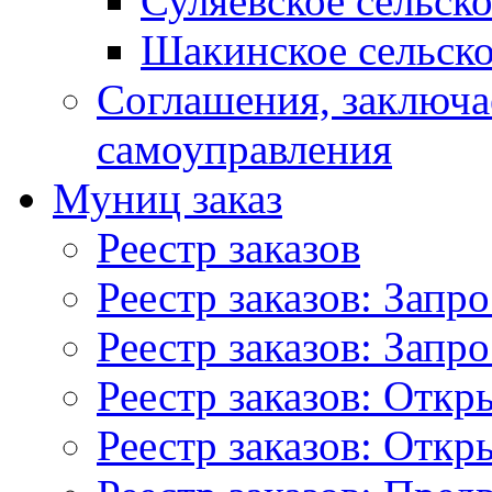
Суляевское сельск
Шакинское сельско
Соглашения, заключ
самоуправления
Муниц заказ
Реестр заказов
Реестр заказов: Запр
Реестр заказов: Запр
Реестр заказов: Отк
Реестр заказов: Отк