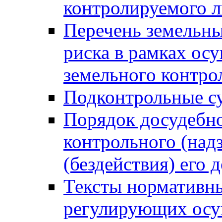
контролируемого 
Перечень земельны
риска в рамках ос
земельного контро
Подконтрольные су
Порядок досудебн
контрольного (надз
(бездействия) его
Тексты нормативны
регулирующих осу