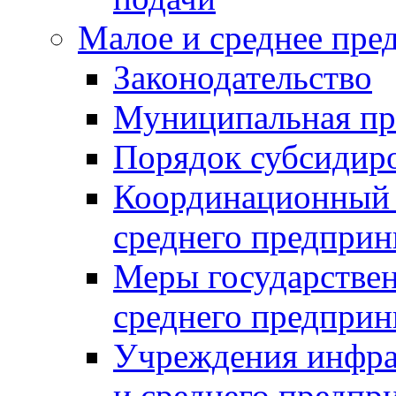
Малое и среднее пре
Законодательство
Муниципальная пр
Порядок субсидир
Координационный с
среднего предприн
Меры государстве
среднего предприн
Учреждения инфра
и среднего предпр