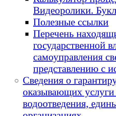
Видеоролики. Бук
Полезные ссылки
Перечень находящи
государственной в
самоуправления с
представлению с и
Сведения о гарантир
оказывающих услуги
водоотведения, еди
организациях