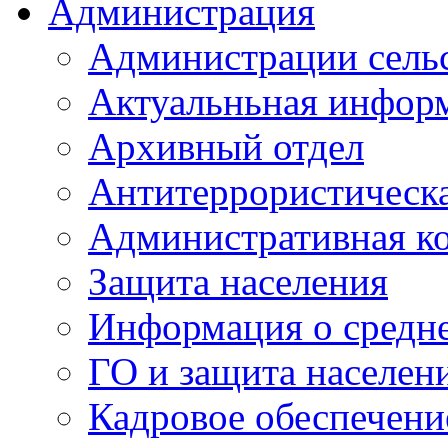
Администрация
Администрации сель
Актуальньная инфор
Архивный отдел
Антитеррористическа
Административная к
Защита населения
Информация о средне
ГО и защита населен
Кадровое обеспечени