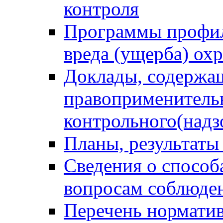
контроля
Программы профил
вреда (ущерба) ох
Доклады, содержа
правоприменитель
контрольного(надз
Планы, результаты
Сведения о способ
вопросам соблюден
Перечень норматив