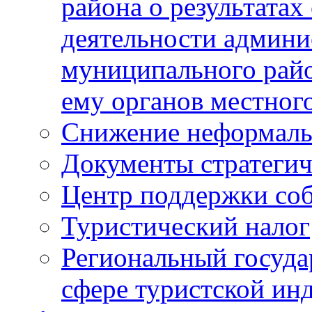
района о результатах
деятельности админ
муниципального рай
ему органов местног
Снижение неформаль
Документы стратегич
Центр поддержки со
Туристический налог
Региональный госуда
сфере туристской ин