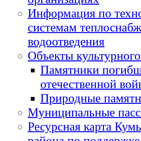
Информация по техн
системам теплоснабж
водоотведения
Объекты культурного
Памятники погибш
отечественной во
Природные памятн
Муниципальные пасс
Ресурсная карта Кум
района по поддержке