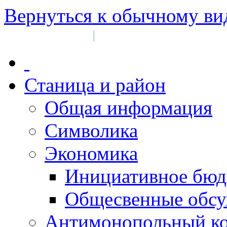
Вернуться к обычному ви
Войти на сайт
Регистрация
|
Станица и район
Общая информация
Символика
Экономика
Инициативное бюд
Общесвенные обс
Антимонопольный к