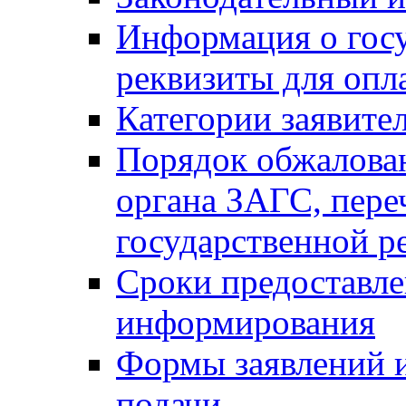
Информация о гос
реквизиты для опл
Категории заявите
Порядок обжалован
органа ЗАГС, переч
государственной р
Сроки предоставле
информирования
Формы заявлений и
подачи