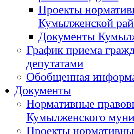
Проекты норматив
Кумылженской ра
Документы Кумыл
График приема граж
депутатами
Обобщенная информ
Документы
Нормативные правов
Кумылженского муни
Проекты нормативны