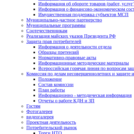
Информация об обороте товаров (работ, услу
Информация о финансово-экономическом сост
Имущественная поддержка субъектов МСП
Муниципально-частное партнерство
Муниципальные программы
Соотечественникам
Реализация майских указов Президента РФ
Защита прав потребителей
Информация о деятельности отдела
Образцы претензий
Нормативно-правовые акты
Информационные методические материалы
Всероссийская горячая линия по вопросам за
Комиссия по делам несовершеннолетних и защите и
Положение
Состав комиссии
План работы
Информационно - методическая информация
Отчеты о работе КДН и ЗП
Гостям
Фотогалерея
видеогалерея
Проектная деятельность
Потребительский рынок
Торги НТО