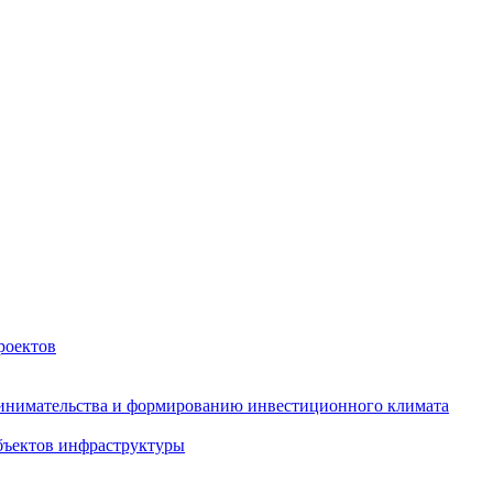
роектов
инимательства и формированию инвестиционного климата
бъектов инфраструктуры