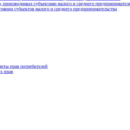
г), производимых субъектами малого и среднего предпринимател
оянии субъектов малого и среднего предпринимательства
щиты прав потребителей
х прав