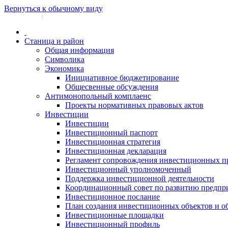
Вернуться к обычному виду
Войти на сайт
Регистрация
|
Станица и район
Общая информация
Символика
Экономика
Инициативное бюджетирование
Общесвенные обсуждения
Антимонопольный комплаенс
Проекты нормативных правовых актов
Инвестиции
Инвестиции
Инвестиционный паспорт
Инвестиционная стратегия
Инвестиционная декларация
Регламент сопровождения инвестиционных п
Инвестиционный уполномоченный
Поддержка инвестиционной деятельности
Координационный совет по развитию предпр
Инвестиционное послание
План создания инвестиционных объектов и о
Инвестиционные площадки
Инвестиционный профиль