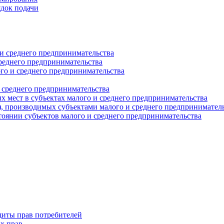
ядок подачи
и среднего предпринимательства
реднего предпринимательства
о и среднего предпринимательства
 среднего предпринимательства
 мест в субъектах малого и среднего предпринимательства
г), производимых субъектами малого и среднего предпринимател
оянии субъектов малого и среднего предпринимательства
щиты прав потребителей
х прав