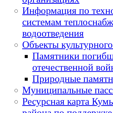
Информация по техн
системам теплоснабж
водоотведения
Объекты культурного
Памятники погибш
отечественной во
Природные памятн
Муниципальные пасс
Ресурсная карта Кум
района по поддержке