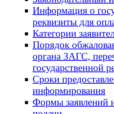
Информация о гос
реквизиты для опл
Категории заявите
Порядок обжалован
органа ЗАГС, переч
государственной р
Сроки предоставле
информирования
Формы заявлений и
подачи