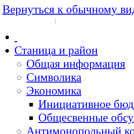
Вернуться к обычному ви
Войти на сайт
Регистрация
|
Станица и район
Общая информация
Символика
Экономика
Инициативное бюд
Общесвенные обс
Антимонопольный к