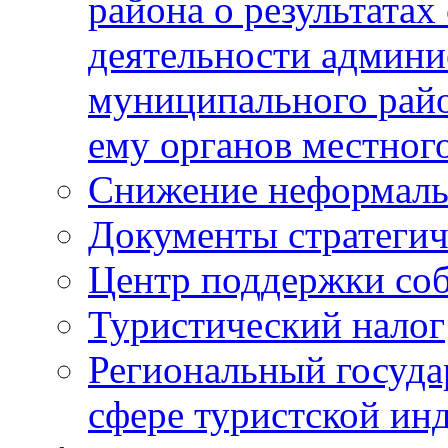
района о результатах
деятельности админ
муниципального рай
ему органов местног
Снижение неформаль
Документы стратегич
Центр поддержки со
Туристический налог
Региональный госуда
сфере туристской ин