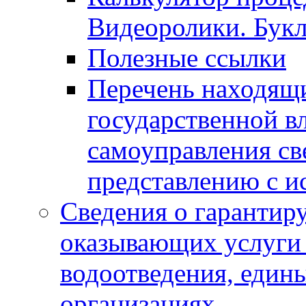
Видеоролики. Бук
Полезные ссылки
Перечень находящи
государственной в
самоуправления с
представлению с и
Сведения о гарантир
оказывающих услуги
водоотведения, еди
организациях