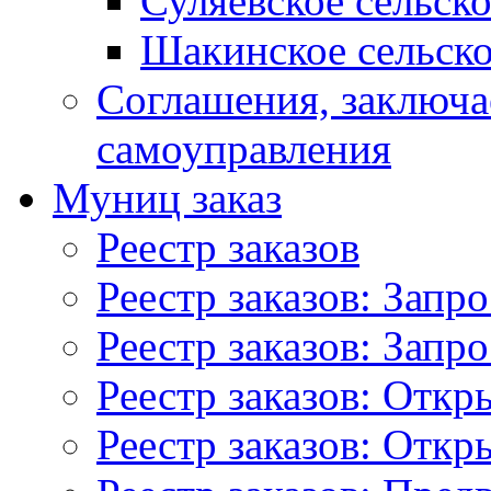
Суляевское сельск
Шакинское сельско
Соглашения, заключ
самоуправления
Муниц заказ
Реестр заказов
Реестр заказов: Запр
Реестр заказов: Запр
Реестр заказов: Отк
Реестр заказов: Отк