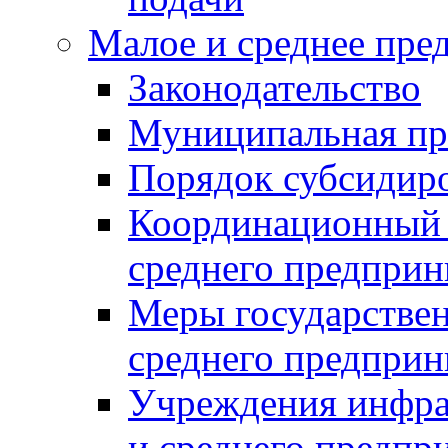
Малое и среднее пре
Законодательство
Муниципальная пр
Порядок субсидир
Координационный с
среднего предприн
Меры государстве
среднего предприн
Учреждения инфра
и среднего предпр