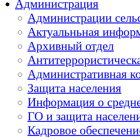
Администрация
Администрации сель
Актуальньная инфор
Архивный отдел
Антитеррористическа
Административная к
Защита населения
Информация о средне
ГО и защита населен
Кадровое обеспечени