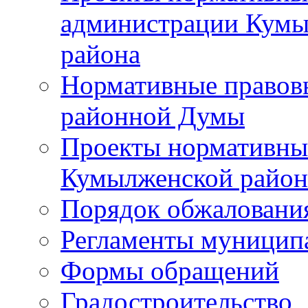
администрации Кумы
района
Нормативные правов
районной Думы
Проекты нормативны
Кумылженской райо
Порядок обжаловани
Регламенты муницип
Формы обращений
Градостроительство