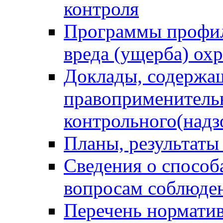
контроля
Программы профил
вреда (ущерба) ох
Доклады, содержа
правоприменитель
контрольного(надз
Планы, результаты
Сведения о способ
вопросам соблюден
Перечень норматив