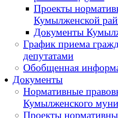
Проекты норматив
Кумылженской ра
Документы Кумыл
График приема граж
депутатами
Обобщенная информ
Документы
Нормативные правов
Кумылженского муни
Проекты нормативны