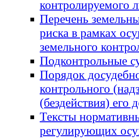
контролируемого 
Перечень земельны
риска в рамках ос
земельного контро
Подконтрольные су
Порядок досудебн
контрольного (надз
(бездействия) его
Тексты нормативны
регулирующих осу