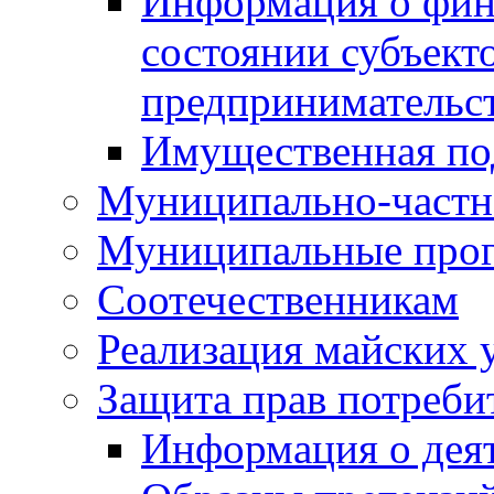
Информация о фин
состоянии субъекто
предпринимательс
Имущественная по
Муниципально-частн
Муниципальные про
Соотечественникам
Реализация майских 
Защита прав потреби
Информация о деят