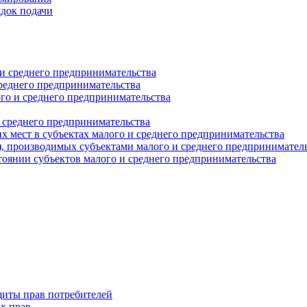
ядок подачи
и среднего предпринимательства
реднего предпринимательства
о и среднего предпринимательства
 среднего предпринимательства
 мест в субъектах малого и среднего предпринимательства
г), производимых субъектами малого и среднего предпринимател
оянии субъектов малого и среднего предпринимательства
щиты прав потребителей
х прав