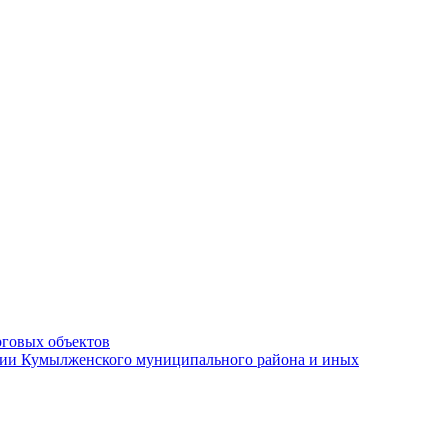
рговых объектов
ации Кумылженского муниципального района и иных