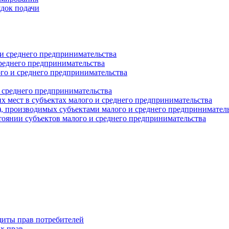
ядок подачи
и среднего предпринимательства
реднего предпринимательства
о и среднего предпринимательства
 среднего предпринимательства
 мест в субъектах малого и среднего предпринимательства
г), производимых субъектами малого и среднего предпринимател
оянии субъектов малого и среднего предпринимательства
щиты прав потребителей
х прав