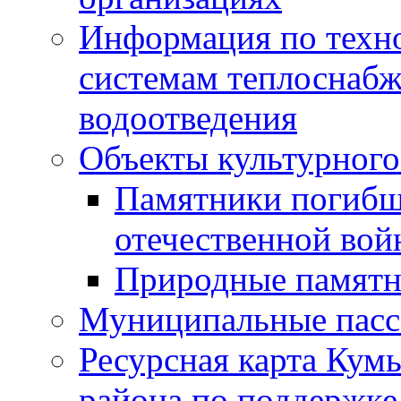
Информация по техн
системам теплоснабж
водоотведения
Объекты культурного
Памятники погибш
отечественной во
Природные памятн
Муниципальные пасс
Ресурсная карта Кум
района по поддержке