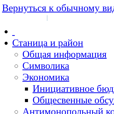
Вернуться к обычному ви
Войти на сайт
Регистрация
|
Станица и район
Общая информация
Символика
Экономика
Инициативное бюд
Общесвенные обс
Антимонопольный к