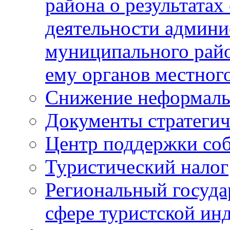
района о результатах
деятельности админ
муниципального рай
ему органов местног
Снижение неформаль
Документы стратегич
Центр поддержки со
Туристический налог
Региональный госуда
сфере туристской ин