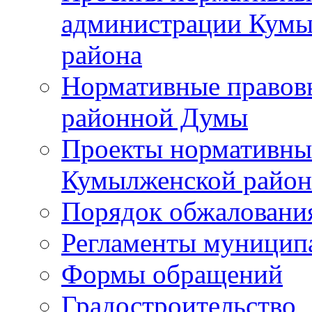
администрации Кумы
района
Нормативные правов
районной Думы
Проекты нормативны
Кумылженской райо
Порядок обжаловани
Регламенты муницип
Формы обращений
Градостроительство