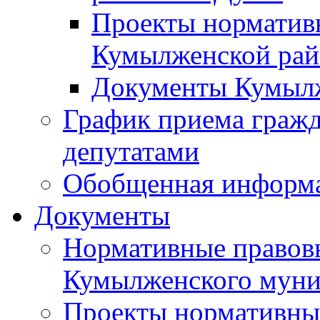
Проекты норматив
Кумылженской ра
Документы Кумыл
График приема граж
депутатами
Обобщенная информ
Документы
Нормативные правов
Кумылженского муни
Проекты нормативны