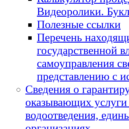
Видеоролики. Бук
Полезные ссылки
Перечень находящи
государственной в
самоуправления с
представлению с и
Сведения о гарантир
оказывающих услуги
водоотведения, еди
организациях