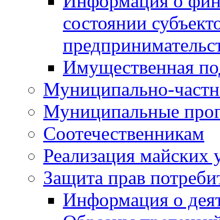
Информация о фин
состоянии субъекто
предпринимательс
Имущественная по
Муниципально-частн
Муниципальные про
Соотечественникам
Реализация майских 
Защита прав потреби
Информация о деят