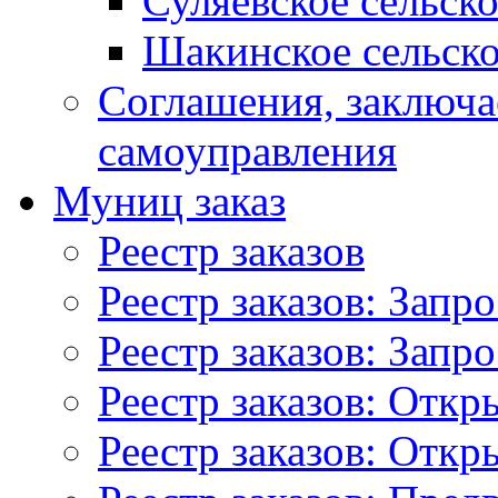
Суляевское сельск
Шакинское сельско
Соглашения, заключ
самоуправления
Муниц заказ
Реестр заказов
Реестр заказов: Запр
Реестр заказов: Запр
Реестр заказов: Отк
Реестр заказов: Отк