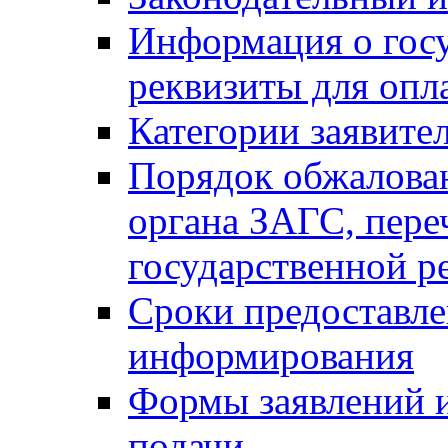
Информация о гос
реквизиты для опл
Категории заявите
Порядок обжалован
органа ЗАГС, переч
государственной р
Сроки предоставле
информирования
Формы заявлений и
подачи