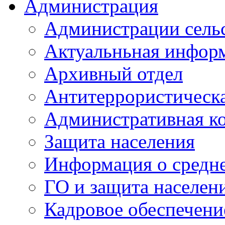
Администрация
Администрации сель
Актуальньная инфор
Архивный отдел
Антитеррористическа
Административная к
Защита населения
Информация о средне
ГО и защита населен
Кадровое обеспечени