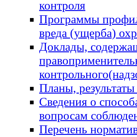
контроля
Программы профил
вреда (ущерба) ох
Доклады, содержа
правоприменитель
контрольного(надз
Планы, результаты
Сведения о способ
вопросам соблюден
Перечень норматив