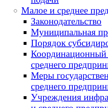
Малое и среднее пре
Законодательство
Муниципальная пр
Порядок субсидир
Координационный с
среднего предприн
Меры государстве
среднего предприн
Учреждения инфра
и среднего предпр