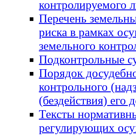
контролируемого 
Перечень земельны
риска в рамках ос
земельного контро
Подконтрольные су
Порядок досудебн
контрольного (надз
(бездействия) его
Тексты нормативны
регулирующих осу