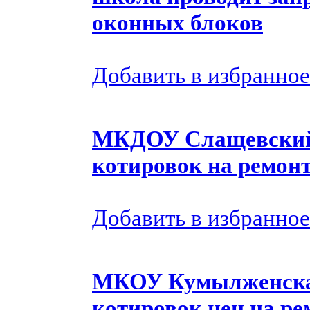
оконных блоков
Добавить в избранное
МКДОУ Слащевский д
котировок на ремонт
Добавить в избранное
МКОУ Кумылженска
котировок цен на ре