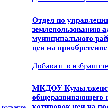
Отдел по управлени
землепользованию 
муниципального рай
цен на приобретени
Добавить в избранное
МКДОУ Кумылженск
общеразвивающего в
котировок цен на п
Реестр заказов