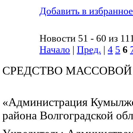
Добавить в избранное
Новости 51 - 60 из 11
Начало
|
Пред.
|
4
5
6
СРЕДСТВО МАС
«Администрация Кумылже
района Волгоградской об