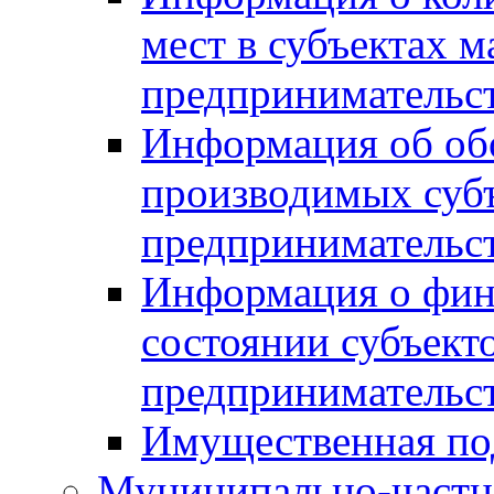
мест в субъектах м
предпринимательс
Информация об обор
производимых субъ
предпринимательс
Информация о фин
состоянии субъекто
предпринимательс
Имущественная по
Муниципально-частн