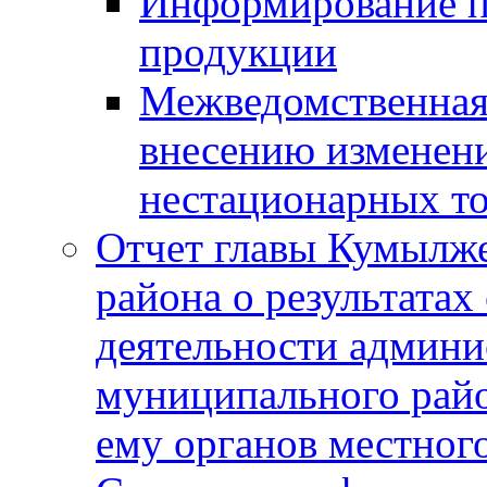
Информирование п
продукции
Межведомственная 
внесению изменени
нестационарных то
Отчет главы Кумылж
района о результатах
деятельности админ
муниципального рай
ему органов местног