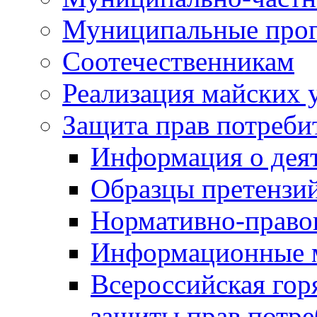
Муниципальные про
Соотечественникам
Реализация майских 
Защита прав потреби
Информация о деят
Образцы претензи
Нормативно-право
Информационные м
Всероссийская гор
защиты прав потре