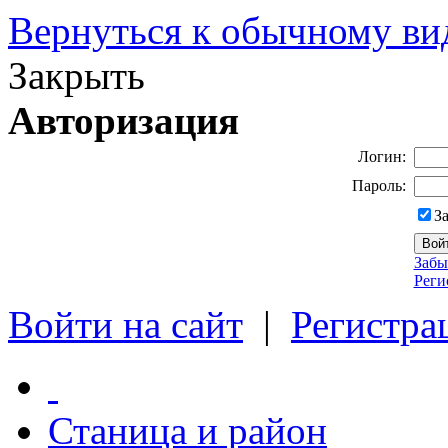
Вернуться к обычному ви
Закрыть
Авторизация
Логин:
Пароль:
З
Забы
Реги
Войти на сайт
|
Регистра
Станица и район