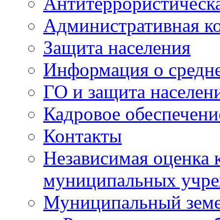
Антитеррористическа
Административная к
Защита населения
Информация о средне
ГО и защита населен
Кадровое обеспечени
Контакты
Независимая оценка 
муниципальных учре
Муниципальный земе