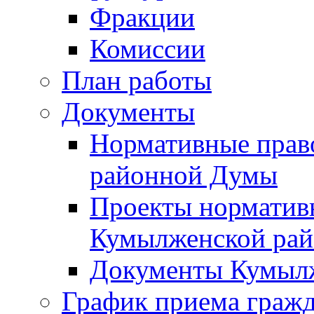
Фракции
Комиссии
План работы
Документы
Нормативные прав
районной Думы
Проекты норматив
Кумылженской ра
Документы Кумыл
График приема граж