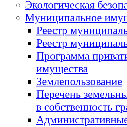
Экологическая безоп
Муниципальное имущ
Реестр муниципал
Реестр муниципал
Программа приват
имущества
Землепользование
Перечень земельны
в собственность г
Административные 