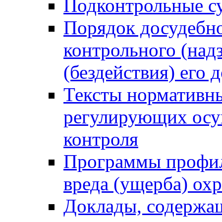
Подконтрольные су
Порядок досудебн
контрольного (надз
(бездействия) его
Тексты нормативны
регулирующих осу
контроля
Программы профил
вреда (ущерба) ох
Доклады, содержа