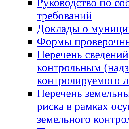
Руководство по со
требований
Доклады о муници
Формы проверочны
Перечень сведений
контрольным (надз
контролируемого 
Перечень земельны
риска в рамках ос
земельного контро