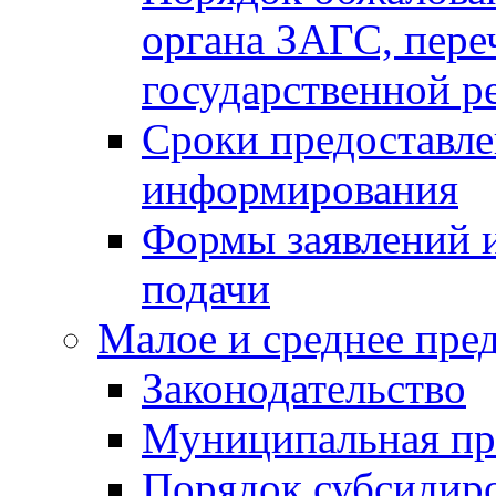
органа ЗАГС, переч
государственной р
Сроки предоставле
информирования
Формы заявлений и
подачи
Малое и среднее пре
Законодательство
Муниципальная пр
Порядок субсидир