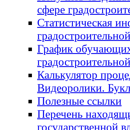
сфере градостроит
Статистическая ин
градостроительной
График обучающих
градостроительной
Калькулятор проце
Видеоролики. Бук
Полезные ссылки
Перечень находящи
государственной в