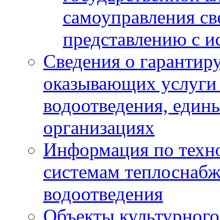
самоуправления с
представлению с и
Сведения о гарантир
оказывающих услуги
водоотведения, еди
организациях
Информация по техн
системам теплоснабж
водоотведения
Объекты культурного