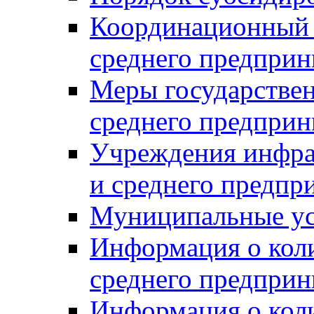
Координационный с
среднего предприн
Меры государстве
среднего предприн
Учреждения инфра
и среднего предпр
Муниципальные ус
Информация о коли
среднего предприн
Информация о кол