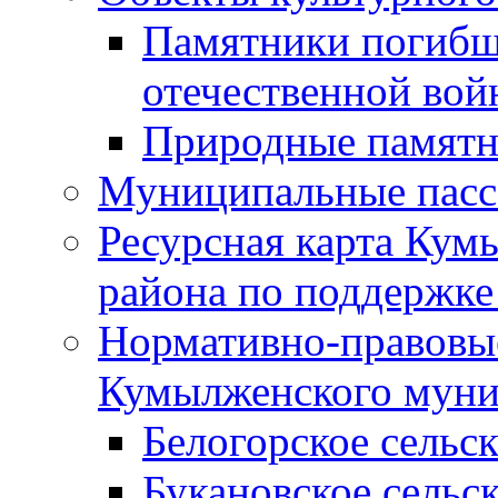
Памятники погибш
отечественной во
Природные памятн
Муниципальные пасс
Ресурсная карта Кум
района по поддержке
Нормативно-правовые
Кумылженского муни
Белогорское сельс
Букановское сельс