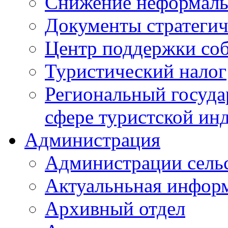
Снижение неформаль
Документы стратегич
Центр поддержки со
Туристический налог
Региональный госуда
сфере туристской ин
Администрация
Администрации сель
Актуальньная инфор
Архивный отдел