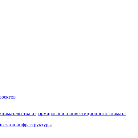
роектов
инимательства и формированию инвестиционного климата
бъектов инфраструктуры