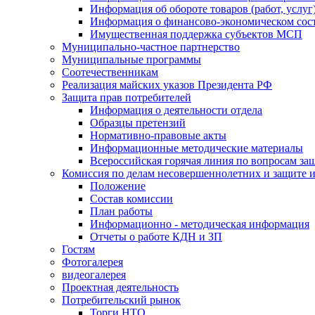
Информация об обороте товаров (работ, услу
Информация о финансово-экономическом сост
Имущественная поддержка субъектов МСП
Муниципально-частное партнерство
Муниципальные программы
Соотечественникам
Реализация майских указов Президента РФ
Защита прав потребителей
Информация о деятельности отдела
Образцы претензий
Нормативно-правовые акты
Информационные методические материалы
Всероссийская горячая линия по вопросам за
Комиссия по делам несовершеннолетних и защите и
Положение
Состав комиссии
План работы
Информационно - методическая информация
Отчеты о работе КДН и ЗП
Гостям
Фотогалерея
видеогалерея
Проектная деятельность
Потребительский рынок
Торги НТО