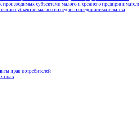
г), производимых субъектами малого и среднего предпринимател
оянии субъектов малого и среднего предпринимательства
щиты прав потребителей
х прав