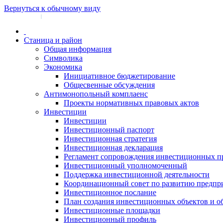
Вернуться к обычному виду
Войти на сайт
Регистрация
|
Станица и район
Общая информация
Символика
Экономика
Инициативное бюджетирование
Общесвенные обсуждения
Антимонопольный комплаенс
Проекты нормативных правовых актов
Инвестиции
Инвестиции
Инвестиционный паспорт
Инвестиционная стратегия
Инвестиционная декларация
Регламент сопровождения инвестиционных п
Инвестиционный уполномоченный
Поддержка инвестиционной деятельности
Координационный совет по развитию предпр
Инвестиционное послание
План создания инвестиционных объектов и о
Инвестиционные площадки
Инвестиционный профиль