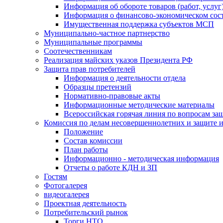
Информация об обороте товаров (работ, услу
Информация о финансово-экономическом сост
Имущественная поддержка субъектов МСП
Муниципально-частное партнерство
Муниципальные программы
Соотечественникам
Реализация майских указов Президента РФ
Защита прав потребителей
Информация о деятельности отдела
Образцы претензий
Нормативно-правовые акты
Информационные методические материалы
Всероссийская горячая линия по вопросам за
Комиссия по делам несовершеннолетних и защите и
Положение
Состав комиссии
План работы
Информационно - методическая информация
Отчеты о работе КДН и ЗП
Гостям
Фотогалерея
видеогалерея
Проектная деятельность
Потребительский рынок
Торги НТО