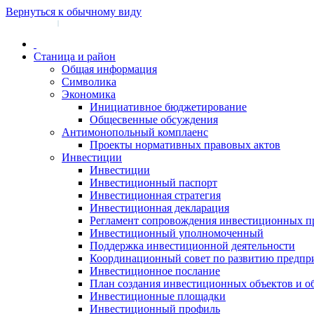
Вернуться к обычному виду
Войти на сайт
Регистрация
|
Станица и район
Общая информация
Символика
Экономика
Инициативное бюджетирование
Общесвенные обсуждения
Антимонопольный комплаенс
Проекты нормативных правовых актов
Инвестиции
Инвестиции
Инвестиционный паспорт
Инвестиционная стратегия
Инвестиционная декларация
Регламент сопровождения инвестиционных п
Инвестиционный уполномоченный
Поддержка инвестиционной деятельности
Координационный совет по развитию предпр
Инвестиционное послание
План создания инвестиционных объектов и о
Инвестиционные площадки
Инвестиционный профиль