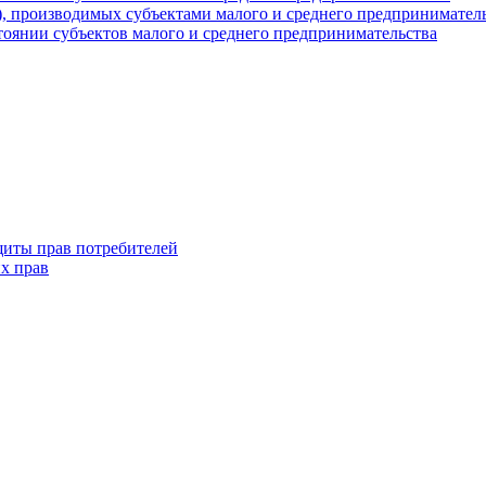
г), производимых субъектами малого и среднего предпринимател
оянии субъектов малого и среднего предпринимательства
щиты прав потребителей
х прав