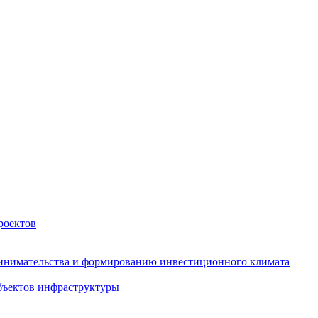
роектов
инимательства и формированию инвестиционного климата
бъектов инфраструктуры