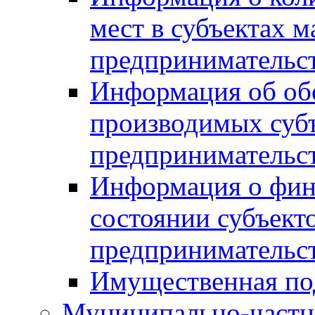
мест в субъектах м
предпринимательс
Информация об обор
производимых субъ
предпринимательс
Информация о фин
состоянии субъекто
предпринимательс
Имущественная по
Муниципально-частн