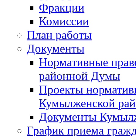
Фракции
Комиссии
План работы
Документы
Нормативные прав
районной Думы
Проекты норматив
Кумылженской ра
Документы Кумыл
График приема граж