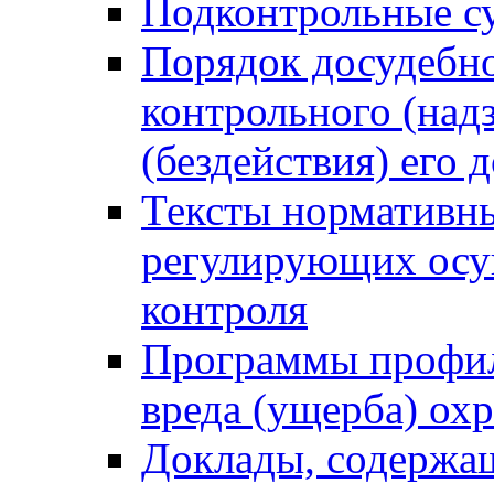
Подконтрольные су
Порядок досудебн
контрольного (надз
(бездействия) его
Тексты нормативны
регулирующих осу
контроля
Программы профил
вреда (ущерба) ох
Доклады, содержа