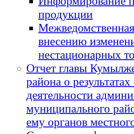
Информирование п
продукции
Межведомственная 
внесению изменени
нестационарных то
Отчет главы Кумылж
района о результатах
деятельности админ
муниципального рай
ему органов местног