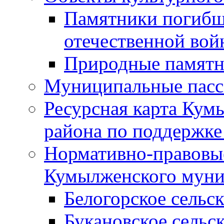
Памятники погибш
отечественной во
Природные памятн
Муниципальные пасс
Ресурсная карта Кум
района по поддержке
Нормативно-правовые
Кумылженского муни
Белогорское сельс
Букановское сельс