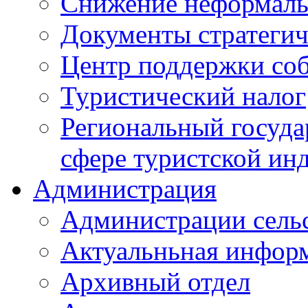
Снижение неформаль
Документы стратегич
Центр поддержки со
Туристический налог
Региональный госуда
сфере туристской ин
Администрация
Администрации сель
Актуальньная инфор
Архивный отдел