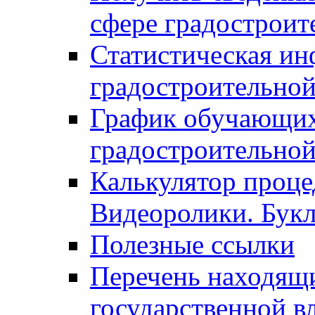
сфере градостроит
Статистическая ин
градостроительной
График обучающих
градостроительной
Калькулятор проце
Видеоролики. Бук
Полезные ссылки
Перечень находящи
государственной в