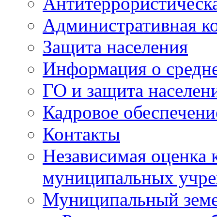
Антитеррористическа
Административная к
Защита населения
Информация о средне
ГО и защита населен
Кадровое обеспечени
Контакты
Независимая оценка 
муниципальных учре
Муниципальный земе