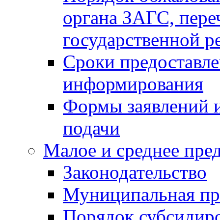
органа ЗАГС, переч
государственной р
Сроки предоставле
информирования
Формы заявлений и
подачи
Малое и среднее пре
Законодательство
Муниципальная пр
Порядок субсидир