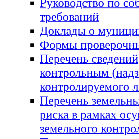
Руководство по со
требований
Доклады о муници
Формы проверочны
Перечень сведений
контрольным (надз
контролируемого 
Перечень земельны
риска в рамках ос
земельного контро