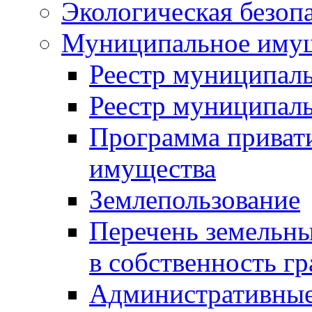
Экологическая безоп
Муниципальное имущ
Реестр муниципал
Реестр муниципал
Программа приват
имущества
Землепользование
Перечень земельны
в собственность г
Административные 