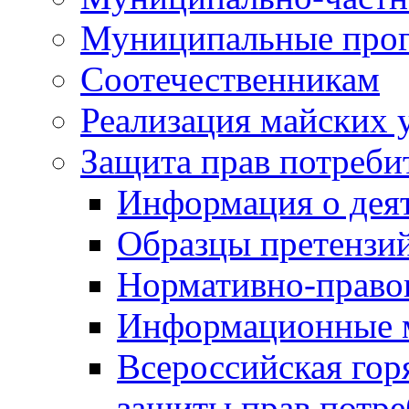
Муниципальные про
Соотечественникам
Реализация майских 
Защита прав потреби
Информация о деят
Образцы претензи
Нормативно-право
Информационные м
Всероссийская гор
защиты прав потре