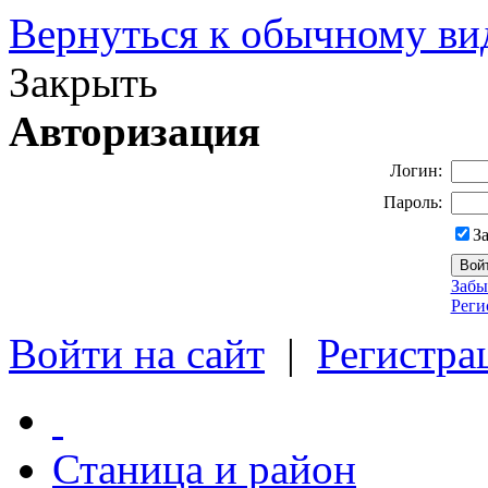
Вернуться к обычному ви
Закрыть
Авторизация
Логин:
Пароль:
З
Забы
Реги
Войти на сайт
|
Регистра
Станица и район