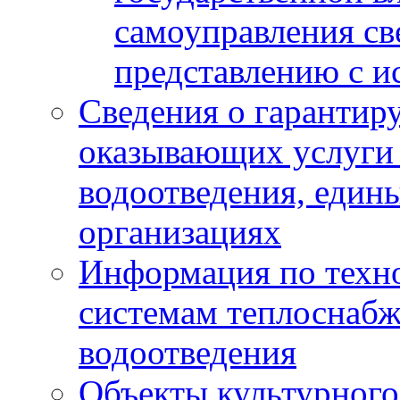
самоуправления с
представлению с и
Сведения о гарантир
оказывающих услуги
водоотведения, еди
организациях
Информация по техн
системам теплоснабж
водоотведения
Объекты культурного