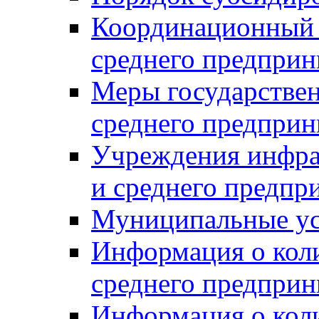
Координационный с
среднего предприн
Меры государстве
среднего предприн
Учреждения инфра
и среднего предпр
Муниципальные ус
Информация о коли
среднего предприн
Информация о кол