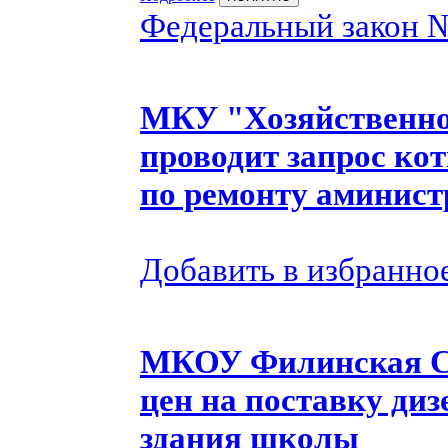
Федеральный закон 
МКУ "Хозяйственно
проводит запрос ко
по ремонту аминист
Добавить в избранно
МКОУ Филинская СО
цен на поставку ди
здания школы