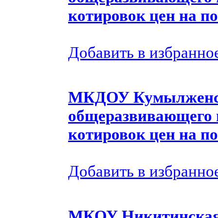
котировок цен на по
Добавить в избранно
МКДОУ Кумылженск
общеразвивающего 
котировок цен на по
Добавить в избранно
МКОУ Никитинская 