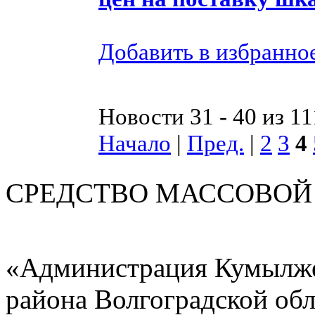
Добавить в избранно
Новости 31 - 40 из 11
Начало
|
Пред.
|
2
3
4
СРЕДСТВО МАС
«Администрация Кумылже
района Волгоградской об