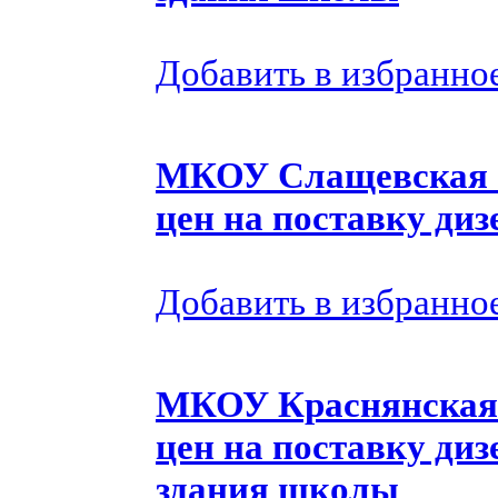
Добавить в избранно
МКОУ Слащевская С
цен на поставку диз
Добавить в избранно
МКОУ Краcнянская 
цен на поставку ди
здания школы