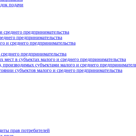
ядок подачи
и среднего предпринимательства
реднего предпринимательства
о и среднего предпринимательства
 среднего предпринимательства
 мест в субъектах малого и среднего предпринимательства
г), производимых субъектами малого и среднего предпринимател
оянии субъектов малого и среднего предпринимательства
щиты прав потребителей
х прав