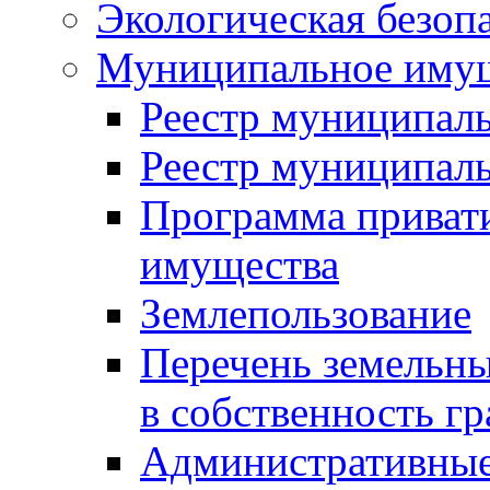
Экологическая безоп
Муниципальное имущ
Реестр муниципал
Реестр муниципал
Программа приват
имущества
Землепользование
Перечень земельны
в собственность г
Административные 