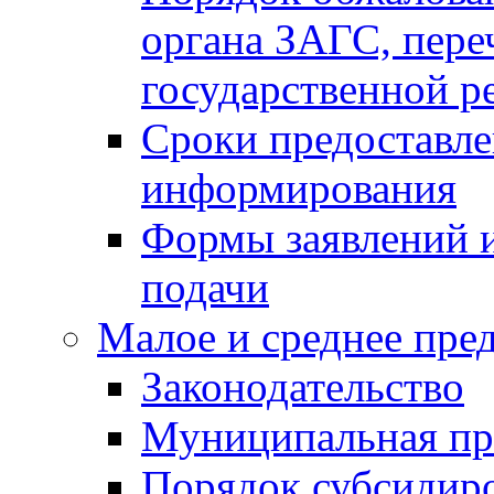
органа ЗАГС, переч
государственной р
Сроки предоставле
информирования
Формы заявлений и
подачи
Малое и среднее пре
Законодательство
Муниципальная пр
Порядок субсидир