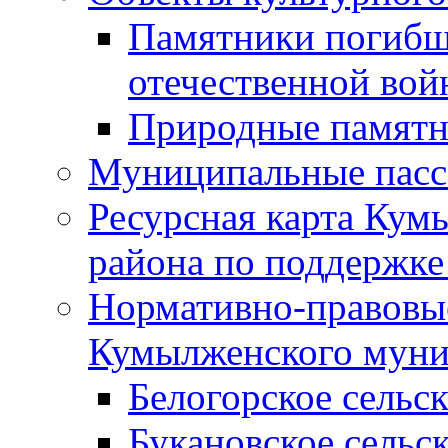
Памятники погибш
отечественной во
Природные памятн
Муниципальные пасс
Ресурсная карта Кум
района по поддержке
Нормативно-правовые
Кумылженского муни
Белогорское сельс
Букановское сельс