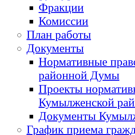
Фракции
Комиссии
План работы
Документы
Нормативные прав
районной Думы
Проекты норматив
Кумылженской ра
Документы Кумыл
График приема граж