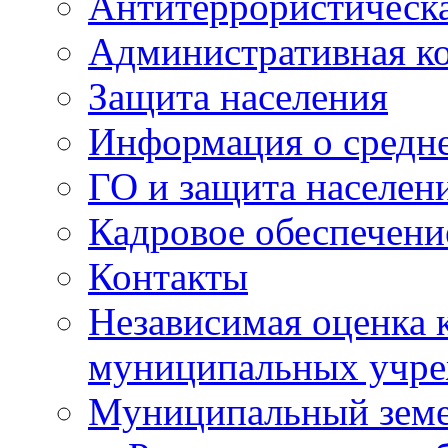
Антитеррористическа
Административная к
Защита населения
Информация о средне
ГО и защита населен
Кадровое обеспечени
Контакты
Независимая оценка 
муниципальных учре
Муниципальный земе