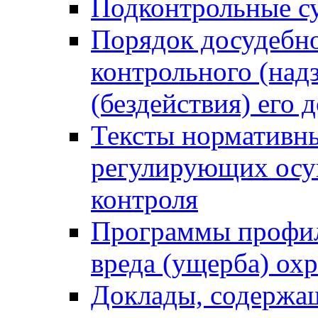
Подконтрольные су
Порядок досудебн
контрольного (надз
(бездействия) его
Тексты нормативны
регулирующих осу
контроля
Программы профил
вреда (ущерба) ох
Доклады, содержа