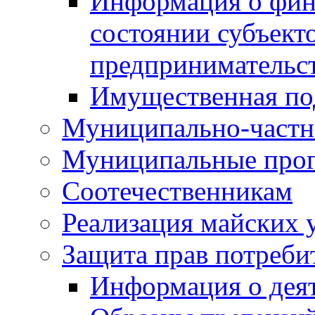
Информация о фин
состоянии субъекто
предпринимательс
Имущественная по
Муниципально-частн
Муниципальные про
Соотечественникам
Реализация майских 
Защита прав потреби
Информация о деят