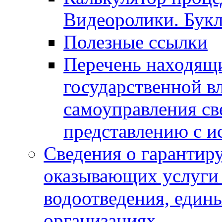
Видеоролики. Бук
Полезные ссылки
Перечень находящи
государственной в
самоуправления с
представлению с и
Сведения о гарантир
оказывающих услуги
водоотведения, еди
организациях