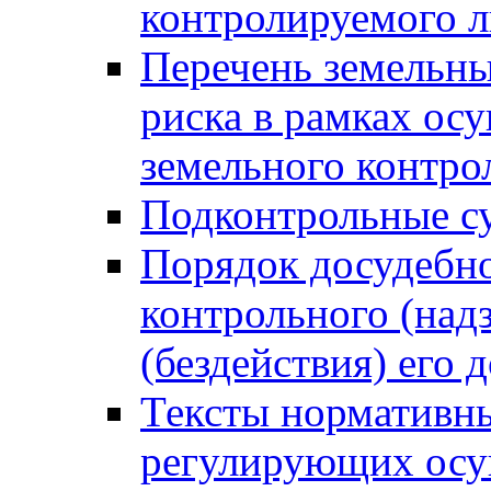
контролируемого 
Перечень земельны
риска в рамках ос
земельного контро
Подконтрольные су
Порядок досудебн
контрольного (надз
(бездействия) его
Тексты нормативны
регулирующих осу