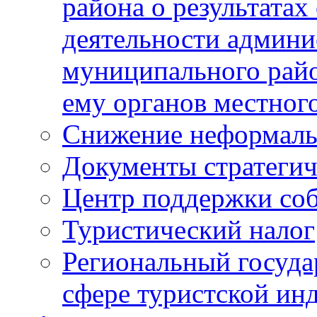
района о результатах
деятельности админ
муниципального рай
ему органов местног
Снижение неформаль
Документы стратегич
Центр поддержки со
Туристический налог
Региональный госуда
сфере туристской ин