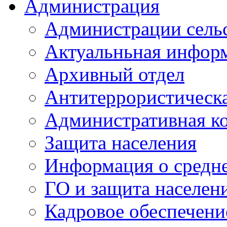
Администрация
Администрации сель
Актуальньная инфор
Архивный отдел
Антитеррористическа
Административная к
Защита населения
Информация о средне
ГО и защита населен
Кадровое обеспечени