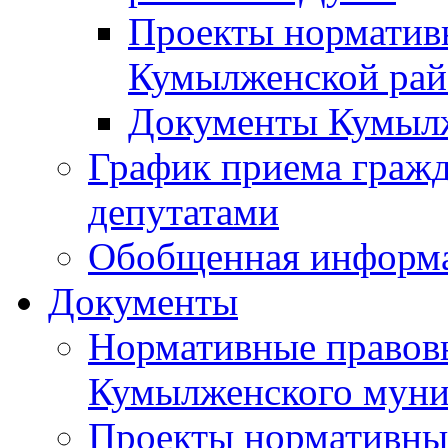
Проекты норматив
Кумылженской ра
Документы Кумыл
График приема граж
депутатами
Обобщенная информ
Документы
Нормативные правов
Кумылженского муни
Проекты нормативны