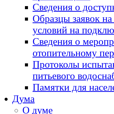
Сведения о досту
Образцы заявок на
условий на подклю
Сведения о меропр
отопительному пе
Протоколы испыта
питьевого водосна
Памятки для насел
Дума
О думе