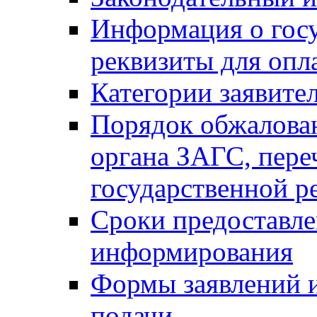
Информация о гос
реквизиты для опл
Категории заявите
Порядок обжалован
органа ЗАГС, переч
государственной р
Сроки предоставле
информирования
Формы заявлений и
подачи