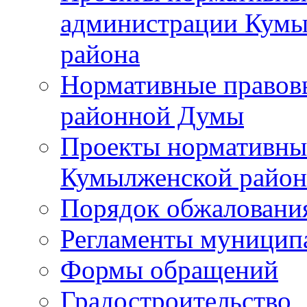
администрации Кумы
района
Нормативные правов
районной Думы
Проекты нормативны
Кумылженской райо
Порядок обжаловани
Регламенты муницип
Формы обращений
Градостроительство