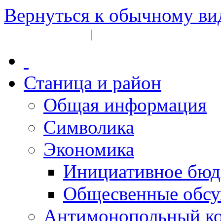
Вернуться к обычному ви
Войти на сайт
Регистрация
|
Станица и район
Общая информация
Символика
Экономика
Инициативное бюд
Общесвенные обс
Антимонопольный к