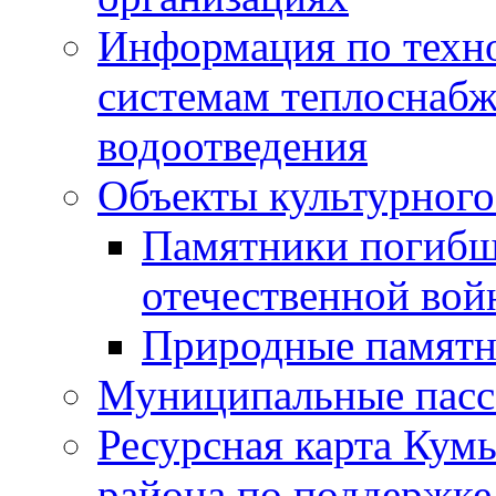
Информация по техн
системам теплоснабж
водоотведения
Объекты культурного
Памятники погибш
отечественной во
Природные памятн
Муниципальные пасс
Ресурсная карта Кум
района по поддержке