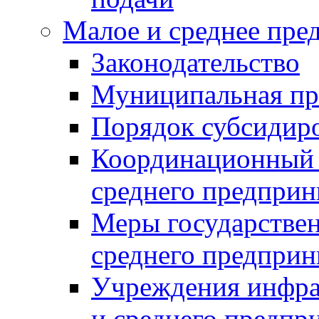
Малое и среднее пре
Законодательство
Муниципальная пр
Порядок субсидир
Координационный с
среднего предприн
Меры государстве
среднего предприн
Учреждения инфра
и среднего предпр