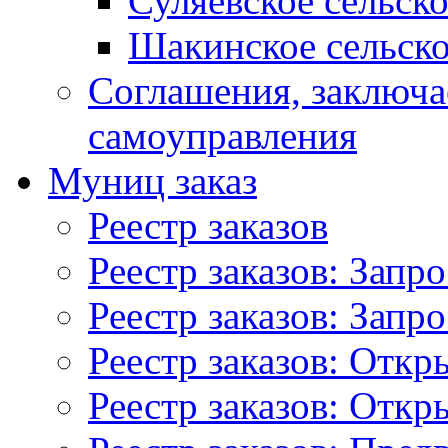
Суляевское сельск
Шакинское сельско
Соглашения, заключ
самоуправления
Муниц заказ
Реестр заказов
Реестр заказов: Запр
Реестр заказов: Запр
Реестр заказов: Отк
Реестр заказов: Отк