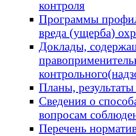
контроля
Программы профил
вреда (ущерба) ох
Доклады, содержа
правоприменитель
контрольного(надз
Планы, результаты
Сведения о способ
вопросам соблюден
Перечень норматив