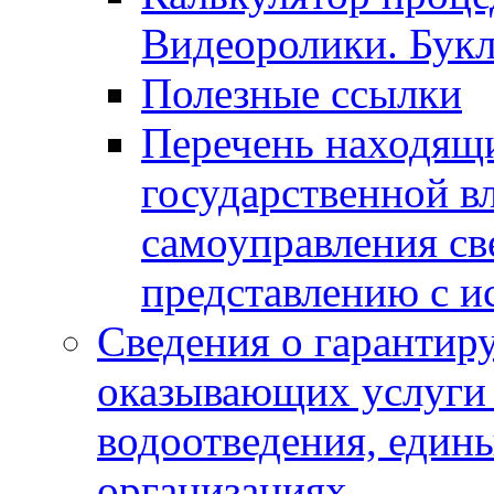
Видеоролики. Бук
Полезные ссылки
Перечень находящи
государственной в
самоуправления с
представлению с и
Сведения о гарантир
оказывающих услуги
водоотведения, еди
организациях