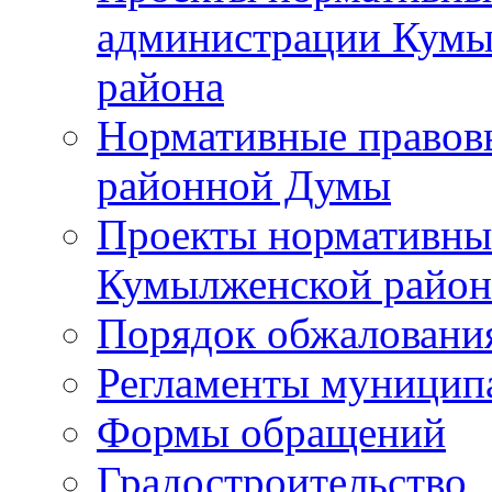
администрации Кумы
района
Нормативные правов
районной Думы
Проекты нормативны
Кумылженской райо
Порядок обжаловани
Регламенты муницип
Формы обращений
Градостроительство