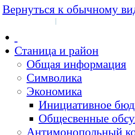
Вернуться к обычному ви
Войти на сайт
Регистрация
|
Станица и район
Общая информация
Символика
Экономика
Инициативное бюд
Общесвенные обс
Антимонопольный к