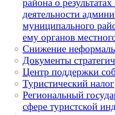
района о результатах
деятельности админ
муниципального рай
ему органов местног
Снижение неформаль
Документы стратегич
Центр поддержки со
Туристический налог
Региональный госуда
сфере туристской ин