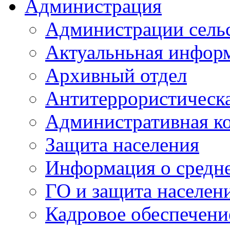
Администрация
Администрации сель
Актуальньная инфор
Архивный отдел
Антитеррористическа
Административная к
Защита населения
Информация о средне
ГО и защита населен
Кадровое обеспечени