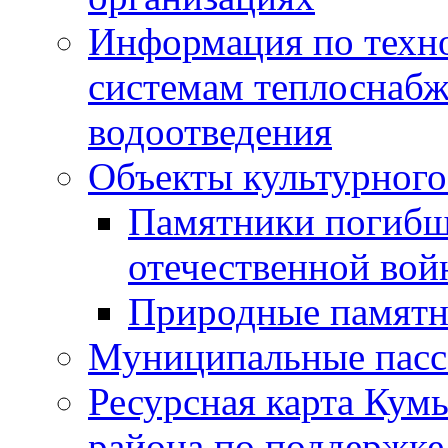
Информация по техн
системам теплоснабж
водоотведения
Объекты культурного
Памятники погибш
отечественной во
Природные памятн
Муниципальные пасс
Ресурсная карта Кум
района по поддержке