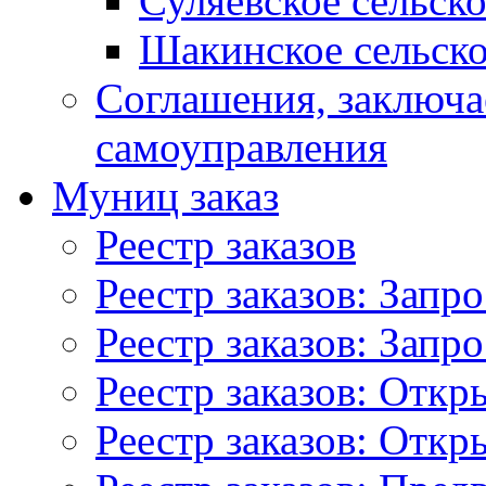
Суляевское сельск
Шакинское сельско
Соглашения, заключ
самоуправления
Муниц заказ
Реестр заказов
Реестр заказов: Запр
Реестр заказов: Запр
Реестр заказов: Отк
Реестр заказов: Отк