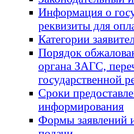
Информация о гос
реквизиты для опл
Категории заявите
Порядок обжалован
органа ЗАГС, переч
государственной р
Сроки предоставле
информирования
Формы заявлений и
подачи