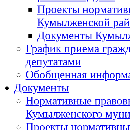
Проекты норматив
Кумылженской ра
Документы Кумыл
График приема граж
депутатами
Обобщенная информ
Документы
Нормативные правов
Кумылженского муни
Проекты нормативны