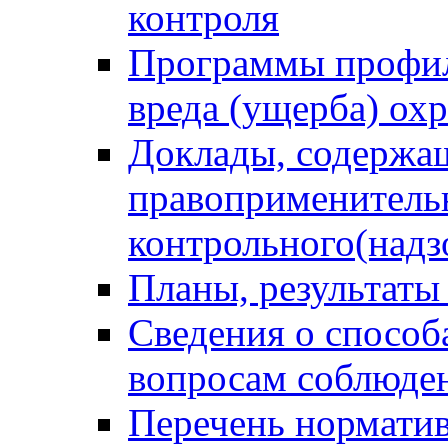
контроля
Программы профил
вреда (ущерба) ох
Доклады, содержа
правоприменитель
контрольного(надз
Планы, результаты
Сведения о способ
вопросам соблюден
Перечень норматив