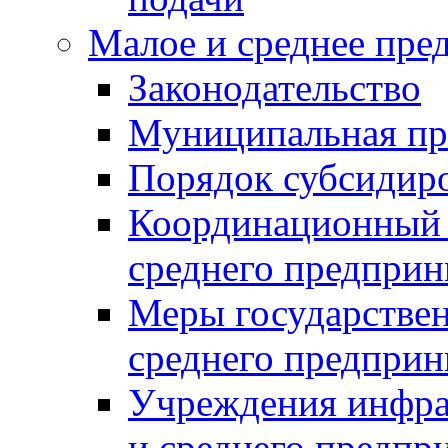
Малое и среднее пре
Законодательство
Муниципальная пр
Порядок субсидир
Координационный с
среднего предприн
Меры государстве
среднего предприн
Учреждения инфра
и среднего предпр