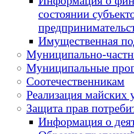
Информация о фин
состоянии субъекто
предпринимательс
Имущественная по
Муниципально-частн
Муниципальные про
Соотечественникам
Реализация майских 
Защита прав потреби
Информация о деят