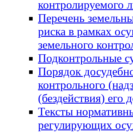
контролируемого 
Перечень земельны
риска в рамках ос
земельного контро
Подконтрольные су
Порядок досудебн
контрольного (надз
(бездействия) его
Тексты нормативны
регулирующих осу