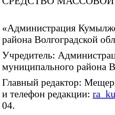
СРЕДСТВО МАС
«Администрация Кумылже
района Волгоградской об
Учредитель: Администра
муниципального района В
Главный редактор: Мещер
и телефон редакции:
ra_k
04.