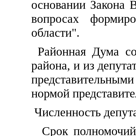
основании Закона В
вопросах формиро
области".
Районная Дума сос
района, и из депут
представительными 
нормой представител
Численность депута
Срок полномочий д