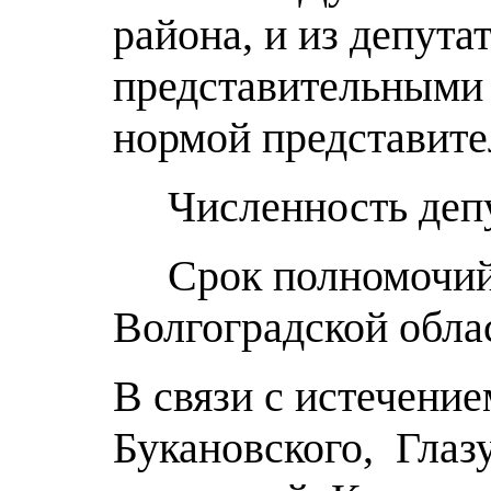
района, и из депут
представительными 
нормой представител
Численность депут
Срок полномочий де
Волгоградской обла
В связи с истечени
Букановского, Глаз