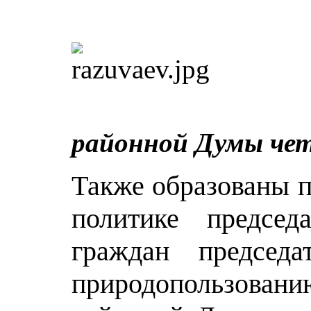
Предс
районной Думы четв
Также образованы п
политике председа
граждан предсе
природопользованию