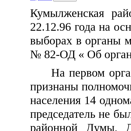
Кумылженская рай
22.12.96 года на ос
выборах в органы м
№ 82-ОД « Об орган
На первом организ
признаны полномоч
населения 14 одном
председатель не бы
районной Думы, Д