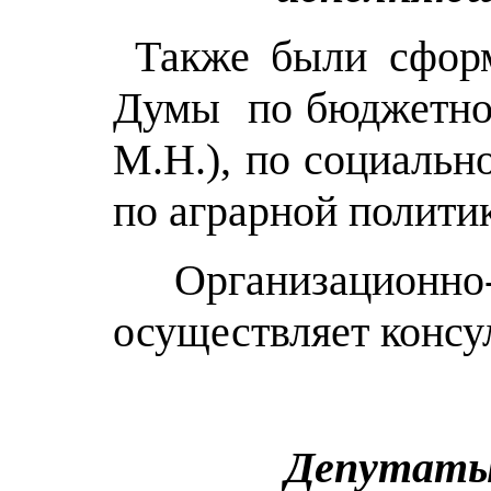
Также были сформ
Думы по бюджетной
М.Н.), по социальн
по аграрной полити
Организационно
осуществляет консу
Депутаты 