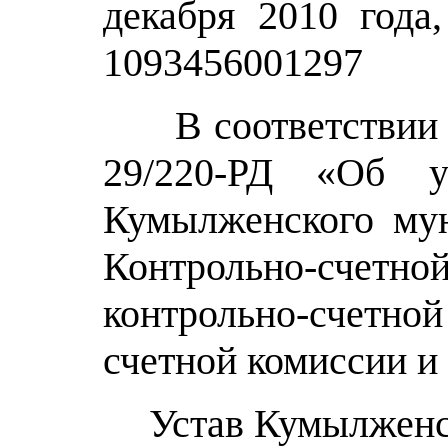
декабря 2010 года
1093456001297
В соответствии с
29/220-РД «Об у
Кумылженского мун
Контрольно-счетной
контрольно-счетно
счетной комиссии и
Устав Кумылженск