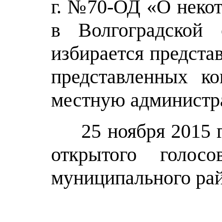
г. №70-ОД «О неко
в Волгоградской о
избирается предста
представленных ко
местную администр
25 ноября 2015 го
открытого голос
муниципального ра