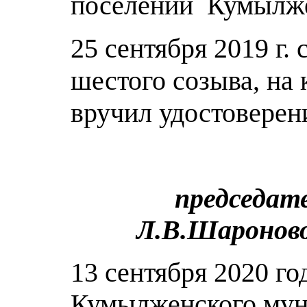
поселений Кумылже
25 сентября 2019 г
шестого созыва, на
вручил удостоверен
председат
Л.В.Шароновой
13 сентября 2020 г
Кумылженского муни