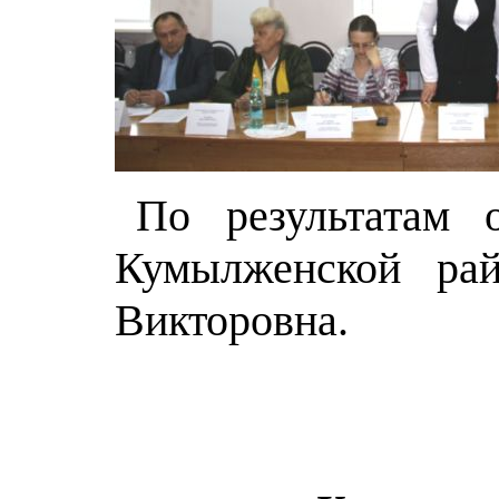
По результатам 
Кумылженской ра
Викторовна.