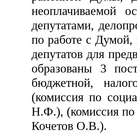
неоплачиваемой о
депутатами, делоп
по работе с Думой,
депутатов для пред
образованы 3 пос
бюджетной, налог
(комиссия по соци
Н.Ф.), (комиссия п
Кочетов О.В.).