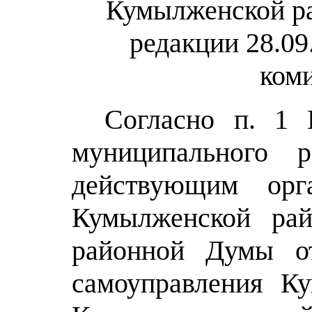
Кумылженской ра
редакции 28.09
ком
Согласно п. 1 
муниципального р
действующим орг
Кумылженской ра
районной Думы от
самоуправления Ку