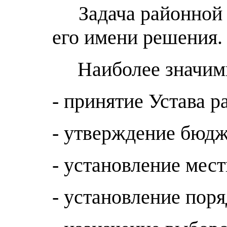
Задача районной Д
его имени решения.
Наиболее значимые
- принятие Устава р
- утверждение бюдже
- установление мест
- установление пор