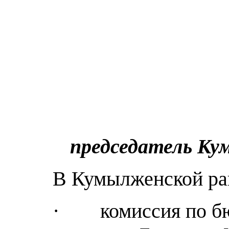
председатель К
В Кумылженской ра
· комиссия по бюд