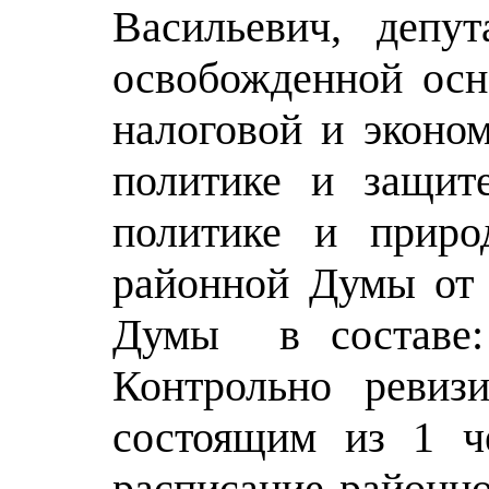
Васильевич, депут
освобожденной осн
налоговой и эконом
политике и защите
политике и природ
районной Думы от 
Думы в составе: п
Контрольно ревиз
состоящим из 1 че
расписание районн