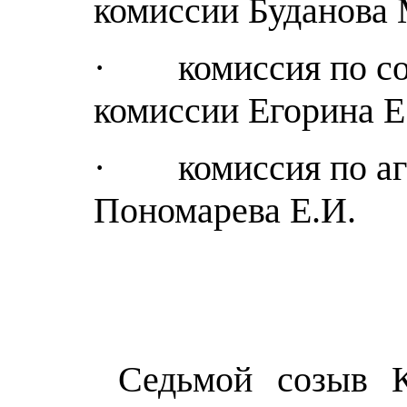
комиссии Буданова 
· комиссия по соци
комиссии Егорина Е
· комиссия по агр
Пономарева Е.И.
Седьмой созыв Ку