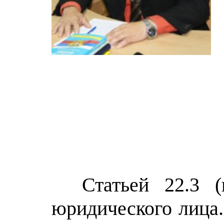
Пр
Ку
Статьей 22.3 (п.
юридического лица.