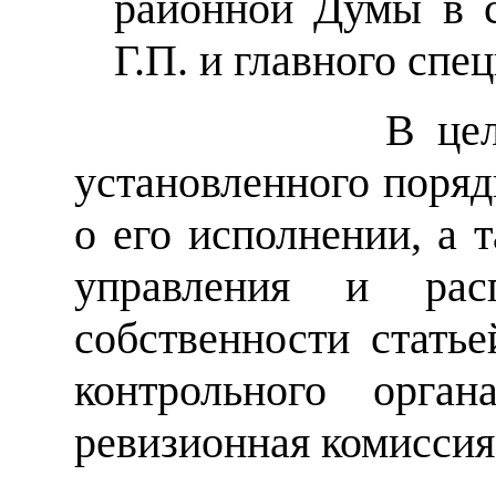
районной Думы в с
Г.П. и главного сп
В цел
установленного поряд
о его исполнении, а 
управления и рас
собственности стать
контрольного орган
ревизионная комиссия 