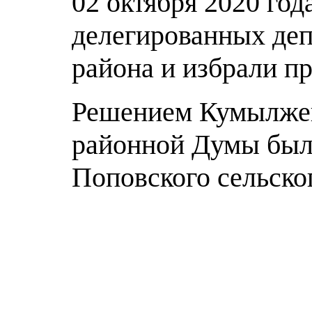
02 октября 2020 го
делегированных деп
района и избрали п
Решением Кумылжен
районной Думы была
Поповского сельско