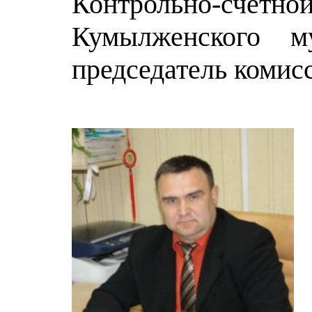
Контрольно-счет
Кумылженского 
председатель комис