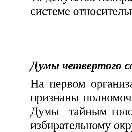
системе относительн
Депута
Думы четвертого с
На первом организ
признаны полномоч
Думы тайным голос
избирательному окр