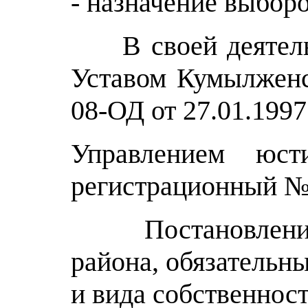
- назначение выбор
В своей деятельно
Уставом Кумылженс
08-ОД от 27.01.1997
Управлением юсти
регистрационный №
Постановления, п
района, обязательн
и вида собственност