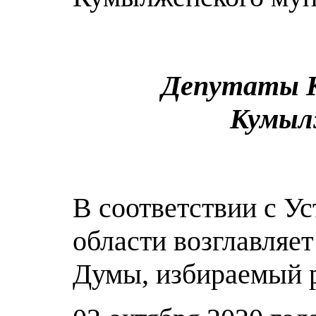
Депутаты К
Кумылж
В соответствии с У
области возглавляе
Думы, избираемый р