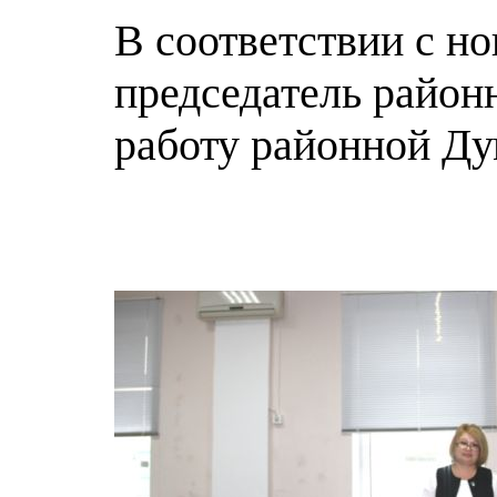
В соответствии с н
председатель районн
работу районной Д