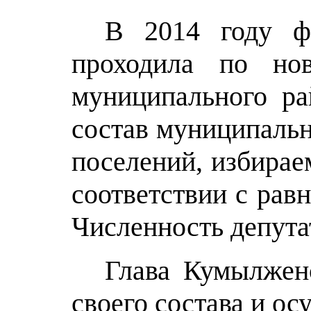
В 2014 году ф
проходила по но
муниципального ра
состав муниципальн
поселений, избирае
соответствии с рав
Численность депута
Глава Кумылжен
своего состава и о