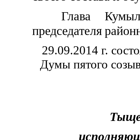
Глава Кумыл
председателя
район
29.09.2014 г. сост
Думы пятого созыв
Тыщенко Н.
исполняющая по