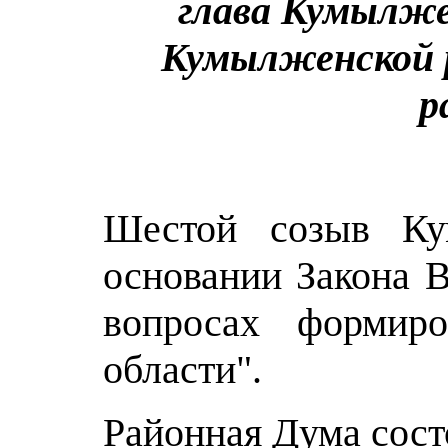
глава Кумылже
Кумылженской 
р
Шестой созыв Ку
основании Закона В
вопросах формиро
области".
Районная Дума сост