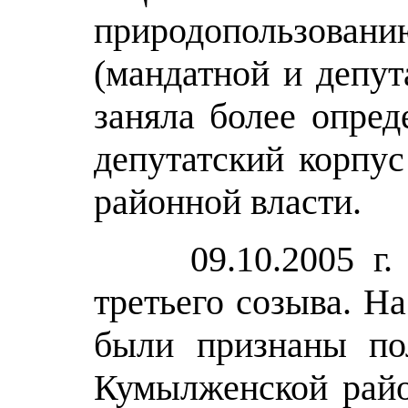
природопользован
(мандатной и депут
заняла более опре
депутатский корпус
районной власти.
09.10.2005 г. со
третьего созыва. Н
были признаны по
Кумылженской райо