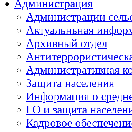
Администрация
Администрации сель
Актуальньная инфор
Архивный отдел
Антитеррористическа
Административная к
Защита населения
Информация о средне
ГО и защита населен
Кадровое обеспечени