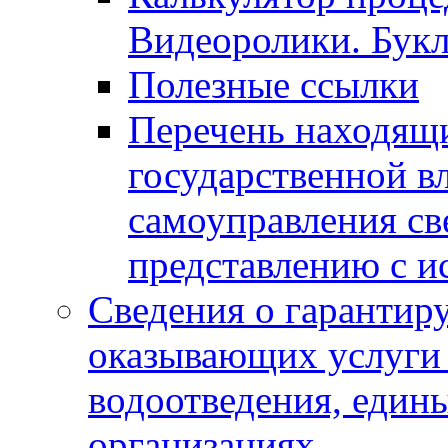
Видеоролики. Бук
Полезные ссылки
Перечень находящи
государственной в
самоуправления с
представлению с и
Сведения о гарантир
оказывающих услуги
водоотведения, еди
организациях