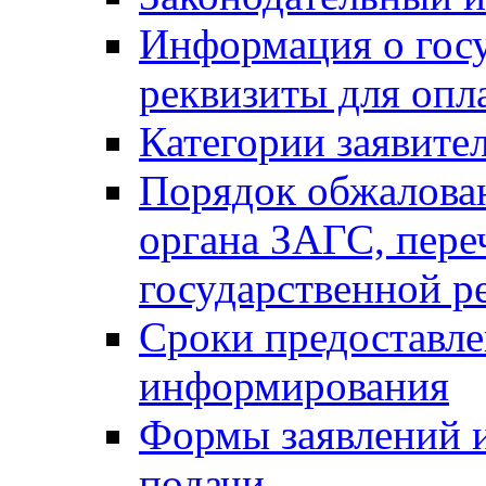
Информация о гос
реквизиты для опл
Категории заявите
Порядок обжалован
органа ЗАГС, переч
государственной р
Сроки предоставле
информирования
Формы заявлений и
подачи