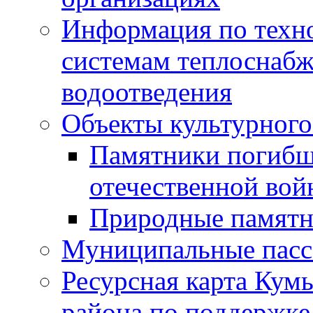
Информация по техн
системам теплоснабж
водоотведения
Объекты культурного
Памятники погибш
отечественной во
Природные памятн
Муниципальные пасс
Ресурсная карта Кум
района по поддержке