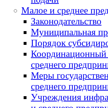
Малое и среднее пре
Законодательство
Муниципальная пр
Порядок субсидир
Координационный с
среднего предприн
Меры государстве
среднего предприн
Учреждения инфра
и среднего предпр