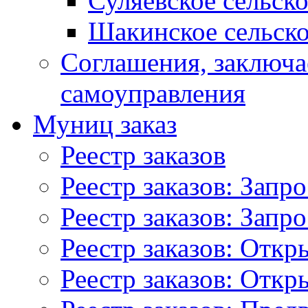
Суляевское сельск
Шакинское сельско
Соглашения, заключ
самоуправления
Муниц заказ
Реестр заказов
Реестр заказов: Запр
Реестр заказов: Запр
Реестр заказов: Отк
Реестр заказов: Отк