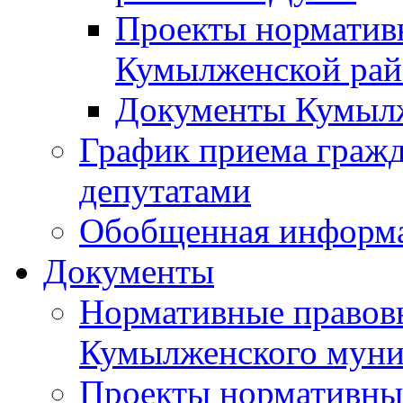
Проекты норматив
Кумылженской ра
Документы Кумыл
График приема граж
депутатами
Обобщенная информ
Документы
Нормативные правов
Кумылженского муни
Проекты нормативны