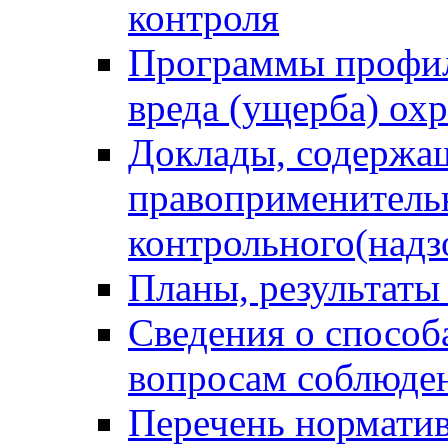
контроля
Программы профил
вреда (ущерба) ох
Доклады, содержа
правоприменитель
контрольного(надз
Планы, результаты
Сведения о способ
вопросам соблюден
Перечень норматив