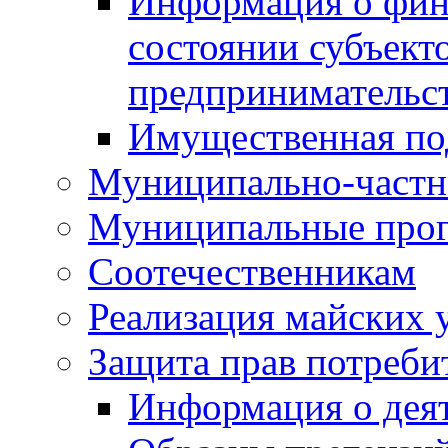
Информация о фин
состоянии субъекто
предпринимательс
Имущественная по
Муниципально-частн
Муниципальные про
Соотечественникам
Реализация майских 
Защита прав потреби
Информация о деят