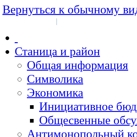
Вернуться к обычному ви
Войти на сайт
Регистрация
|
Станица и район
Общая информация
Символика
Экономика
Инициативное бюд
Общесвенные обс
Антимонопольный к