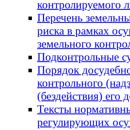
контролируемого 
Перечень земельны
риска в рамках ос
земельного контро
Подконтрольные су
Порядок досудебн
контрольного (надз
(бездействия) его
Тексты нормативны
регулирующих осу