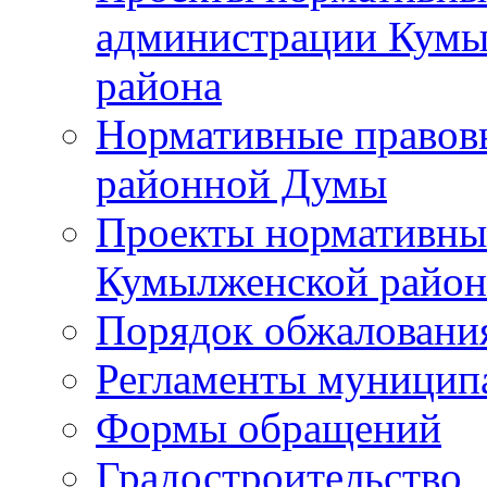
администрации Кумы
района
Нормативные правов
районной Думы
Проекты нормативны
Кумылженской райо
Порядок обжаловани
Регламенты муницип
Формы обращений
Градостроительство