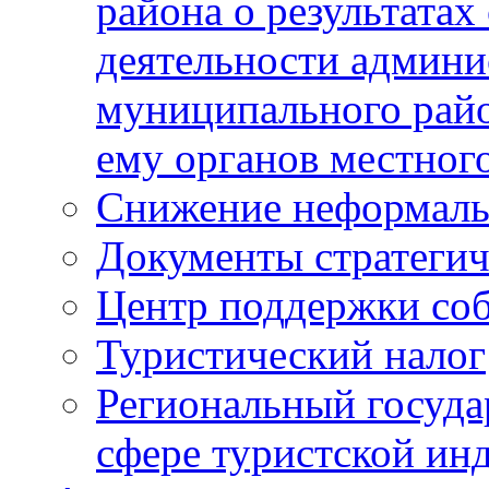
района о результатах
деятельности админ
муниципального рай
ему органов местног
Снижение неформаль
Документы стратегич
Центр поддержки со
Туристический налог
Региональный госуда
сфере туристской ин