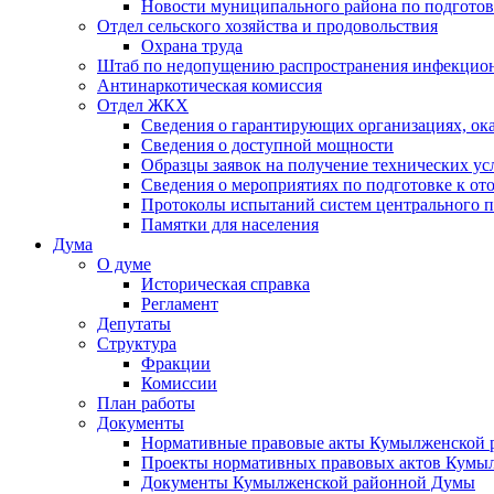
Новости муниципального района по подгото
Отдел сельского хозяйства и продовольствия
Охрана труда
Штаб по недопущению распространения инфекцио
Антинаркотическая комиссия
Отдел ЖКХ
Сведения о гарантирующих организациях, ок
Сведения о доступной мощности
Образцы заявок на получение технических ус
Сведения о мероприятиях по подготовке к от
Протоколы испытаний систем центрального п
Памятки для населения
Дума
О думе
Историческая справка
Регламент
Депутаты
Структура
Фракции
Комиссии
План работы
Документы
Нормативные правовые акты Кумылженской
Проекты нормативных правовых актов Кумы
Документы Кумылженской районной Думы