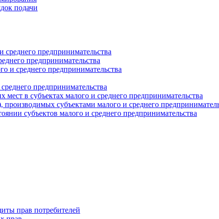
ядок подачи
и среднего предпринимательства
реднего предпринимательства
о и среднего предпринимательства
 среднего предпринимательства
 мест в субъектах малого и среднего предпринимательства
г), производимых субъектами малого и среднего предпринимател
оянии субъектов малого и среднего предпринимательства
щиты прав потребителей
х прав