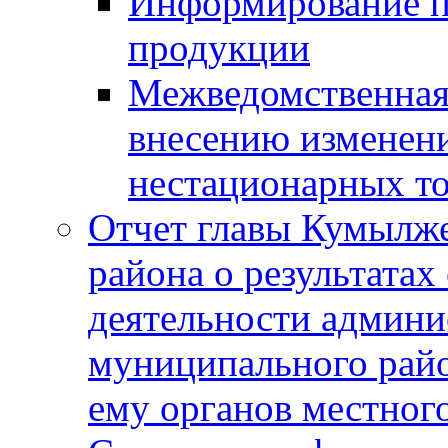
Информирование п
продукции
Межведомственная 
внесению изменени
нестационарных то
Отчет главы Кумылж
района о результатах
деятельности админ
муниципального рай
ему органов местног