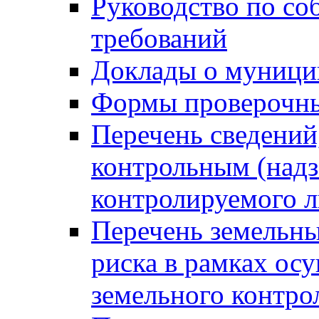
Руководство по со
требований
Доклады о муници
Формы проверочны
Перечень сведений
контрольным (надз
контролируемого 
Перечень земельны
риска в рамках ос
земельного контро