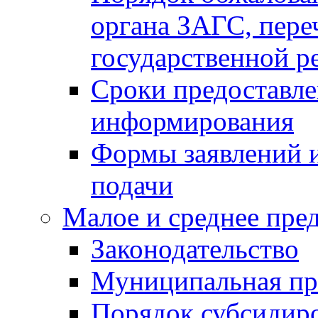
органа ЗАГС, переч
государственной р
Сроки предоставле
информирования
Формы заявлений и
подачи
Малое и среднее пре
Законодательство
Муниципальная пр
Порядок субсидир