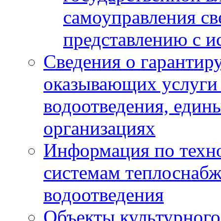
самоуправления с
представлению с и
Сведения о гарантир
оказывающих услуги
водоотведения, еди
организациях
Информация по техн
системам теплоснабж
водоотведения
Объекты культурного