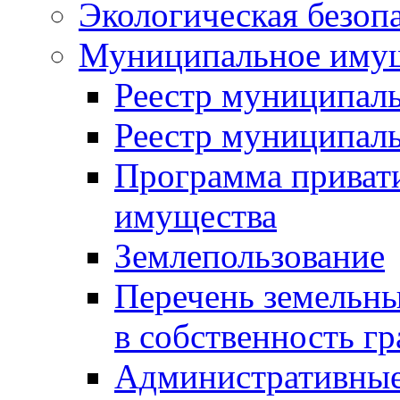
Экологическая безоп
Муниципальное имущ
Реестр муниципал
Реестр муниципал
Программа приват
имущества
Землепользование
Перечень земельны
в собственность г
Административные 