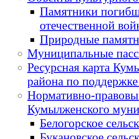
Памятники погибш
отечественной во
Природные памятн
Муниципальные пасс
Ресурсная карта Кум
района по поддержке
Нормативно-правовые
Кумылженского муни
Белогорское сельс
Букановское сельс