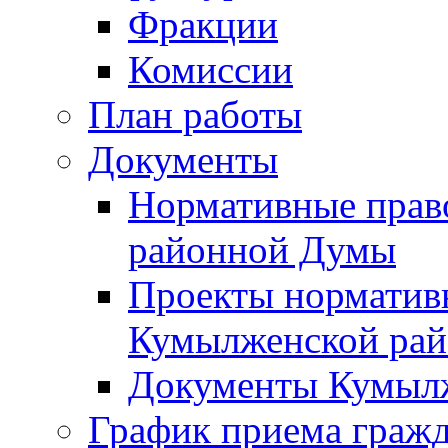
Фракции
Комиссии
План работы
Документы
Нормативные прав
районной Думы
Проекты норматив
Кумылженской ра
Документы Кумыл
График приема граж