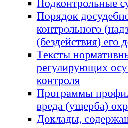
Подконтрольные су
Порядок досудебн
контрольного (надз
(бездействия) его
Тексты нормативны
регулирующих осу
контроля
Программы профил
вреда (ущерба) ох
Доклады, содержа