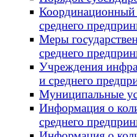
Координационный с
среднего предприн
Меры государстве
среднего предприн
Учреждения инфра
и среднего предпр
Муниципальные ус
Информация о коли
среднего предприн
Информация о кол