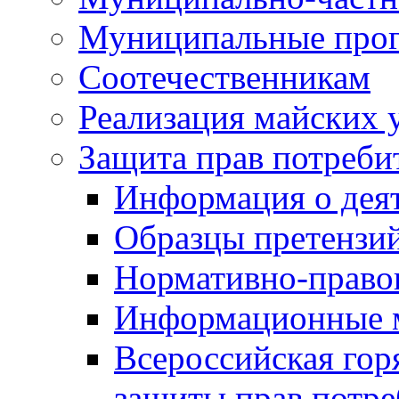
Муниципальные про
Соотечественникам
Реализация майских 
Защита прав потреби
Информация о деят
Образцы претензи
Нормативно-право
Информационные м
Всероссийская гор
защиты прав потре