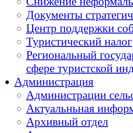
Снижение неформаль
Документы стратегич
Центр поддержки со
Туристический налог
Региональный госуда
сфере туристской ин
Администрация
Администрации сель
Актуальньная инфор
Архивный отдел