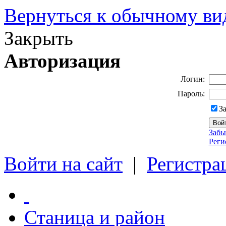
Вернуться к обычному ви
Закрыть
Авторизация
Логин:
Пароль:
З
Забы
Реги
Войти на сайт
|
Регистра
Станица и район