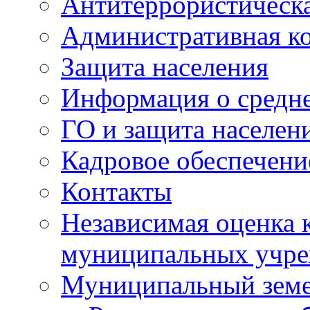
Антитеррористическа
Административная к
Защита населения
Информация о средне
ГО и защита населен
Кадровое обеспечени
Контакты
Независимая оценка 
муниципальных учре
Муниципальный земе