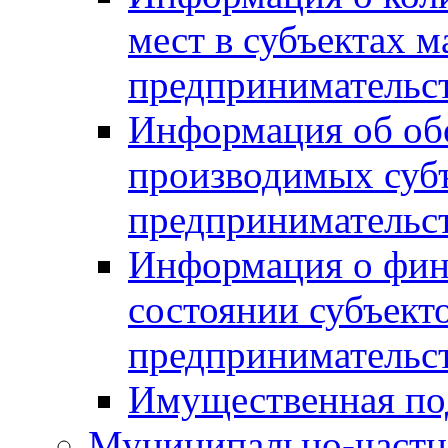
мест в субъектах м
предпринимательс
Информация об обор
производимых субъ
предпринимательс
Информация о фин
состоянии субъекто
предпринимательс
Имущественная по
Муниципально-частн