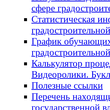
сфере градостроит
Статистическая ин
градостроительной
График обучающих
градостроительной
Калькулятор проце
Видеоролики. Бук
Полезные ссылки
Перечень находящи
государственной в