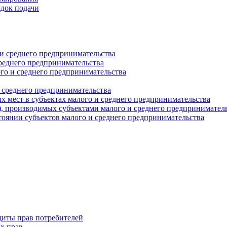
ядок подачи
и среднего предпринимательства
реднего предпринимательства
о и среднего предпринимательства
 среднего предпринимательства
 мест в субъектах малого и среднего предпринимательства
г), производимых субъектами малого и среднего предпринимател
оянии субъектов малого и среднего предпринимательства
щиты прав потребителей
х прав