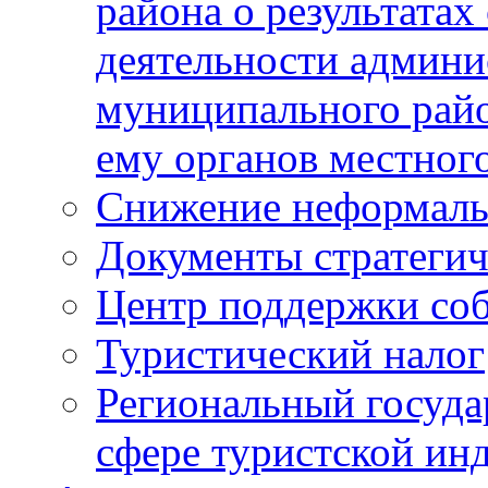
района о результатах
деятельности админ
муниципального рай
ему органов местног
Снижение неформаль
Документы стратегич
Центр поддержки со
Туристический налог
Региональный госуда
сфере туристской ин