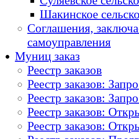
Суляевское сельск
Шакинское сельско
Соглашения, заключ
самоуправления
Муниц заказ
Реестр заказов
Реестр заказов: Запр
Реестр заказов: Запр
Реестр заказов: Отк
Реестр заказов: Отк