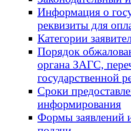
Информация о гос
реквизиты для опл
Категории заявите
Порядок обжалован
органа ЗАГС, переч
государственной р
Сроки предоставле
информирования
Формы заявлений и
подачи