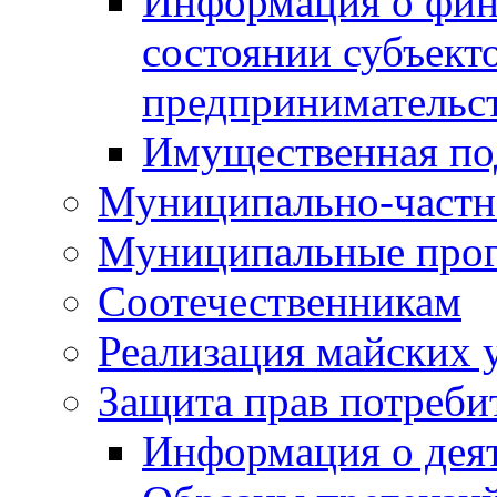
Информация о фин
состоянии субъекто
предпринимательс
Имущественная по
Муниципально-частн
Муниципальные про
Соотечественникам
Реализация майских 
Защита прав потреби
Информация о деят