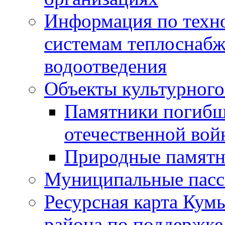
Информация по техн
системам теплоснабж
водоотведения
Объекты культурного
Памятники погибш
отечественной во
Природные памятн
Муниципальные пасс
Ресурсная карта Кум
района по поддержке