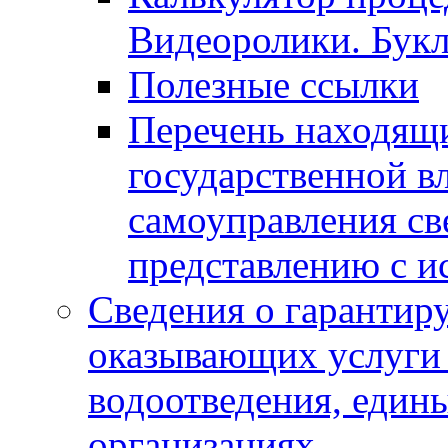
Видеоролики. Бук
Полезные ссылки
Перечень находящи
государственной в
самоуправления с
представлению с и
Сведения о гарантир
оказывающих услуги
водоотведения, еди
организациях