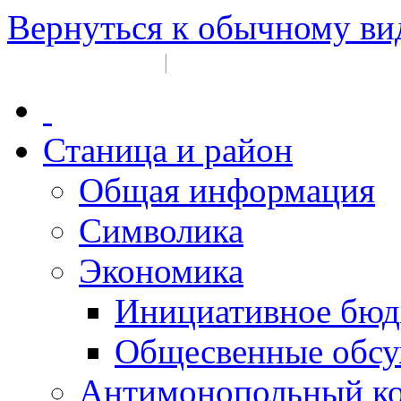
Вернуться к обычному ви
Войти на сайт
Регистрация
|
Станица и район
Общая информация
Символика
Экономика
Инициативное бюд
Общесвенные обс
Антимонопольный к