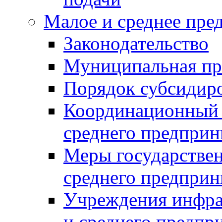
Малое и среднее пре
Законодательство
Муниципальная пр
Порядок субсидир
Координационный с
среднего предприн
Меры государстве
среднего предприн
Учреждения инфра
и среднего предпр