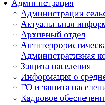
Администрация
Администрации сель
Актуальньная инфор
Архивный отдел
Антитеррористическа
Административная к
Защита населения
Информация о средне
ГО и защита населен
Кадровое обеспечени