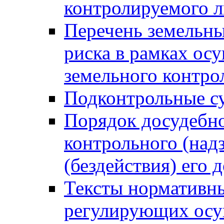
контролируемого 
Перечень земельны
риска в рамках ос
земельного контро
Подконтрольные су
Порядок досудебн
контрольного (надз
(бездействия) его
Тексты нормативны
регулирующих осу