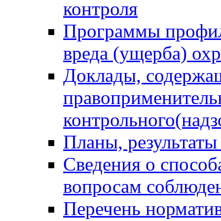
контроля
Программы профил
вреда (ущерба) ох
Доклады, содержа
правоприменитель
контрольного(надз
Планы, результаты
Сведения о способ
вопросам соблюден
Перечень норматив