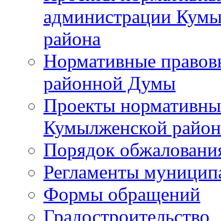
администрации Кумы
района
Нормативные правов
районной Думы
Проекты нормативны
Кумылженской райо
Порядок обжаловани
Регламенты муницип
Формы обращений
Градостроительство