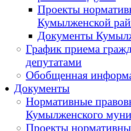
Проекты норматив
Кумылженской ра
Документы Кумыл
График приема граж
депутатами
Обобщенная информ
Документы
Нормативные правов
Кумылженского муни
Проекты нормативны