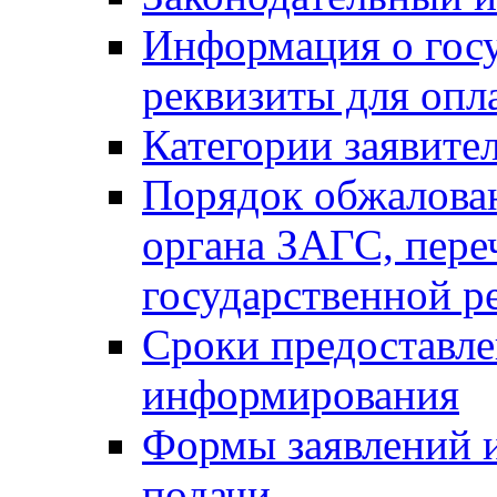
Информация о гос
реквизиты для опл
Категории заявите
Порядок обжалован
органа ЗАГС, переч
государственной р
Сроки предоставле
информирования
Формы заявлений и
подачи