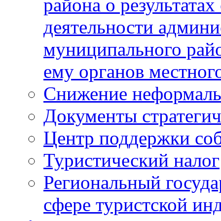
района о результатах
деятельности админ
муниципального рай
ему органов местног
Снижение неформаль
Документы стратегич
Центр поддержки со
Туристический налог
Региональный госуда
сфере туристской ин