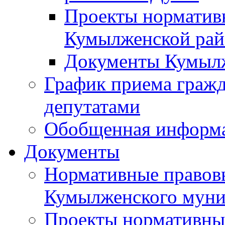
Проекты норматив
Кумылженской ра
Документы Кумыл
График приема граж
депутатами
Обобщенная информ
Документы
Нормативные правов
Кумылженского муни
Проекты нормативны