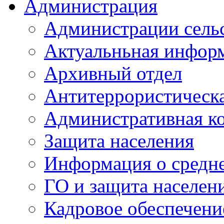
Администрация
Администрации сель
Актуальньная инфор
Архивный отдел
Антитеррористическа
Административная к
Защита населения
Информация о средне
ГО и защита населен
Кадровое обеспечени