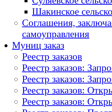
Суляевское сельск
Шакинское сельско
Соглашения, заключ
самоуправления
Муниц заказ
Реестр заказов
Реестр заказов: Запр
Реестр заказов: Запр
Реестр заказов: Отк
Реестр заказов: Отк