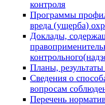
контроля
Программы профил
вреда (ущерба) ох
Доклады, содержа
правоприменитель
контрольного(надз
Планы, результаты
Сведения о способ
вопросам соблюден
Перечень норматив