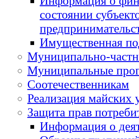
Информация о фин
состоянии субъекто
предпринимательс
Имущественная по
Муниципально-частн
Муниципальные про
Соотечественникам
Реализация майских 
Защита прав потреби
Информация о деят