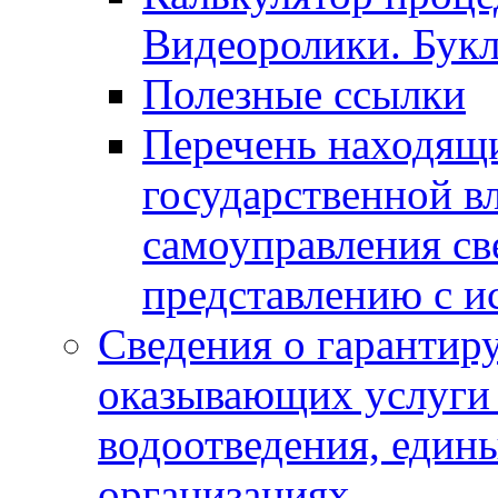
Видеоролики. Бук
Полезные ссылки
Перечень находящи
государственной в
самоуправления с
представлению с и
Сведения о гарантир
оказывающих услуги
водоотведения, еди
организациях