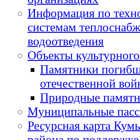
Информация по техн
системам теплоснабж
водоотведения
Объекты культурного
Памятники погибш
отечественной во
Природные памятн
Муниципальные пасс
Ресурсная карта Кум
района по поддержке