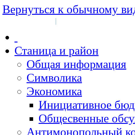
Вернуться к обычному ви
Войти на сайт
Регистрация
|
Станица и район
Общая информация
Символика
Экономика
Инициативное бюд
Общесвенные обс
Антимонопольный к