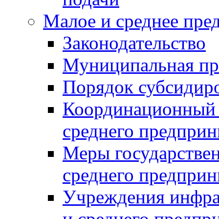
Малое и среднее пре
Законодательство
Муниципальная пр
Порядок субсидир
Координационный с
среднего предприн
Меры государстве
среднего предприн
Учреждения инфра
и среднего предпр