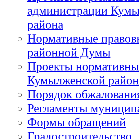
администрации Кумы
района
Нормативные правов
районной Думы
Проекты нормативны
Кумылженской райо
Порядок обжаловани
Регламенты муницип
Формы обращений
Градостроительство