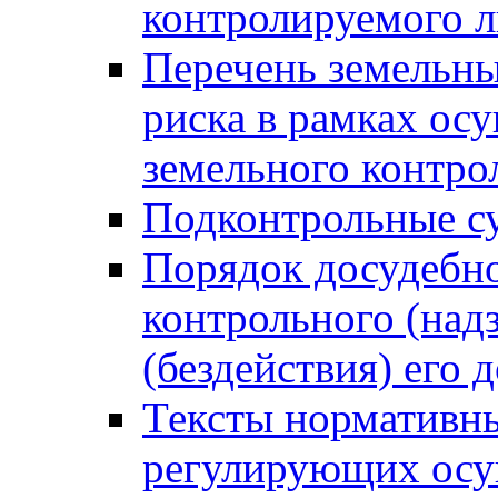
контролируемого 
Перечень земельны
риска в рамках ос
земельного контро
Подконтрольные су
Порядок досудебн
контрольного (надз
(бездействия) его
Тексты нормативны
регулирующих осу